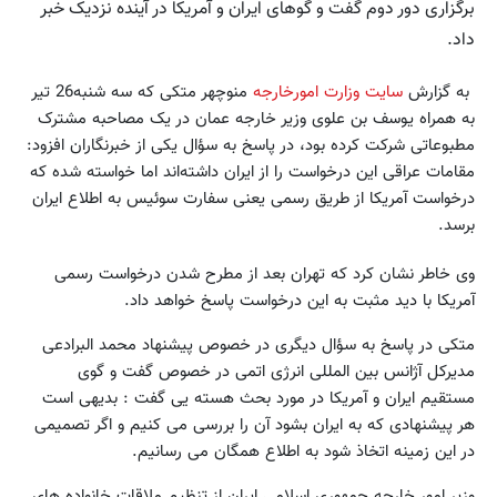
برگزاری دور دوم گفت و گوهای ایران و آمریکا در آینده نزدیک خبر
داد.
به گزارش
سایت وزارت امورخارجه
منوچهر متکی که سه شنبه26 تیر
به همراه یوسف بن علوی وزیر خارجه عمان در یک مصاحبه مشترک
مطبوعاتی شرکت کرده بود، در پاسخ به سؤال یکی از خبرنگاران افزود:
مقامات عراقی این درخواست را از ایران داشته‌اند اما خواسته شده که
درخواست آمریکا از طریق رسمی یعنی سفارت سوئیس به اطلاع ایران
برسد.
وی خاطر نشان کرد که تهران بعد از مطرح شدن درخواست رسمی
آمریکا با دید مثبت به این درخواست پاسخ خواهد داد.
متکی در پاسخ به سؤال دیگری در خصوص پیشنهاد محمد البرادعی
مدیرکل آژانس بین المللی انرژی اتمی در خصوص گفت و گوی
مستقیم ایران و آمریکا در مورد بحث هسته یی گفت : بدیهی است
هر پیشنهادی که به ایران بشود آن را بررسی می کنیم و اگر تصمیمی
در این زمینه اتخاذ شود به اطلاع همگان می رسانیم.
وزیر امور خارجه جمهوری اسلامی ایران از تنظیم ملاقات خانواده های