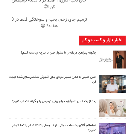
جای بخیه داری؟؟ فقط در 3 هفته ترمیمش
کن!😍
ترمیم جای زخم، بخیه و سوختگی فقط در 3
هفته!!😍
اخبار بازار و کسب و کار
چگونه پیراهن مردانه را با شلوار جین یا پارچه‌ای ست کنیم؟
امین امینی با اندرز مسیر تازه‌ای برای آموزش شخصی‌سازی‌شده ایجاد
کرد
بعد از یک عمل ناموفق، جراح بینی ترمیمی را چگونه انتخاب کنیم؟
استعلام آنلاین خدمات دولتی: از کد پستی تا ثنا کدام را کجا انجام
دهیم؟