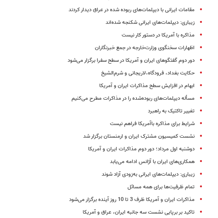
مقامات ایرانی با دیپلمات‌های ربوده شده در عراق دیدار کردند
زیباری: دیپلمات‌های ایرانی شکنجه شده‌اند
مذاکره با آمریکا در دستور کار نیست
اظهارات سخنگوی وزارت‌خارجه در جمع خبرنگاران
دور دوم گفتگوهای ایران و آمریکا در سطح سفرا برگزار می‌شود
حکایت بغداد، فرودگاه،لاریجانی و شرم‌الشیخ
ابهام در افزایش سطح مذاکرات ایران و آمریکا
مسأله دیپلمات‌های ربوده‌شده را در مذاکرات مطرح می‌کنیم
تغییر تاکتیک به راهبرد
شرایط برای مذاکره باآمریکا فراهم نیست
نشست کمیسیون مشترک ایران و ارمنستان برگزار شد
دوشنبه اول مرداد؛ دور دوم مذاکرات ایران و آمریکا
همکاری‌های ایران با آژانس ادامه می‌یابد
زیباری: دیپلمات‌های ایرانی به‌زودی آزاد شوند
تمام ظرفیت‌ها برای همه مسائل
مذاکرات ایران و آمریکا ظرف 3 تا 10 روز آینده برگزار می‌شود
تاکید بر برپایی نشست سه جانبه ایران، عراق و آمریکا