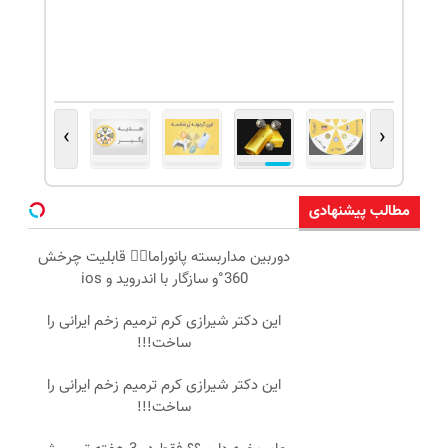
›
‹
مطالب پیشنهادی
دوربین مداربسته پانوراما👈🏻 قابلیت چرخش
360°و سازگار با اندروید و ios
این دکتر شیرازی کرم ترمیم زخم ایرانی را
ساخت!!!
این دکتر شیرازی کرم ترمیم زخم ایرانی را
ساخت!!!