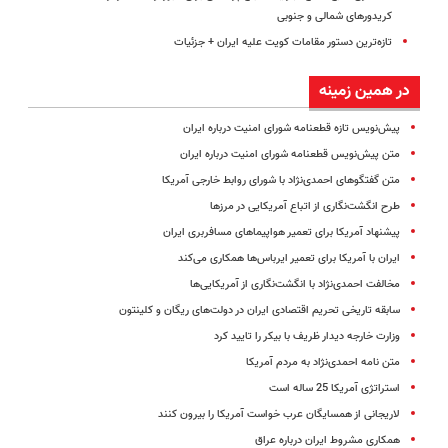
کریدورهای شمالی و جنوبی
تازه‌ترین دستور مقامات کویت علیه ایران + جزئیات
در همین زمینه
پیش‌نویس تازه قطعنامه شورای امنیت درباره ایران
متن پیش‌نویس قطعنامه شورای امنیت درباره ایران
متن گفتگوهای احمدی‌نژاد با شورای روابط خارجی آمریکا
طرح انگشت‌نگاری از اتباع آمریکایی در مرزها
پیشنهاد آمریکا برای تعمیر هواپیماهای مسافربری ایران
ایران با آمریکا برای تعمیر ایرباس‌ها همکاری می‌کند
مخالفت احمدی‌نژاد با انگشت‌نگاری از آمریکایی‌ها
سابقه تاریخی تحریم اقتصادی ایران در دولت‌های ریگان و کلینتون
وزارت خارجه دیدار ظریف با بیکر را تایید کرد
متن نامه احمدی‌نژاد به مردم آمریکا
استراتژی آمریکا 25 ساله است
لاریجانی از همسایگان عرب خواست آمریکا را بیرون کنند
همکاری مشروط ایران درباره عراق