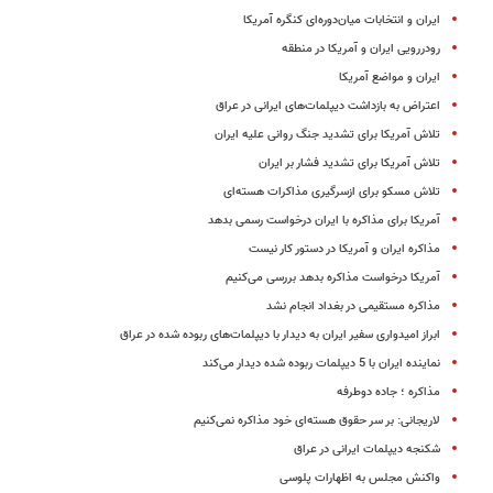
ایران و انتخابات میان‌دوره‌ای کنگره آمریکا
رودررویی ایران و آمریکا در منطقه
ایران و مواضع آمریکا
اعتراض به بازداشت دیپلمات‌های ایرانی در عراق
تلاش آمریکا برای تشدید جنگ روانی علیه ایران
تلاش آمریکا برای تشدید فشار بر ایران
تلاش مسکو برای ازسرگیری مذاکرات هسته‌ای
آمریکا برای مذاکره با ایران درخواست رسمی بدهد
مذاکره ایران و آمریکا در دستور کار نیست
آمریکا درخواست مذاکره بدهد بررسی می‌کنیم
مذاکره مستقیمی در بغداد انجام نشد
ابراز امیدواری سفیر ایران به دیدار با دیپلمات‌های ربوده شده در عراق
نماینده ‌ایران با 5 دیپلمات ربوده شده دیدار می‌کند
مذاکره ؛ جاده دوطرفه
لاریجانی: بر سر حقوق هسته‌ای خود مذاکره نمی‌کنیم
شکنجه دیپلمات ایرانی در عراق
واکنش مجلس به اظهارات پلوسی