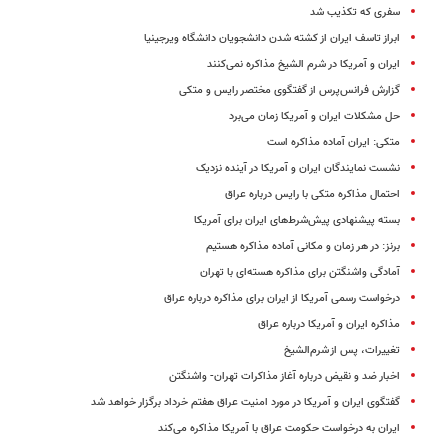
سفری که تکذیب شد
ابراز تاسف ایران از کشته شدن دانشجویان دانشگاه ویرجینیا
ایران و آمریکا در شرم الشیخ مذاکره نمی‌کنند
گزارش فرانس‌پرس از ‌گفتگوی‌ مختصر رایس‌ و متکی‌
حل مشکلات ایران و آمریکا زمان می‌برد
متکی: ایران آماده مذاکره است
نشست نمایندگان ایران و‌ آمریکا در آینده نزدیک
احتمال مذاکره متکی با رایس درباره‌ عراق
بسته پیشنهادی پیش‌شرط‌های ایران برای آمریکا
برنز: در هر زمان و مکانی آماده مذاکره هستیم
آمادگی واشنگتن برای مذاکره هسته‌ای با تهران
درخواست رسمی آمریکا از ایران برای مذاکره درباره عراق
مذاکره ایران و آمریکا درباره عراق
تغییرات، پس از شرم‌الشیخ
اخبار ضد و نقیض درباره آغاز مذاکرات تهران- واشنگتن
گفتگوی ایران و آمریکا در مورد امنیت عراق هفتم ‬خرداد برگزار خواهد شد
ایران‌ به‌ درخواست‌ حکومت‌ عراق‌ با آمریکا مذاکره‌ می‌کند