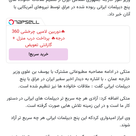
پنج دیپلمات ایرانی ربوده شده در عراق توسط نیروهای آمریکایی با
آنان خبر داد.
🔥دوربین لامپی چرخشی 360
درجه🔥 پرداخت درب منزل +
گارانتی تعویض
خرید سریع!
متکی در ادامه مصاحبه مطبوعاتی مشترک با یوسف بن علوی وزیر
خارجه عمان ، با اشاره به دیدار اخیر سفیر ایران در عراق با پنج
دیپلمات ایرانی گفت : ملاقات خانواده ها نیز تنظیم شده است.
متکی اضافه کرد: آزادی هر چه سریع تر دیپلمات های ایرانی در دستور
کار ما است و در این زمینه تلاش هایی صورت گرفته است.
وی ابراز امیدواری کردکه این پنج دیپلمات ایرانی هر چه سریع تر آزاد
شوند.