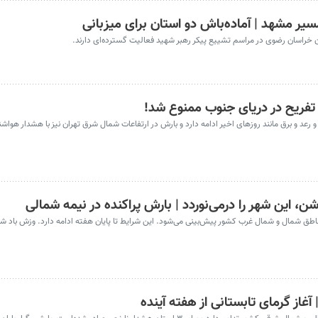
خراسان رضوی در مراسم تشییع پیکر رهبر شهید فعالیت گسترده‌ای دارند.
تفریح در دریای جنوب ممنوع شد!
گبار پراکنده و رعد و برق مانند روزهای اخیر ادامه دارد و بارش در ارتفاعات شمال شرق تهران نیز با هشدار هوا
ن، این شهر را درمی‌نوردد | بارش پراکنده در نیمه شمالی
انی در برخی مناطق شمال و شمال غرب کشور پیش‌بینی می‌شود. این شرایط تا پایان هفته ادامه دارد. وزش باد ش