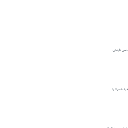
شناسی نارنجی
دید همراه با