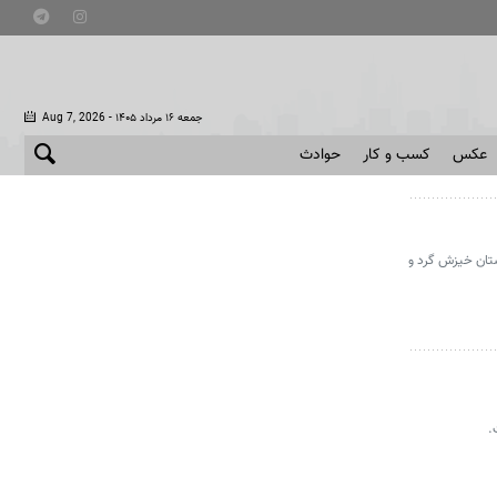
- جمعه ۱۶ مرداد ۱۴۰۵
Aug 7, 2026
عکس
کسب و کار
حوادث
در برخی مناطق نوار شمالی کشور، در ساعات بعد از ظهر و اوایل شب، رگبار، رعد و برق و وزش باد شدید موقتی پیش‌بینی می‌شود. در ۱۰ استان خیزش گرد و