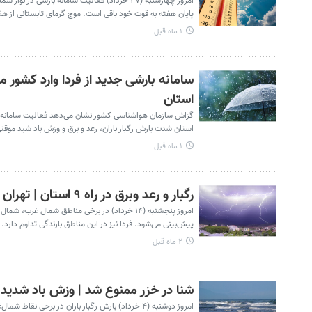
پایان هفته به قوت خود باقی است. موج گرمای تابستانی از هفت
۱ ماه قبل
استان
استان شدت بارش رگبار باران، رعد و برق و وزش باد شید موق
۱ ماه قبل
رگبار و رعد وبرق در راه ۹ استان | تهران در این روز به ۳۵ درجه می‌رسد
امروز پنجشنبه (۱۴ خرداد) در برخی مناطق شمال 
پیش‌بینی می‌شود. فردا نیز در این مناطق بارندگی تداوم دارد. شدت بارش در ۹ استان با احت
۲ ماه قبل
شنا در خزر ممنوع شد | وزش باد شدید 
امروز دوشنبه (۴ خرداد) بارش رگبار باران در برخی