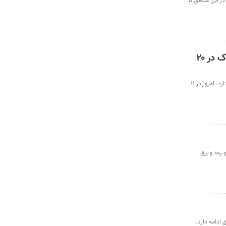
است. بارش رگبار باران در این مناطق تا
سامانه بارشی جدید از فردا وارد کشور می‌شود | این مناطق تا اواسط هفته بارانی است | توفان گرد و خاک در ۲۰
گزاش سازمان هواشناسی کشور نشان می‌دهد فعالیت سامانه بارشی در نوار شمال، شمال غربی و شمال شرقی کشور از امروز شنبه (۲۳ خرداد) تا سه‌شنبه ادامه دارد. امروز در ۱۱
و رعد و برق
ق ادامه دارد.