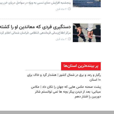
پنجشنبه افزایش دمای نسبی به ویژه در سواحل دریای خزر پی
۲ ماه قبل
دستگیری فردی که معاندین او را کشته 
مرکز اطلاع‌رسانی فرماندهی انتظامی خراسان شمالی اعلام کر
۲ ماه قبل
پر بیننده‌ترین‌ استان‌ها
رگبار و رعد و برق در شمال کشور | هشدار گرد و خاک برای
۱۰ استان
پشت صحنه عکس هایی که جهان را تکان داد | عکاس
مینابی: بعد از دیدن پیکر بچه‌ ها نمی‌ توانستم شاتر
دوربین را فشار دهم