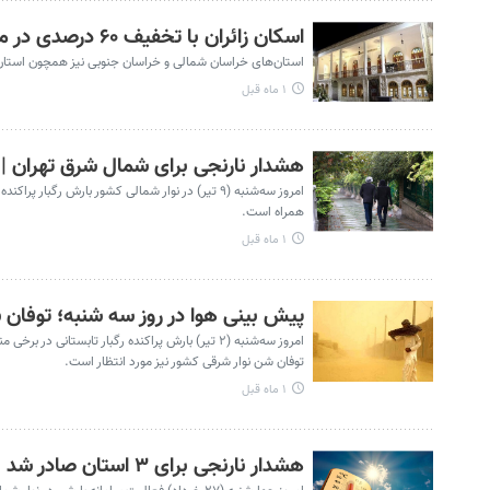
اسکان زائران با تخفیف ۶۰ درصدی در مسیر مشهد | آماده‌باش دو استان برای میزبانی
استان‌های خراسان شمالی و خراسان جنوبی نیز همچون استان 
۱ ماه قبل
هشدار نارنجی برای شمال شرق تهران | 
امروز سه‌شنبه (۹ تیر) در نوار شمالی کشور بارش ر
همراه است.
۱ ماه قبل
پیش بینی هوا در روز سه شنبه؛ توفان ش
امروز سه‌شنبه (۲ تیر) بارش پراکنده رگبار تابست
توفان شن نوار شرقی کشور نیز مورد انتظار است.
۱ ماه قبل
هشدار نارنجی برای ۳ استان صادر شد | آغاز گرمای تابستانی از هفته آینده