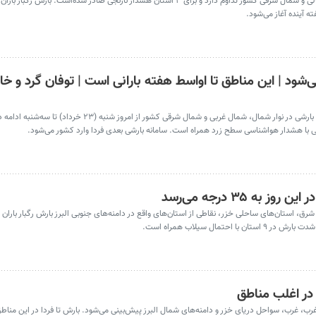
امروز چهارشنبه (۲۷ خرداد) فعالیت سامانه بارشی در نوار شمالی و شمال شرقی کشور تداوم دارد و برای ۳ استان هشدار نارنجی صادر شده‌
ه آینده آغاز می‌شود.
تی با هشدار هواشناسی سطح زرد همراه است. سامانه بارشی بعدی فردا وارد کشور می‌شود.
غرب، شمال شرق، استان‌های ساحلی خزر، نقاطی از استان‌های واقع در دامنه‌های جنوبی البرز بارش رگبار باران 
مال سیلاب همراه است.
در اغلب مناطق
 نقاط شمال‌غرب، غرب، سواحل دریای خزر و دامنه‌های شمال البرز پیش‌بینی می‌شود. بارش تا فردا در این مناط