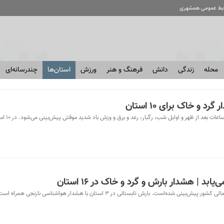
ابط عمومی همشهری
محله
زندگی
دانش
فرهنگ و هنر
ورزش
استان‌ها
چندرسانه‌ای
 و خاک برای ۱۰ استان
امروز جمعه (۱۶ مرداد) 