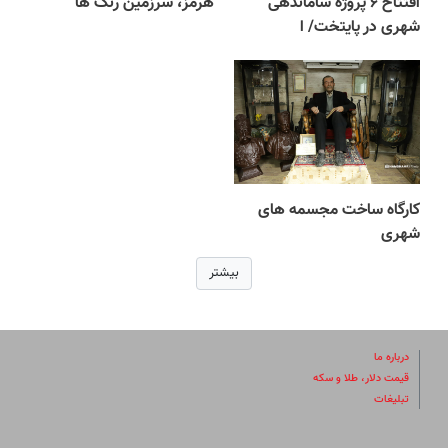
افتتاح ۶ پروژه ساماندهی
هرمز، سرزمین رنگ ها
شهری در پایتخت/ ا
کارگاه ساخت مجسمه های
شهری
بیشتر
درباره ما
قیمت دلار، طلا و سکه
تبلیغات