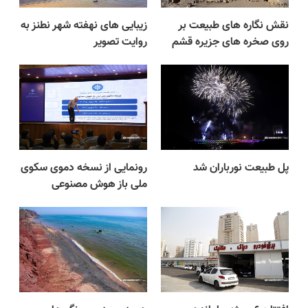
نقش نگاره های طبیعت بر
زیبایی های نهفته شهر نطنز به
روی صخره های جزیره قشم
روایت تصویر
پل طبیعت نورباران شد
رونمایی از نسخه دموی سکوی
ملی باز هوش مصنوعی