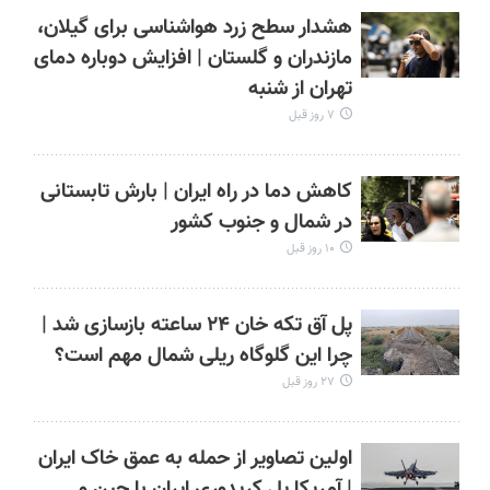
هشدار سطح زرد هواشناسی برای گیلان،
مازندران و گلستان | افزایش دوباره دمای
تهران از شنبه
۷ روز قبل
کاهش دما در راه ایران | بارش تابستانی
در شمال و جنوب کشور
۱۰ روز قبل
پل آق‌ تکه‌ خان ۲۴ ساعته بازسازی شد |
چرا این گلوگاه ریلی شمال مهم است؟
۲۷ روز قبل
اولین تصاویر از حمله به عمق خاک ایران
| آمریکا پل کریدوری ایران با چین و