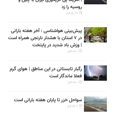
روسیه را زد
۲۹ روز قبل
پیش‌بینی هواشناسی : آخر هفته بارانی
در ۷ استان با هشدار نارنجی همراه است
| وزش باد شدید در پایتخت
۱ ماه قبل
رگبار تابستانی در این مناطق | هوای گرم
فعلا ماندگار است
۱ ماه قبل
سواحل خزر تا پایان هفته بارانی است
۲ ماه قبل