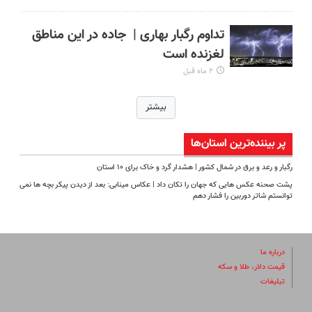
تداوم رگبار بهاری | جاده در این مناطق
لغزنده است
۲ ماه قبل
بیشتر
پر بیننده‌ترین‌ استان‌ها
رگبار و رعد و برق در شمال کشور | هشدار گرد و خاک برای ۱۰ استان
پشت صحنه عکس هایی که جهان را تکان داد | عکاس مینابی: بعد از دیدن پیکر بچه‌ ها نمی‌
توانستم شاتر دوربین را فشار دهم
درباره ما
قیمت دلار، طلا و سکه
تبلیغات