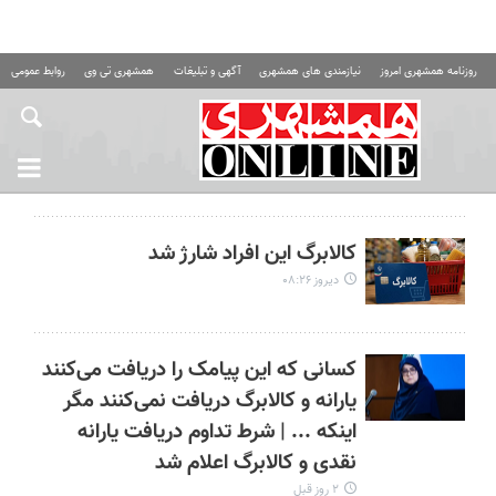
روزنامه همشهری امروز
نیازمندی های همشهری
آگهی و تبلیغات
همشهری تی وی
روابط عمومی ه
کالابرگ این افراد شارژ شد
دیروز ۰۸:۲۶
کسانی که این پیامک را دریافت می‌کنند
یارانه و کالابرگ دریافت نمی‌کنند مگر
اینکه ... | شرط تداوم دریافت یارانه
نقدی و کالابرگ اعلام شد
۲ روز قبل