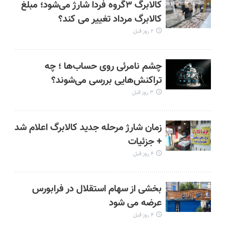
کالابرگ ۳گروه فردا شارژ می‌شود؛ مبلغ
کالابرگ مرداد تغییر می کند؟
۲ روز قبل
چشم نامرئی روی حساب‌ها ؛ چه
تراکنش‌هایی بررسی می‌شوند؟
۳ روز قبل
زمان شارژ مرحله جدید کالابرگ اعلام شد
+ جزئیات
۴ روز قبل
بخشی از سهام استقلال در فرابورس
عرضه می شود
۴ روز قبل