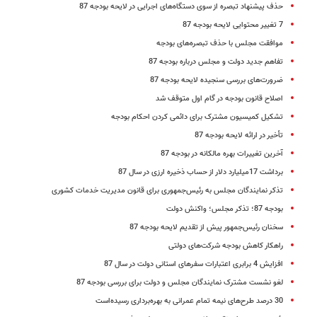
حذف پیشنهاد تبصره از سوی دستگاه‌های اجرایی در لایحه بودجه 87
7 تغییر محتوایی لایحه بودجه 87
موافقت مجلس با حذف تبصره‌های بودجه
تفاهم‌ جدید دولت و مجلس درباره بودجه 87
ضرورت‌های بررسی سنجیده لایحه بودجه 87
اصلاح قانون بودجه در گام اول متوقف شد
تشکیل کمیسیون مشترک برای دائمی کردن احکام بودجه
تأخیر در ارائه لایحه بودجه 87
آخرین تغییرات بهره مالکانه در بودجه 87
برداشت 17میلیارد دلار از حساب ذخیره ارزی در سال 87
تذکر نمایندگان مجلس به رئیس‌جمهوری برای قانون مدیریت خدمات کشوری
بودجه 87؛ تذکر مجلس؛ واکنش دولت
سخنان رئیس‌جمهور پیش از تقدیم لایحه بودجه 87
راهکار کاهش بودجه شرکت‌های دولتی
افزایش 4 برابری اعتبارات سفرهای استانی دولت در سال 87
لغو نشست مشترک نمایندگان مجلس و دولت برای بررسی بودجه 87
30 درصد طرح‌های نیمه تمام عمرانی به بهره‌برداری رسیده‌است