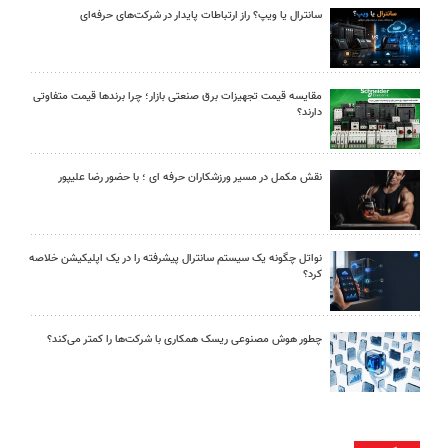
سانترال یا ویپ؟ راز ارتباطات پایدار در شرکت‌های حرفه‌ای
مقایسه قیمت تجهیزات برق صنعتی بازار؛ چرا برندها قیمت متفاوتی
دارند؟
نقش مکمل در مسیر ورزشکاران حرفه ای ؛ با حضور رضا علیپور
نواتل چگونه یک سیستم سانترال پیشرفته را در یک اپلیکیشن خلاصه
کرد؟
چطور هوش مصنوعی ریسک همکاری با شرکت‌ها را کمتر می‌کند؟