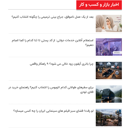
اخبار بازار و کسب و کار
بعد از یک عمل ناموفق، جراح بینی ترمیمی را چگونه انتخاب کنیم؟
استعلام آنلاین خدمات دولتی: از کد پستی تا ثنا کدام را کجا انجام
دهیم؟
چرا باتری آیفون زود خالی می شود؟ ۹ راهکار واقعی
برای سفرهای طولانی کدام اتوبوس را انتخاب کنیم؟ راهنمای خرید در
فلای تودی
لو رفت! فضای سبز فیلم های سینمایی ایران را چه کسی میسازد؟