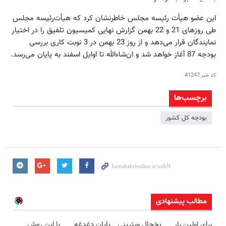
این عضو هیأت رئیسه مجلس خاطرنشان کرد که هیأت‌رئیسه مجلس
طی روزهای 21 و 22 بهمن گزارش نهایی کمیسیون تلفیق را در اختیار
نمایندگان قرار می‌دهد و از روز 23 بهمن در 3 نوبت کاری بررسی
بودجه 87 آغاز خواهد شد و ان‌شاء‌الله تا اوایل اسفند به پایان می‌رسد.
کد خبر
41247
برچسب‌ها
بودجه کل کشور
مطالب پیشنهادی
برای اولین بار
یخچال ویترینی
پایان دغدغه
با این روش