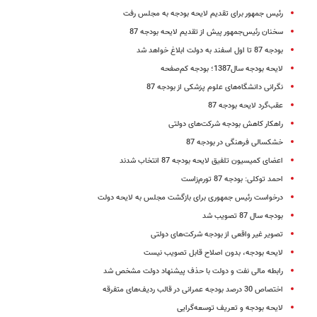
رئیس جمهور برای تقدیم لایحه بودجه به مجلس رفت
سخنان رئیس‌جمهور پیش از تقدیم لایحه بودجه 87
بودجه 87 تا اول اسفند به دولت ابلاغ خواهد شد
لایحه بودجه سال1387؛ بودجه کم‌صفحه
نگرانی دانشگاه‌های علوم پزشکی از بودجه 87
عقب‌گرد لایحه بودجه 87
راهکار کاهش بودجه شرکت‌های دولتی
خشکسالی فرهنگی در بودجه 87
اعضای کمیسیون تلفیق لایحه بودجه 87 انتخاب شدند
احمد توکلی: بودجه 87 تورم‌زاست
درخواست رئیس جمهوری برای بازگشت مجلس به لایحه دولت
بودجه سال 87 تصویب شد
تصویر غیر واقعی از بودجه شرکت‌های دولتی
لایحه بودجه، بدون اصلاح قابل تصویب نیست
رابطه مالی نفت و دولت با حذف پیشنهاد دولت مشخص شد
اختصاص 30 درصد بودجه عمرانی در قالب ردیف‌های متفرقه
لایحه بودجه و تعریف توسعه‌گرایی