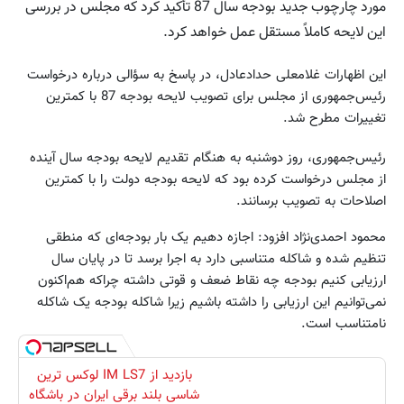
مورد چارچوب جدید بودجه‌ سال 87 تأکید کرد که مجلس در بررسی
این لایحه کاملاً مستقل عمل خواهد کرد.
این اظهارات غلامعلی حدادعادل، در پاسخ به سؤالی درباره درخواست
رئیس‌جمهوری از مجلس برای تصویب لایحه بودجه 87 با کمترین
تغییرات مطرح شد.
رئیس‌جمهوری، روز دوشنبه به هنگام تقدیم لایحه بودجه سال آینده
از مجلس درخواست کرده بود که لایحه بودجه دولت را با کمترین
اصلاحات به تصویب برسانند.
محمود احمدی‌نژاد افزود: اجازه دهیم یک بار بودجه‌ای که منطقی
تنظیم شده و شاکله متناسبی دارد به اجرا برسد تا در پایان سال
ارزیابی کنیم بودجه چه نقاط ضعف و قوتی داشته چراکه هم‌اکنون
نمی‌توانیم این ارزیابی را داشته باشیم زیرا شاکله بودجه یک شاکله
نامتناسب است.
بازدید از IM LS7 لوکس ترین
شاسی بلند برقی ایران در باشگاه