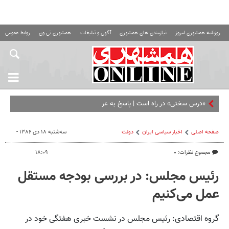
روزنامه همشهری امروز
نیازمندی های همشهری
آگهی و تبلیغات
همشهری تی وی
روابط عمومی ه
«درس سختی» در راه است | پاسخ به عربستان حتمی اس
صفحه اصلی
اخبار سیاسی ایران
دولت
سه‌شنبه ۱۸ دی ۱۳۸۶ -
مجموع نظرات: ۰
۱۸:۰۹
رئیس مجلس: در بررسی بودجه مستقل
عمل می‌کنیم
گروه اقتصادی: رئیس مجلس در نشست خبری هفتگی خود در