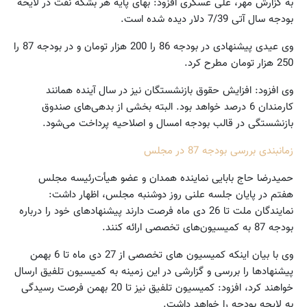
به گزارش مهر، علی عسگری افزود: بهای پایه هر بشکه نفت در لایحه
بودجه سال آتی 7/39 دلار دیده شده است.
وی عیدی پیشنهادی در بودجه 86 را 200 هزار تومان و در بودجه 87 را
250 هزار تومان مطرح کرد.
وی افزود: افزایش حقوق بازنشستگان نیز در سال آینده همانند
کارمندان 6 درصد خواهد بود. البته بخشی از بدهی‌های صندوق
بازنشستگی در قالب بودجه امسال و اصلاحیه پرداخت می‌شود.
زمانبندی بررسی بودجه 87 در مجلس
حمیدرضا حاج بابایی نماینده همدان و عضو هیأت‌رئیسه مجلس
هفتم در پایان جلسه علنی روز دوشنبه مجلس، اظهار داشت:
نمایندگان ملت تا 26 دی ماه فرصت دارند پیشنهادهای خود را درباره
بودجه 87 به کمیسیون‌های تخصصی ارائه کنند.
وی با بیان اینکه کمیسیون های تخصصی از 27 دی ماه تا 6 بهمن
پیشنهادها را بررسی و گزارشی در این زمینه به کمیسیون تلفیق ارسال
خواهند کرد، افزود: کمیسیون تلفیق نیز تا 20 بهمن فرصت رسیدگی
به لایحه بودجه را خواهد داشت.