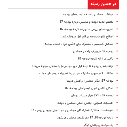
در همین زمینه
موافقت مجلس با حذف تبصره‌های بودجه
تفاهم‌ جدید دولت و مجلس درباره بودجه 87
ضرورت‌های بررسی سنجیده لایحه بودجه 87
اصلاح قانون بودجه در گام اول متوقف شد
تشکیل کمیسیون مشترک برای دائمی کردن احکام بودجه
بودجه 87 در برزخ دولت و مجلس
تأخیر در ارائه لایحه بودجه 87
ارائه نشدن بودجه تا نیمه اول دی مجلس را با مشکل مواجه می‌کند
مخالفت کمیسیون مشترک مجلس با تغییرات بودجه‌ای دولت
بودجه 87؛ تذکر مجلس؛ واکنش دولت
امکان دائمی کردن تبصره‌های بودجه 87
بودجه 87 ؛ 271 هزار میلیارد تومان
اعتبارات عمرانی، چالش اصلی مجلس و دولت
لغو نشست مشترک نمایندگان مجلس و دولت برای بررسی بودجه 87
لایحه بودجه87، 17 دی تقدیم مجلس می‌شود
یک بودجه پرچالش دیگر