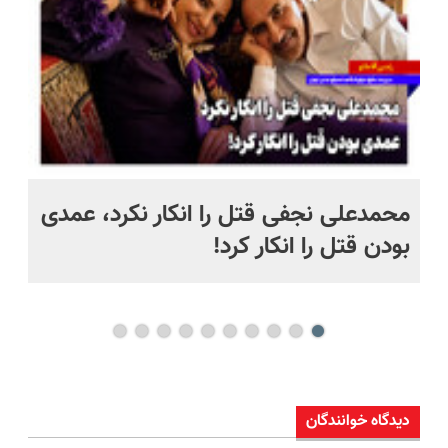
 به خاک
محمدعلی نجفی قتل را انکار نکرد، عمدی
عل
بودن قتل را انکار کرد!
آز
دیدگاه خوانندگان