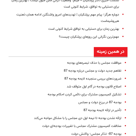
نشست خبری دکتر پزشکیان + فیلم؛ وضعیت گرانی قابل قبول نیست | بهترین زمان
برای دستیابی به توافق، شرایط کنونی است
دوباره هرگز؛ پیام مهم پزشکیان | تهدیدهای امروز واشنگتن ادامه همان ذهنیت
هیروشیماست
بهترین زمان برای دستیابی به توافق شرایط کنونی است
مهم‌ترین نگرانی‌ این روزهای پزشکیان چیست؟
در همین زمینه
موافقت مجلس با حذف تبصره‌های بودجه
تفاهم‌ جدید دولت و مجلس درباره بودجه 87
ضرورت‌های بررسی سنجیده لایحه بودجه 87
اصلاح قانون بودجه در گام اول متوقف شد
تشکیل کمیسیون مشترک برای دائمی کردن احکام بودجه
بودجه 87 در برزخ دولت و مجلس
تأخیر در ارائه لایحه بودجه 87
ارائه نشدن بودجه تا نیمه اول دی مجلس را با مشکل مواجه می‌کند
مخالفت کمیسیون مشترک مجلس با تغییرات بودجه‌ای دولت
بودجه 87؛ تذکر مجلس؛ واکنش دولت