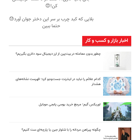
کن!😍
بلایی که کبد چرب بر سر این دختر جوان آورد😓
حتما ببین
اخبار بازار و کسب و کار
چطور بدون معامله در بیت‌پین از ارز دیجیتال سود دلاری بگیریم؟
کدام علائم را نباید در اینترنت جست‌وجو کرد؛ فهرست نشانه‌های
هشدار
اوریکس گیم؛ مرجع خرید یوسی پابجی موبایل
چگونه پیراهن مردانه را با شلوار جین یا پارچه‌ای ست کنیم؟