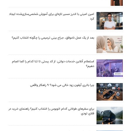
امین امینی با اندرز مسیر تازه‌ای برای آموزش شخصی‌سازی‌شده ایجاد
کرد
بعد از یک عمل ناموفق، جراح بینی ترمیمی را چگونه انتخاب کنیم؟
استعلام آنلاین خدمات دولتی: از کد پستی تا ثنا کدام را کجا انجام
دهیم؟
چرا باتری آیفون زود خالی می شود؟ ۹ راهکار واقعی
برای سفرهای طولانی کدام اتوبوس را انتخاب کنیم؟ راهنمای خرید در
فلای تودی