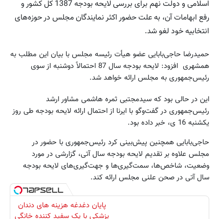
اسلامی و دولت نهم برای بررسی لایحه بودجه 1387 کل کشور و
رفع ابهامات آن، به علت حضور اکثر نمایندگان مجلس در حوزه‌های
انتخابیه خود لغو شد.
حمیدرضا حاجی‌بابایی عضو هیأت رئیسه مجلس با بیان این مطلب به
همشهری افزود: لایحه بودجه سال 87 احتمالاً دوشنبه از سوی
رئیس‌جمهوری به مجلس ارائه خواهد شد.
این در حالی بود که سیدمجتبی ثمره هاشمی مشاور ارشد
رئیس‌جمهوری در گفت‌وگو با ایرنا از احتمال ارائه لایحه بودجه طی روز
یکشنبه 16 ی، خبر داده بود.
حاجی‌بابایی همچنین پیش‌بینی کرد رئیس‌جمهوری با حضور در
مجلس علاوه بر تقدیم لایحه بودجه سال آتی، گزارشی در مورد
وضعیت، شاخص‌ها، سمت‌گیری‌ها و جهت‌گیری‌های لایحه بودجه
سال آتی در صحن علنی مجلس ارائه ‌کند.
پایان دغدغه هزینه های دندان
پزشکی با پک سفید کننده خانگی