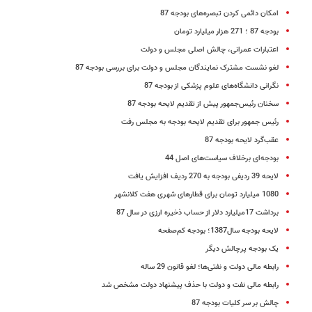
امکان دائمی کردن تبصره‌های بودجه 87
بودجه 87 ؛ 271 هزار میلیارد تومان
اعتبارات عمرانی، چالش اصلی مجلس و دولت
لغو نشست مشترک نمایندگان مجلس و دولت برای بررسی بودجه 87
نگرانی دانشگاه‌های علوم پزشکی از بودجه 87
سخنان رئیس‌جمهور پیش از تقدیم لایحه بودجه 87
رئیس جمهور برای تقدیم لایحه بودجه به مجلس رفت
عقب‌گرد لایحه بودجه 87
بودجه‌ای برخلاف سیاست‌های اصل 44
لایحه 39 ردیفی بودجه به 270 ردیف افزایش یافت
1080 میلیارد تومان برای قطارهای شهری هفت کلانشهر
برداشت 17میلیارد دلار از حساب ذخیره ارزی در سال 87
لایحه بودجه سال1387؛ بودجه کم‌صفحه
یک بودجه پرچالش دیگر
رابطه مالی دولت و نفتی‌ها؛ لغو قانون 29 ساله
رابطه مالی نفت و دولت با حذف پیشنهاد دولت مشخص شد
چالش بر سر کلیات بودجه 87