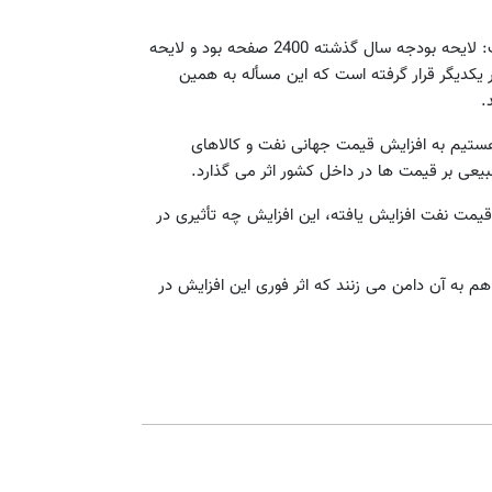
رئیس جمهور در ادامه بودجه را بودجه ای خلاصه توصیف کرد و گفت: لایحه بودجه سال گذشته 2400 صفحه بود و لایحه
کنار یکدیگر قرار گرفته است که این مسأله به همین
.
 هستیم به افزایش قیمت جهانی نفت و کالاهای
یعی بر قیمت ها در داخل کشور اثر می گذارد.
قیمت نفت افزایش یافته، این افزایش چه تأثیری در
م به آن دامن می زنند که اثر فوری این افزایش در