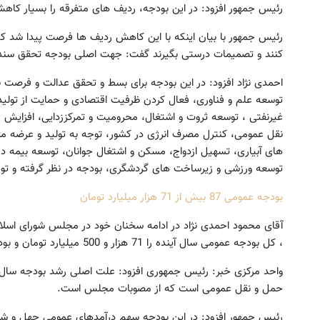
رئیس جمهور افزود: در این بودجه، ردیف های متفرقه را بسیار کاهش 
رئیس جمهور با بیان اینکه با این کاهش ردیف ها فرصت پیدا شد ک
کنند و تصمیمات درستی بگیرند گفت: جهت اصلی بودجه تحقق سند چش
احمدی نژاد افزود: در این بودجه برای بسط و تحقق عدالت و فرصت ب
توسعه علم و فناوری، فعال کردن ظرفیت اقتصادی و حمایت از تولید
غیرنفتی ، توسعه ثروت و اشتغال، محرومیت و تمرکززدایی، افزایش 
نقل عمومی، کنترل مصرف انرژی در کشور، توجه به تولید و عرضه 
های آبیاری، تسهیل ازدواج، مسکن و اشتغال جوانان، توسعه بیمه درم
توسعه ورزشی و زیرساخت های گردشگری، بودجه در نظر گرفته و 
بودجه عمومی 87 بیش از 71 هزار میلیارد تومان
، کل بودجه عمومی سال آینده را 71 هزار و 500 میلیارد تومان و بودجه شرکت ها را 203 هزار میلیارد تومان اعلام کرد.
حمل و نقل عمومی است که از مصوبات مجلس است.