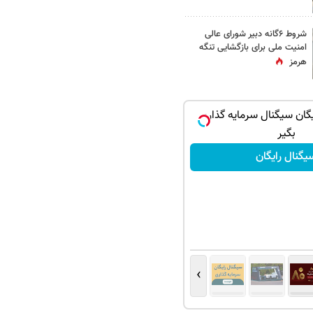
شروط ۶گانه دبیر شورای عالی
امنیت ملی برای بازگشایی تنگه
هرمز
یگان سیگنال سرمایه گذاری
بگیر
یگنال رایگان
›