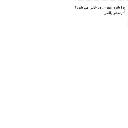
چرا باتری آیفون زود خالی می شود؟
۹ راهکار واقعی