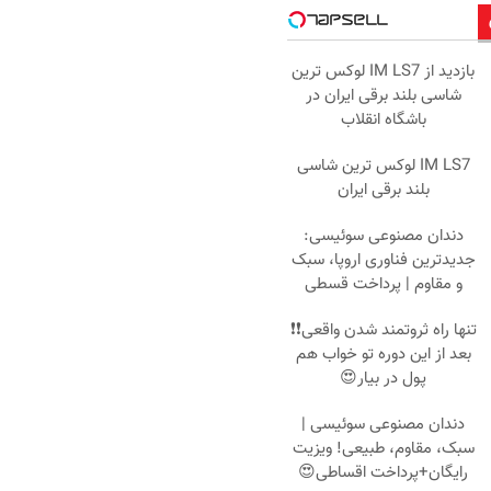
بازدید از IM LS7 لوکس ترین
شاسی بلند برقی ایران در
باشگاه انقلاب
IM LS7 لوکس ترین شاسی
بلند برقی ایران
دندان مصنوعی سوئیسی:
جدیدترین فناوری اروپا، سبک
و مقاوم | پرداخت قسطی
تنها راه ثروتمند شدن واقعی❗❗
بعد از این دوره تو خواب هم
پول در بیار😍
دندان مصنوعی سوئیسی |
سبک، مقاوم، طبیعی! ویزیت
رایگان+پرداخت اقساطی😍