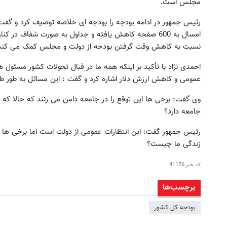
مجلس است.
امسال به 600 صفحه کاهش یافته و جداول به صورت شفاف در 
نسبت به کاهش وقت گرفتن بودجه از دولت و مجلس کمک می کند
احمدی نژاد با تأکید بر اینکه همه ما در قبال تحولات کشور مسئول
عمومی و کاهش ارزش دلار اشاره کرد و گفت : این مسائل به طور طب
وی گفت: برخی ها این توقع را در جامعه دامن می زنند که حالا که 
جامعه دارد؟
رئیس جمهور گفت: این انتظارات عمومی از دولت است اما برخی ها ه
زندگی ما چیست؟
کد خبر
41126
برچسب‌ها
بودجه کل کشور