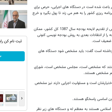
ر باعث شده است در دستگاه های اجرایی، حرص برای
امه ریزی کشور را به هم می زند تا پول بگیرد و خرج
آقای احمدی نژاد در ادامه سخنان خود در مجلس شورای اسلامی پیش از تقدیم لایحه بودجه سال 1387 کل کشور، ممکن
ه را از انتقادات بعدی به روش بودجه نویسی کنونی
ار ضعیف است.
با یک برگ
IM LS7 لوکس ترین شاسی بلند برقی ایران
ثبت نام کن را
ثبت درخواست
ا برداشته است گفت: باید مشخص شود دستگاه های
س
ی هستند که مشخص است، مجلس مشخص است، شورای
 هم مشخص هستند.
 اختیارشان است و مسئولیت اجرایی دارند نیز مشخص
‹
 اسلامی هستند به معظم له و دستگاه های زیر نظر