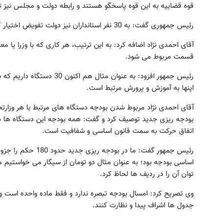
قوه قضاییه به این قوه پاسخگو هستند و رابطه دولت و مجلس نیز 
رئیس جمهوری گفت: به 30 نفر استانداران نیز دولت تفویض اختیار کرده است که روی هم رفته می شود 69 عدد.
آقای احمدی نژاد اضافه کرد: به این ترتیب، هر کاری که با وزرا یا
قسمت مربوط می شود.
رئیس جمهور افزود: به عنوان مث
اینها به آموزش و پرورش مرتبط است.
آقای احمدی نژاد مربوط شدن بودجه دستگاه های مرتبط با هر وزارتخان
بودجه ریزی جدید توصیف کرد و گفت: همه بودجه این دستگاه ها در گ
اتفاق حرکت به سمت قانون اساسی و شفافیت است.
رئیس جمهور گفت: ما در
اساسی بودجه بود؛ به عنوان مثال دو تومان از سیگار می خواستیم م
توان آن را در ردیف ها لحاظ کرد.
وی تصریح کرد: امسال بودجه تبصره ندارد و فقط ماده واحده است
جدول ها اشراف پیدا و نظارت کنند.