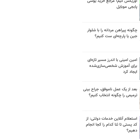
اوریکس گیم؛ مرجع خرید یوسی
پابجی موبایل
چگونه پیراهن مردانه را با شلوار
جین یا پارچه‌ای ست کنیم؟
امین امینی با اندرز مسیر تازه‌ای
برای آموزش شخصی‌سازی‌شده
ایجاد کرد
بعد از یک عمل ناموفق، جراح بینی
ترمیمی را چگونه انتخاب کنیم؟
استعلام آنلاین خدمات دولتی: از
کد پستی تا ثنا کدام را کجا انجام
دهیم؟