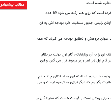
تنظیم شده است.
مطالب پیشنهادی
 معاونان رئیس جمهور سنخیت دارد بودجه اش به آن
ال هم اکنون 30 دستگاه داریم که با عنوان پژوهش و تحقیق بودجه می گیرند که همه
ه ای را به آن وزارتخانه، گام اول دولت در نظام
ام اول زیر نظر وزیر مربوط قرار می گیرد و این
 بودجه ریزی جدید حدود 180 حکم را جزو ردیف ها بردیم که البته این به استثنای چند حکم
الیات بگیریم که دیگر نیازی به تبصره نیست و می
 و خیلی روشن است و فرصت هست که نمایندگان بر