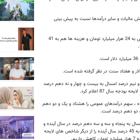
مدهای عمومی در بخش مالیات و سایر درآمدها نسبت به پیش بینی
وی گفت: بخش تملک دارائیها یا عمرانی با 32 و 2 دهم درصد افزایش به 24 هزار میلیارد تومان و هزینه ها هم به 41
.
لار و هفتاد سنت در نظر گرفته شده است.
نیم درصد امسال به بیست و چهار و نه دهم درصد
ه سال 87 اعلام کرد.
ینده ، سهم درآمدهای عمومی را هشتاد و یک و دو دهم
و دو دهم درصد است.
اتی از 40و هشت دهم درصد امسال به پنجاه و سه و سه دهم درصد در سال آینده و
سهم هزینه های جاری از شصت و چهار و هشت دهم درصد امسال به 45 درصد سال آینده را از دیگر شاخص های لایحه
یم.