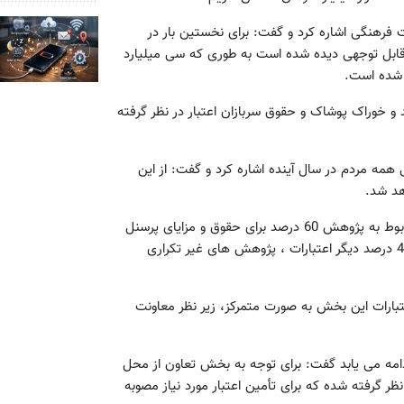
ها در اعتبارات فرهنگی اشاره کرد و گفت: برای نخستین بار در
قابل توجهی دیده شده است به طوری که سی میلیارد
 و خوراک پوشاک و حقوق سربازان اعتبار در نظر گرفته
مه مردم در سال آینده اشاره کرد و گفت: از این
هد شد.
احمدی نژاد با بیان اینکه بررسی ها نشان می دهد که از اعتبارات مربوط به پژوهش 60 درصد برای حقوق و مزایای پرسنل
مراکز پژوهشی اختصاص می یابد گفت: مشخص هم نیست که با 40 درصد دیگر اعتبارات ، پژوهش های غیر تکراری
تبارات این بخش به صورت متمرکز، زیر نظر معاونت
 ادامه می یابد گفت: برای توجه به بخش تعاون از محل
میلیارد تومان در نظر گرفته شده که برای تأمین اعتبار مورد نیاز مصوبه