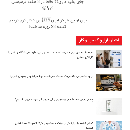
جای بخیه داری؟؟ فقط در 3 هفته ترمیمش
کن!😍
برای اولین بار در ایران🇮🇷 این دکتر کرم ترمیم
کننده 23 روزه ساخت!
اخبار بازار و کسب و کار
نحوه خرید دوربین مداربسته مناسب برای آپارتمان، فروشگاه و انبار با
گارانتی معتبر
برای تشخیص اعتبار یک سایت خرید طلا چه مواردی را بررسی کنیم؟
چطور بدون معامله در بیت‌پین از ارز دیجیتال سود دلاری بگیریم؟
کدام علائم را نباید در اینترنت جست‌وجو کرد؛ فهرست نشانه‌های
هشدار