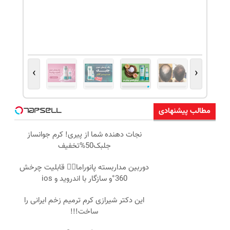
›
‹
مطالب پیشنهادی
نجات دهنده شما از پیری! کرم جوانساز
جلبک50%تخفیف
دوربین مداربسته پانوراما👈🏻 قابلیت چرخش
360°و سازگار با اندروید و ios
این دکتر شیرازی کرم ترمیم زخم ایرانی را
ساخت!!!