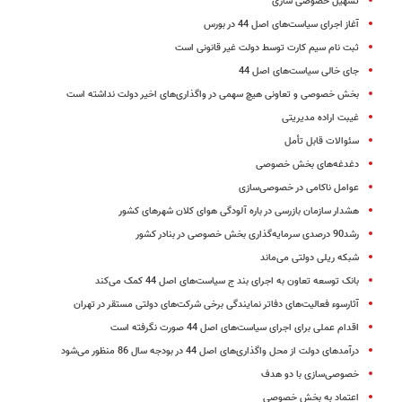
تسهیل خصوصی سازی
آغاز اجرای سیاست‌های اصل 44 در بورس
ثبت نام سیم کارت توسط دولت غیر قانونی است
جای خالی سیاست‌های اصل 44
بخش خصوصی و تعاونی هیچ سهمی در واگذاری‌های اخیر دولت نداشته است
غیبت اراده مدیریتی
سئوالات قابل تأمل
دغدغه‌های بخش خصوصی
عوامل ناکامی در خصوصی‌سازی
هشدار سازمان بازرسی در باره آلودگی هوای کلان شهرهای کشور
رشد90 درصدی سرمایه‌گذاری بخش خصوصی در بنادر کشور
شبکه ریلی دولتی می‌ماند
بانک توسعه تعاون به اجرای بند ج سیاست‌های اصل 44 کمک می‌کند
آثارسوء فعالیت‌‌های دفاتر نمایندگی برخی شرکت‌های دولتی مستقر در تهران
اقدام عملی برای اجرای سیاست‌های اصل 44 صورت نگرفته است
درآمدهای دولت از محل واگذاری‌های اصل 44 در بودجه سال 86 منظور می‌شود
خصوصی‌سازی با دو هدف
اعتماد به بخش خصوصی