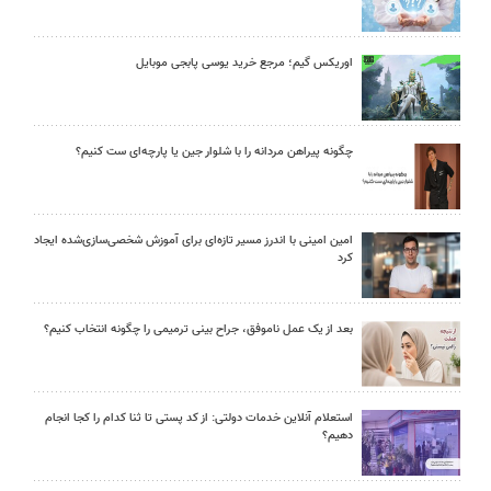
اوریکس گیم؛ مرجع خرید یوسی پابجی موبایل
چگونه پیراهن مردانه را با شلوار جین یا پارچه‌ای ست کنیم؟
امین امینی با اندرز مسیر تازه‌ای برای آموزش شخصی‌سازی‌شده ایجاد
کرد
بعد از یک عمل ناموفق، جراح بینی ترمیمی را چگونه انتخاب کنیم؟
استعلام آنلاین خدمات دولتی: از کد پستی تا ثنا کدام را کجا انجام
دهیم؟