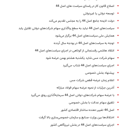
اصلاح قانون کار در راستای سیاست های اصل 44
توسعه دولتی یا غیردولتی
دولت لایحه جامع اصل 44 را به مجلس تقدیم می‌کند
سیاست‌های اصل 44 نباید به سطح واگذاری سهام شرکت‌های دولتی تقلیل یابد
همایش ملی سیاست‌های اصل 44 برگزار می‌شود
توجه به سیاست‌های اصل 44 در بودجه سال آینده
انتقاد هاشمی رفسنجانی از کوتاهی در اجرای سیاست‌های اصل 44
سهام شرکت مس شاید یکشنبه هشتم بهمن عرضه شود
اجرای سیاست‌های اصل 44 شتاب می‌گیرد
پیشنهاد بخش خصوصی
اعلام زمان عرضه قطعی شرکت مس
آخرین جزئیات از نحوه عرضه سهام فولاد مبارکه
با عرضه سهام شرکت‌های دولتی اصل 44 سرمایه‌گذاری رونق می‌گیرد
تلفیق سهام عدالت با بخش خصوصی
اصل 44 تغییر دهنده ساختار اقتصادی کشور
اختلاف‌ها بین وزارت صنایع و سازمان خصوصی‌سازی بالا گرفت
اجرای سیاست‌های اصل 44 در بخش نیروگاهی کشور