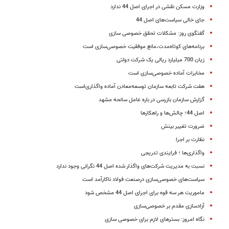
وزارت مسکن نقشی در اجرای اصل 44 ندارد
جای خالی سیاست‌های اصل 44
گفتگوی روز: مشکلات تحقق خصوصی سازی
برنامه‌های کوتاه‌مدت،مانع موفقیت خصوصی‌سازی است
زیان 700 میلیارد ریالی یک شرکت دولتی
مخابرات آماده خصوصی‌سازی است
هفت شرکت تابعه سازمان توسعه‌معادن آماده واگذاری‌است
گزارش سازمان بازرسی در باره عامل سانحه مشهد
اصل 44؛ چالش‌ها و راهکارها
ضرورت‌ تغییر بینش
نظارت بر اجرا
واگذاری‌ها ؛ فرایندی تدریجی
نسبت به مدیریت شرکت‌های واگذار شده اصل 44 نگرانی وجود ندارد
سیاست‌های خصوصی‌سازی درصنعت فولاد ناکارآمد است
ماموریت هر سه قوه برای اجرای اصل 44 مشخص شود
آزادسازی مقدم بر خصوصی‌سازی
نگاه امروز: بسترهای لازم برای خصوصی سازی