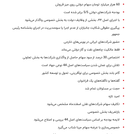
60 هزار میلیارد تومان سهام دولتی روی میز فروش
بودجه شرکت‌های دولتی 5/5 برابر شده است
با اجرای اصل ‪،۴۴‬ بخشی از وظایف دولت به بخش خصوصی واگذار می‌شود
پیگیری حقوقی شکایت جانبازان از عدم اجرا یا سوءمدیریت در اجرای بخشنامه رئیس
جمهور
حضور شرکت‌های ایرانی در بورس‌های خارجی
فقط مالکیت چاه‌های نفت و گاز دولتی می‌ماند
اختصاص 30 درصد از سود سهام حاصل از واگذاری شرکت‌ها به بخش تعاونی‌
تلاش برای عملی شدن سیاست‌های اصل 44 نوعی جهاد است
گام بلند بخش خصوصی برای نوآفرینی، تحول و توسعه کشور
گفته‌ها و ناگفته‌های یک فراخوان
حجت بر مسئولان تمام شد
امید تازه
تکلیف سهام شرکت‌های نفتی اسفندماه مشخص می‌شود
بازتعریف بخش خصوصی
لایحه بودجه بر اساس سیاست‌های اصل 44 بررسی و اصلاح می‌شود
خصوصی‌سازی با عرضه سهام مپنا شتاب می‌گیرد