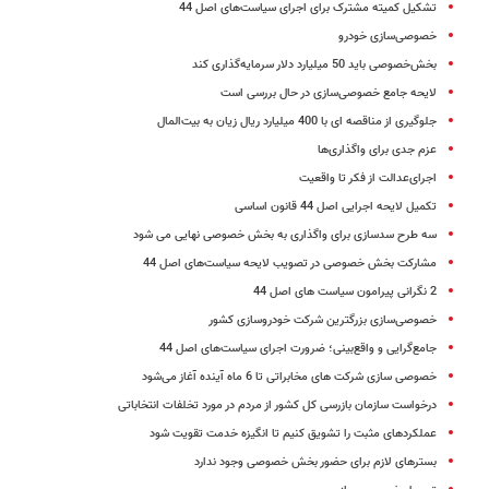
تشکیل کمیته مشترک برای اجرای سیاست‌های اصل 44
خصوصی‌سازی خودرو
بخش‌خصوصی باید 50 میلیارد دلار سرمایه‌گذاری کند
لایحه جامع خصوصی‌سازی در حال بررسی است
جلوگیری از مناقصه ای با 400 میلیارد ریال زیان به بیت‌المال
عزم جدی برای واگذاری‌ها
اجرای‌عدالت از فکر تا واقعیت
تکمیل لایحه اجرایی اصل 44 قانون اساسی
سه طرح سدسازی برای واگذاری به بخش خصوصی نهایی می شود
مشارکت بخش خصوصی در تصویب لایحه سیاست‌های اصل 44
2 نگرانی پیرامون سیاست های اصل 44
خصوصی‌سازی بزرگترین شرکت خودروسازی کشور
جامع‌گرایی و واقع‌بینی؛ ضرورت اجرای سیاست‌های اصل 44
خصوصی سازی شرکت های مخابراتی تا 6 ماه آینده آغاز می‌شود
درخواست سازمان بازرسی کل کشور از مردم در مورد تخلفات انتخاباتی
عملکردهای مثبت را تشویق کنیم تا انگیزه خدمت تقویت شود
بسترهای لازم برای حضور بخش خصوصی وجود ندارد