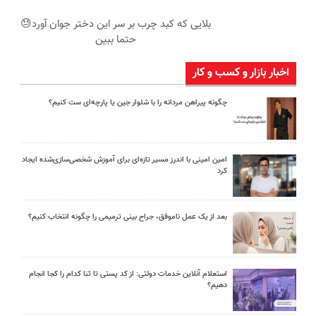
بلایی که کبد چرب بر سر این دختر جوان آورد😓
حتما ببین
اخبار بازار و کسب و کار
چگونه پیراهن مردانه را با شلوار جین یا پارچه‌ای ست کنیم؟
امین امینی با اندرز مسیر تازه‌ای برای آموزش شخصی‌سازی‌شده ایجاد
کرد
بعد از یک عمل ناموفق، جراح بینی ترمیمی را چگونه انتخاب کنیم؟
استعلام آنلاین خدمات دولتی: از کد پستی تا ثنا کدام را کجا انجام
دهیم؟