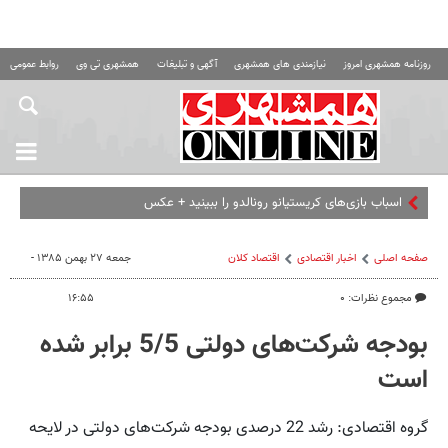
روزنامه همشهری امروز
نیازمندی های همشهری
آگهی و تبلیغات
همشهری تی وی
روابط عمومی ه
اسباب‌ بازی‌های کریستیانو رونالدو را ببینید + عکس
صفحه اصلی
اخبار اقتصادی
اقتصاد كلان
جمعه ۲۷ بهمن ۱۳۸۵ -
مجموع نظرات: ۰
۱۶:۵۵
بودجه شرکت‌های دولتی 5/5 برابر شده
است
گروه اقتصادی: رشد 22 درصدی بودجه شرکت‌های دولتی در لایحه