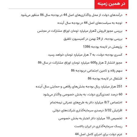
در همین زمینه
درآمدهای دولت از محل واگذاری‌های اصل 44 در بودجه سال 86 منظور می‌شود
توجه به سیاست‌های اصل 44 در بودجه سال آینده
بررسی مجوز فروش 2هزار میلیارد تومان اوراق مشارکت در مجلس
بررسی بودجه، از 24 بهمن در کمیسیون تلفیق
پژوهش در لایحه بودجه 1386
کسری بودجه دولت، به 7 هزار میلیارد تومان خواهد رسید
مجوز انتشار 2 هزار و600 میلیارد تومان اوراق مشارکت در سال 86
سهم رفاه و تامین اجتماعی دربودجه 86
اشتغال در لایحه بودجه 86
251 هزار میلیارد ریال بودجه بخش‌های رفاهی و حمایتی سال آینده
60 درصد تصدی‌گری دولت، به بخش خصوصی واگذار می‌شود
اختصاص 8/7 میلیارد دلار به طرح‌های عمرانی نیمه‌تمام
افزایش 3/32 درصدی سرمایه‌گذاری شرکت‌های دولتی
تخصیص 10 میلیارد دلار اعتبار به بخش خصوصی
ریسک سرمایه‌گذاری در ایران بالاست
عزم دولت برای اجرای کامل اصل 44