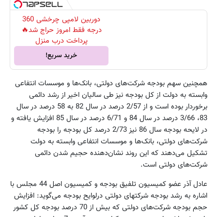
دوربین لامپی چرخشی 360
درجه فقط امروز حراج شد🔥
پرداخت درب منزل
خرید سریع!
همچنین سهم بودجه شرکت‌های دولتی، بانک‌ها و موسسات انتفاعی
وابسته به دولت از کل بودجه نیز طی سالیان اخیر از رشد دائمی
برخوردار بوده است و از 2/57 درصد در سال 82 به 58 درصد در سال
83، 3/66 درصد در سال 84 و 6/71 درصد در سال 85 افزایش یافته و
در لایحه بودجه سال 86 نیز 2/73 درصد کل بودجه را بودجه
شرکت‌های دولتی، بانک‌ها و موسسات انتفاعی وابسته به دولت
تشکیل می‌‌دهند که این روند نشان‌دهنده حجیم شدن دائمی
شرکت‌های دولتی است.
عادل آذر عضو کمیسیون تلفیق بودجه و کمیسیون اصل 44 مجلس با
اشاره به رشد بودجه شرکتهای دولتی درلوایح بودجه می‌گوید: افزایش
حجم بودجه شرکت‌های دولتی که بیش از 70 درصد بودجه کل کشور