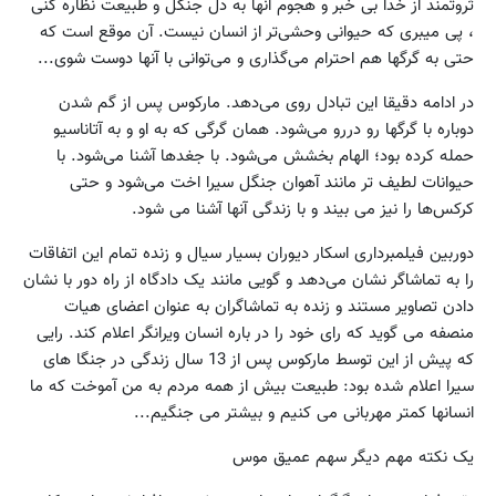
ثروتمند از خدا بی خبر و هجوم آنها به دل جنگل و طبیعت نظاره کنی
، پی میبری که حیوانی وحشی‌تر از انسان نیست. آن موقع است که
حتی به گرگها هم احترام می‌گذاری و می‌توانی با آنها دوست شوی...
در ادامه دقیقا این تبادل روی می‌دهد. مارکوس پس از گم شدن
دوباره با گرگها رو دررو می‌شود. همان گرگی که به او و به آتاناسیو
حمله کرده بود؛ الهام بخشش می‌شود. با جغد‌ها آشنا می‌شود. با
حیوانات لطیف تر مانند آهوان جنگل سیرا اخت می‌شود و حتی
کرکس‌ها را نیز می بیند و با زندگی آنها آشنا می شود.
دوربین فیلمبرداری اسکار دیوران بسیار سیال و زنده تمام این اتفاقات
را به تماشاگر نشان می‌دهد و گویی مانند یک دادگاه از راه دور با نشان
دادن تصاویر مستند و زنده به تماشاگران به عنوان اعضای هیات
منصفه می گوید که رای خود را در باره انسان ویرانگر اعلام کند. رایی
که پیش از این توسط مارکوس پس از 13 سال زندگی در جنگا های
سیرا اعلام شده بود: طبیعت بیش از همه مردم به من آموخت که ما
انسانها کمتر مهربانی می کنیم و بیشتر می جنگیم...
یک نکته مهم دیگر سهم عمیق موس