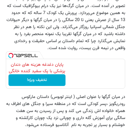
تصویر در آمده است. در میان گرگ‌ها نیز یک درام بیوگرافیک است که
به همین موضوع می‌پردازد. پرورش یک کودک 7 ساله که که حدود
13 سال از عمرش یعنی تا 20 سالگی را در میان گرگها و دیگر حیوانات
جنگل شمالی اسپانیا روزگار می‌گذراند. ولی این نکته را هم در نظر
داشته باشید که در میان گرگها تقریبا یک نمونه منحصر بفرد را به
نمایش می‌گذارد چرا که تمام داستان بر اساس حقیقت و رخدادی
واقعی در نیمه قرن بیست، روایت شده است.
پایان دغدغه هزینه های دندان
پزشکی با پک سفید کننده خانگی
تخفیف ویژه!
در میان گرگها با عنوان اصلی ( اینتر لوبوس) داستان مارکوس
رودریگویز ،پسر کودکی است که در منطقه سیرا و جنگل های اطراف به
همراه خانواده اش زندگی می کند و پس از رسیدن به سن هفت
سالگی برای آموزش گله داری و چوپانی نزد یک چوپان کارکشته و
خوشنام و بسیار پر تجربه به نام آتاناسیو فرستاده می‌شود.