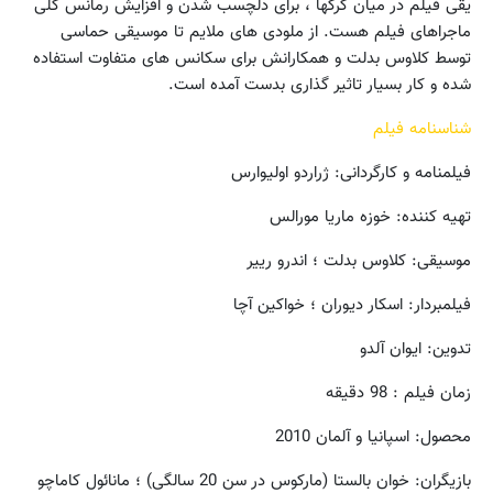
یقی فیلم در میان گرگها ، برای دلچسب شدن و افزایش رمانس کلی
ماجراهای فیلم هست. از ملودی های ملایم تا موسیقی حماسی
توسط کلاوس بدلت و همکارانش برای سکانس های متفاوت استفاده
شده و کار بسیار تاثیر گذاری بدست آمده است.
شناسنامه فیلم
فیلمنامه و کارگردانی: ژراردو اولیوارس
تهیه کننده: خوزه ماریا مورالس
موسیقی: کلاوس بدلت ؛ اندرو رییر
فیلمبردار: اسکار دیوران ؛ خواکین آچا
تدوین: ایوان آلدو
زمان فیلم : 98 دقیقه
محصول: اسپانیا و آلمان 2010
بازیگران: خوان بالستا (مارکوس در سن 20 سالگی) ؛ مانائول کاماچو