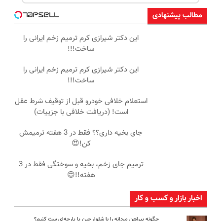
مطالب پیشنهادی
این دکتر شیرازی کرم ترمیم زخم ایرانی را
ساخت!!!
این دکتر شیرازی کرم ترمیم زخم ایرانی را
ساخت!!!
استعلام خلافی خودرو قبل از توقیف شرط عقل
است! (دریافت خلافی با جزییات)
جای بخیه داری؟؟ فقط در 3 هفته ترمیمش
کن!😍
ترمیم جای زخم، بخیه و سوختگی فقط در 3
هفته!!😍
اخبار بازار و کسب و کار
چگونه پیراهن مردانه را با شلوار جین یا پارچه‌ای ست کنیم؟