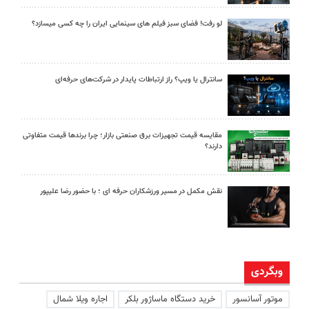
لو رفت! فضای سبز فیلم های سینمایی ایران را چه کسی میسازد؟
سانترال یا ویپ؟ راز ارتباطات پایدار در شرکت‌های حرفه‌ای
مقایسه قیمت تجهیزات برق صنعتی بازار؛ چرا برندها قیمت متفاوتی
دارند؟
نقش مکمل در مسیر ورزشکاران حرفه ای ؛ با حضور رضا علیپور
وبگردی
موتور آسانسور
خرید دستگاه ماساژور بلکر
اجاره ویلا شمال