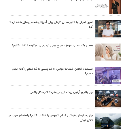
امین امینی با اندرز مسیر تازه‌ای برای آموزش شخصی‌سازی‌شده ایجاد
کرد
بعد از یک عمل ناموفق، جراح بینی ترمیمی را چگونه انتخاب کنیم؟
استعلام آنلاین خدمات دولتی: از کد پستی تا ثنا کدام را کجا انجام
دهیم؟
چرا باتری آیفون زود خالی می شود؟ ۹ راهکار واقعی
برای سفرهای طولانی کدام اتوبوس را انتخاب کنیم؟ راهنمای خرید در
فلای تودی