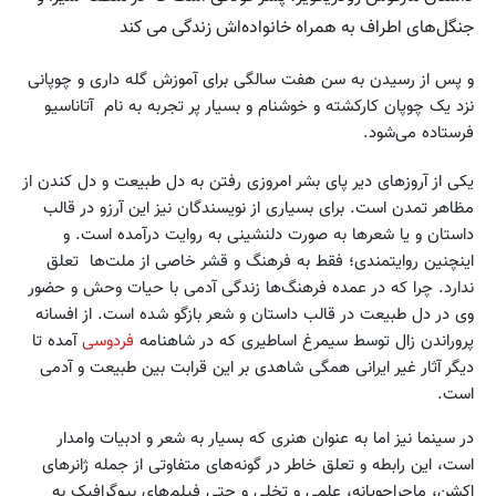
جنگل‌های اطراف به همراه خانواده‌اش زندگی می کند
و پس از رسیدن به سن هفت سالگی برای آموزش گله داری و چوپانی
نزد یک چوپان کارکشته و خوشنام و بسیار پر تجربه به نام آتاناسیو
فرستاده می‌شود.
یکی از آروزهای دیر پای بشر امروزی رفتن به دل طبیعت و دل کندن از
مظاهر تمدن است. برای بسیاری از نویسندگان نیز این آرزو در قالب
داستان و یا شعرها به صورت دلنشینی به روایت درآمده است. و
اینچنین روایتمندی؛ فقط به فرهنگ و قشر خاصی از ملت‌ها تعلق
ندارد. چرا که در عمده فرهنگ‌ها زندگی آدمی با حیات وحش و حضور
وی در دل طبیعت در قالب داستان و شعر بازگو شده است. از افسانه
پروراندن زال توسط سیمرغ اساطیری که در شاهنامه
فردوسی
آمده تا
دیگر آثار غیر ایرانی همگی شاهدی بر این قرابت بین طبیعت و آدمی
است.
در سینما نیز اما به عنوان هنری که بسیار به شعر و ادبیات وامدار
است، این رابطه و تعلق خاطر در گونه‌های متفاوتی از جمله ژانرهای
اکشن، ماجراجویانه، علمی و تخلی و حتی فیلم‌های بیوگرافیک به