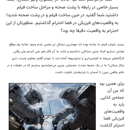
بسیار خاصی در رابطه با پشت صحنه و مراحل ساخت فیلم
داشتید.شما گفتید در حین ساخت فیلم و در پشت صحنه شدیدا
به واقعیت‌های فیزیکی در فضا احترام گذاشتیم. منظورتان از این
احترام به واقعیت دقیقا چه بود؟
ببینید عنوان فیلم ما جاذبه بوده اما مهمترین مشکل نیز همین عدم وجود جاذبه بود.موقع
نوشتن سناریو البته چنین مشکلی نداشتیم و شاید به آن فکر هم نمی کردیم ولی وقتی
کارگاه‌های مربوط به فیلمبرداری و استودیوها آماده شد با خودم گفتم معلوم هست داری
چکار میکنی؟ ما در یک محیط بشدت مصنوعی چیزی می‌خواستیم بسازیم که در حقیقت و در
عالم واقعی زمین تا آسمان با شرایط‌مان تفاوت داشت.
برای همین بود
که من آن
جمله‌ی کذایی
باید به
واقعیت‌های
فیزیکی فضا
احترام گذاشت