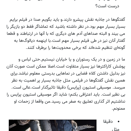
درست است؟
گفتگوها در جاذبه نقش پیشرو دارند.و باید بگویم صدا در فیلم برایم
بسیار بسیار مهم بود.در نظر داشته باشید که تماشاگر فقط دو بازیگر را
می بیند و البته صداهای آدم های دیگری که با آنها در ارتباطند و قطعا
گفتار آنان نیز در طی فیلم بسیار مهم است.با اینهمه دیالوگ‌ها به
گونه‌ای تنظیم شده‌اند که برخی محدویت‌ها را برطرف کنند.
ما در زمین و در یک رستوران و یا خیابان نیستیم.حتی لباس و
پوشش کاراکترها نیز بسیار متفاوت است.اصلا ممکن است صورت آنان
نیز بدلیل داشتن کلاه فضایی در نماهایی بدرستی معلوم نباشد.برای
همین نقش گفتگو‌ها در فیلمی مثل جاذبه بسیار پر اهمیت به نظر
میرسد. موسیقی استیون (پرایس) دقیقا تاثیرگذار است.عالی است.
بی نظیر است. باید اعترافی بکنم؛ شاید اگر موسیقی استیون پرایس را
نداشتیم اثر گذاری تعلیق به صفر می رسید.من واقعا از زحمات او
ممنونم.
دقیقا
مثل