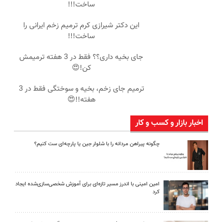
ساخت!!!
این دکتر شیرازی کرم ترمیم زخم ایرانی را
ساخت!!!
جای بخیه داری؟؟ فقط در 3 هفته ترمیمش
کن!😍
ترمیم جای زخم، بخیه و سوختگی فقط در 3
هفته!!😍
اخبار بازار و کسب و کار
چگونه پیراهن مردانه را با شلوار جین یا پارچه‌ای ست کنیم؟
امین امینی با اندرز مسیر تازه‌ای برای آموزش شخصی‌سازی‌شده ایجاد
کرد