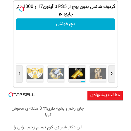
گردونه شانس بدون پوچ از PS5 تا آیفون17 و 1000دلار
جایزه 🔥
بچرخونش
›
‹
مطالب پیشنهادی
جای زخم و بخیه داری؟؟ 3 هفته‌ای محوش
کن!
این دکتر شیرازی کرم ترمیم زخم ایرانی را