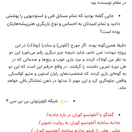
در مقام نویسنده بود
جایی گفته بودید که تمام مسایل فنی و استودیویی را پوشش
دادید و تمام امیدتان به احساس و نوع بازیگری هنرپیشه‌هایتان
بوده است؟
دقیقا همین‌گونه بوده. اگر جورج (کلونی) و ساندرا (بولاک) در این
پروژه نبودند؛ نمی دانم، شاید نتیجه چیز دیگری رقم می‌خورد.این دو
به نظر من کولاک کردند و مزد بازی خوب و رنج‌ها و صدماتی که در
طی دوره تمرین داشتند را گرفتند. در واقع حرفم این است که این دو
به گونه‌ای بازی کردند که شخصیت‌های رایان استون و متیو کوالسکی
واقعی جلوه‌گری کرد و این مهم تا مدتها در ذهن تماشاگر باقی خواهد
ماند.
منبع:
شبکه تلویزیونی بی بی سی ۴
گفتگو با آلفونسو کوران در باره جاذبه
/
جاذبه ساخته آلفونسو کوران به روایت تصویر
/
عکس هایی از فیلم جاذبه ساخته آلفونسو کوران
/