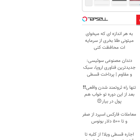
به هر اندازه ای که میخوای
میتونی طلا بخری از سرمایه
ات محافظت کنی
دندان مصنوعی سوئیسی:
جدیدترین فناوری اروپا، سبک
و مقاوم | پرداخت قسطی
تنها راه ثروتمند شدن واقعی❗❗
بعد از این دوره تو خواب هم
پول در بیار😍
معاملات فارکس اسپرد از صفر
و تا ۵۰۰ دلار بونوس
اجاره‌ قسطی ویلا! از کلبه تا