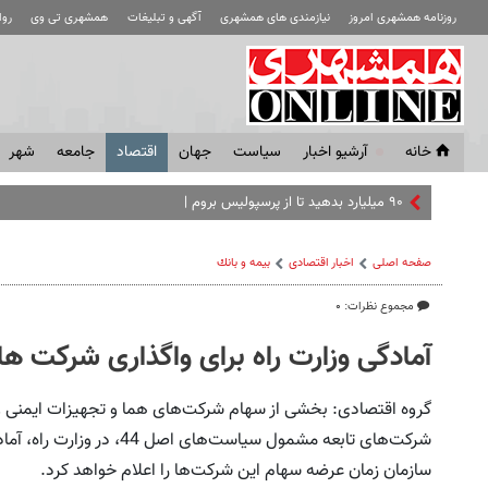
روزنامه همشهری امروز
نیازمندی های همشهری
آگهی و تبلیغات
همشهری تی وی
رو
خانه
آرشیو اخبار
سياست
جهان
اقتصاد
جامعه
شهر
۹۰ میلیارد بدهید تا از پرسپولیس بروم | تارتار نامه عد
صفحه اصلی
اخبار اقتصادی
بيمه و بانك
مجموع نظرات: ۰
آمادگی وزارت راه برای واگذاری شرکت ها
گروه اقتصادی: بخشی از سهام شرکت‌های‌ هما و تجهیزات ایمنی و
شرکت‌های تابعه مشمول سیاست‌ه
سازمان زمان عرضه سهام این شرکت‌ها را اعلام خواهد کرد.