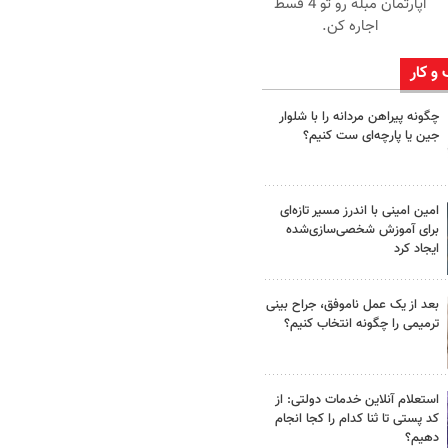
آپارتمان مبله رو تو 4 قسط
اجاره کن.
 و کار
چگونه پیراهن مردانه را با شلوار
جین یا پارچه‌ای ست کنیم؟
امین امینی با اندرز مسیر تازه‌ای
برای آموزش شخصی‌سازی‌شده
ایجاد کرد
بعد از یک عمل ناموفق، جراح بینی
ترمیمی را چگونه انتخاب کنیم؟
استعلام آنلاین خدمات دولتی: از
کد پستی تا ثنا کدام را کجا انجام
دهیم؟