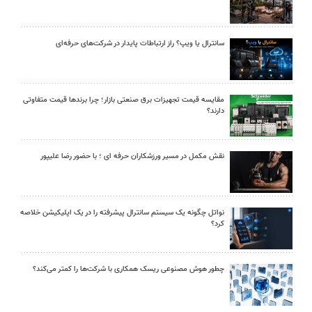
سانترال یا ویپ؟ راز ارتباطات پایدار در شرکت‌های حرفه‌ای
مقایسه قیمت تجهیزات برق صنعتی بازار؛ چرا برندها قیمت متفاوتی
دارند؟
نقش مکمل در مسیر ورزشکاران حرفه ای ؛ با حضور رضا علیپور
نواتل چگونه یک سیستم سانترال پیشرفته را در یک اپلیکیشن خلاصه
کرد؟
چطور هوش مصنوعی ریسک همکاری با شرکت‌ها را کمتر می‌کند؟