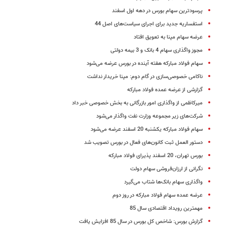
پرسودترین سهام بورس در دهه اول اسفند
استفساریه جدید برای اجرای سیاست‌های اصل 44
عرضه سهام مپنا به تعویق افتاد
مجوز واگذاری سهام 4 بانک و 3 بیمه دولتی
سهام فولاد مبارکه هفته آینده در بورس عرضه می‌شود
ناکامی خصوصی‌سازی در گام دوم: مپنا خریدار نداشت
گزارشی از عرضه عمده فولاد مبارکه
میرکاظمی از واگذاری امور بازرگانی به بخش خصوصی خبر داد
شرکت‌های زیر مجموعه وزارت نفت واگذار می‌شود
سهام فولاد مبارکه یکشنبه 20 اسفند عرضه می‌شود
دستور العمل ثبت کانون‌های فعال در بورس تصویب شد
بورس تهران، 20 اسفند پذیرای فولاد مبارکه
نگرانی از ارزان‌فروشی سهام دولت
واگذاری سهام بانک‌ها شتاب می‌گیرد
عرضه عمده سهام فولاد مبارکه در روز دوم
مهمترین رویداد اقتصادی سال 85
گزارش بورس: شاخص کل بورس در سال 85 افزایش یافت