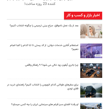
کننده 23 روزه ساخت!
اخبار بازار و کسب و کار
بعد از یک عمل ناموفق، جراح بینی ترمیمی را چگونه انتخاب کنیم؟
استعلام آنلاین خدمات دولتی: از کد پستی تا ثنا کدام را کجا انجام
دهیم؟
چرا باتری آیفون زود خالی می شود؟ ۹ راهکار واقعی
برای سفرهای طولانی کدام اتوبوس را انتخاب کنیم؟ راهنمای خرید در
فلای تودی
لو رفت! فضای سبز فیلم های سینمایی ایران را چه کسی میسازد؟