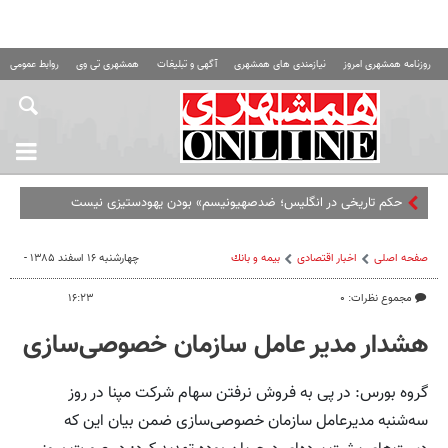
روزنامه همشهری امروز
نیازمندی های همشهری
آگهی و تبلیغات
همشهری تی وی
روابط عمومی ه
صفحه اصلی
اخبار اقتصادی
بيمه و بانك
چهارشنبه ۱۶ اسفند ۱۳۸۵ -
مجموع نظرات: ۰
۱۶:۲۳
هشدار مدیر عامل سازمان خصوصی‌سازی
گروه بورس: در پی به فروش نرفتن سهام شرکت مپنا در روز
سه‌شنبه مدیرعامل سازمان خصوصی‌سازی ضمن بیان این که