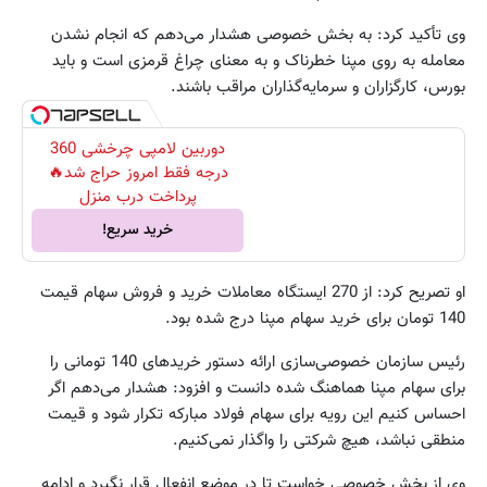
وی تأکید کرد: به بخش خصوصی هشدار می‌دهم که انجام نشدن
معامله به روی مپنا خطرناک و به معنای چراغ قرمزی است و باید
بورس، کارگزاران و سرمایه‌گذاران مراقب باشند.
دوربین لامپی چرخشی 360
درجه فقط امروز حراج شد🔥
پرداخت درب منزل
خرید سریع!
او تصریح کرد: از 270 ایستگاه معاملات خرید و فروش سهام قیمت
140 تومان برای خرید سهام مپنا درج شده بود.
رئیس سازمان خصوصی‌سازی ارائه دستور خرید‌های 140 تومانی را
برای سهام مپنا هماهنگ شده دانست و افزود: هشدار می‌دهم اگر
احساس کنیم این رویه برای سهام فولاد مبارکه تکرار شود و قیمت
منطقی نباشد، هیچ شرکتی را واگذار نمی‌کنیم.
وی از بخش خصوصی خواست تا در موضع انفعال قرار نگیرد و ادامه