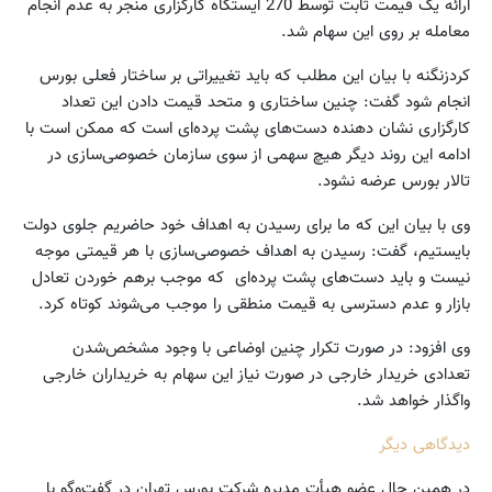
ارائه یک قیمت ثابت توسط 270 ایستگاه کارگزاری منجر به عدم انجام
معامله بر روی این سهام شد.
کردزنگنه با بیان این مطلب که باید تغییراتی بر ساختار فعلی بورس
انجام شود گفت: چنین ساختاری و متحد قیمت دادن این تعداد
کارگزاری نشان دهنده دست‌های پشت پرده‌ای است که ممکن است با
ادامه این روند دیگر هیچ سهمی از سوی سازمان خصوصی‌سازی در
تالار بورس عرضه نشود.
وی با بیان این که ما برای رسیدن به اهداف خود حاضریم جلوی دولت
بایستیم، گفت: رسیدن به اهداف خصوصی‌سازی با هر قیمتی موجه
نیست و باید دست‌های پشت پرده‌ای که موجب برهم خوردن تعادل
بازار و عدم دسترسی به قیمت منطقی را موجب می‌شوند کوتاه کرد.
وی افزود: در صورت تکرار چنین اوضاعی با وجود مشخص‌شدن
تعدادی خریدار خارجی در صورت نیاز این سهام به خریداران خارجی
واگذار خواهد شد.
دیدگاهی دیگر
در همین حال عضو هیأت مدیره شرکت بورس تهران در گفت‌وگو با