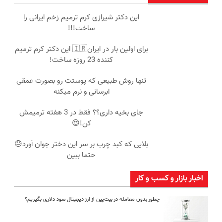
این دکتر شیرازی کرم ترمیم زخم ایرانی را
ساخت!!!
برای اولین بار در ایران🇮🇷 این دکتر کرم ترمیم
کننده 23 روزه ساخت!
تنها روش طبیعی که پوستت رو بصورت عمقی
ابرسانی و نرم میکنه
جای بخیه داری؟؟ فقط در 3 هفته ترمیمش
کن!😍
بلایی که کبد چرب بر سر این دختر جوان آورد😓
حتما ببین
اخبار بازار و کسب و کار
چطور بدون معامله در بیت‌پین از ارز دیجیتال سود دلاری بگیریم؟