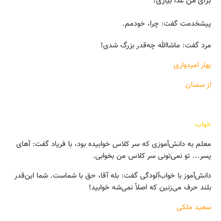
برای من غذا بیاری؟
پیشخدمت گفت: چرا، خودمم.
مرد گفت: ماشاالله چه‌قدر بزرگ شدی!
بهار امیدواری
از سمنان
خواب
معلم به دانش‌آموزی که سر کلاس خوابیده بود، با فریاد گفت: آهای
پسر... تو نمی‌تونی سر کلاس من بخوابی.
دانش‌آموز با خواب‌آلودگی گفت: بله آقا، حق با شماست. شما این‌قدر
بلند حرف می‌زنین که اصلاً نمی‌شه خوابید!
سعید ملکی