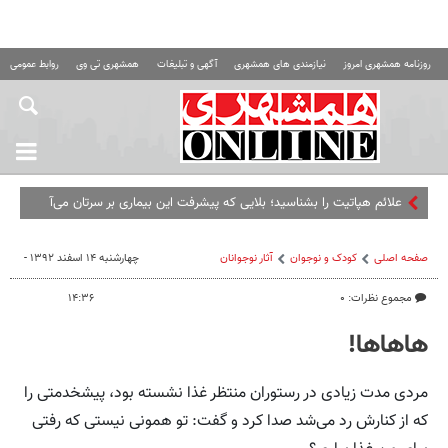
روزنامه همشهری امروز
نیازمندی های همشهری
آگهی و تبلیغات
همشهری تی وی
روابط عمومی ه
علائم هپاتیت را بشناسید؛ بلایی که پیشرفت این بیماری بر سرتان می‌آورد
صفحه اصلی
کودک و نوجوان
آثار نوجوانان
چهارشنبه ۱۴ اسفند ۱۳۹۲ -
مجموع نظرات: ۰
۱۴:۳۶
هاهاها!
مردی مدت زیادی در رستوران منتظر غذا نشسته بود، پیشخدمتی را
که از کنارش رد می‌شد صدا کرد و گفت: تو همونی نیستی که رفتی