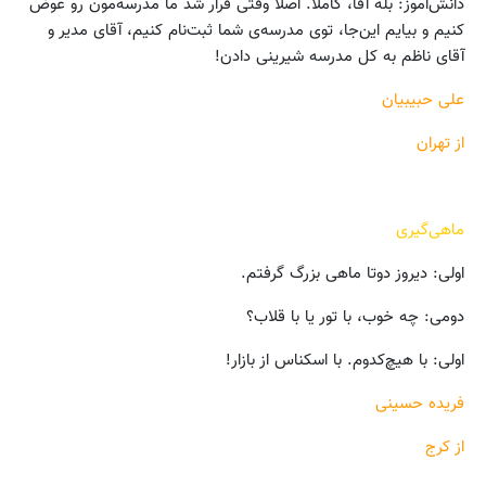
دانش‌آموز: بله آقا، کاملاً. اصلاً وقتی قرار شد ما مدرسه‌مون رو عوض
کنیم و بیایم این‌جا، توی مدرسه‌ی شما ثبت‌نام کنیم، آقای مدیر و
آقای ناظم به کل مدرسه شیرینی دادن!
علی حبیبیان
از تهران
ماهی‌گیری
اولی: دیروز دوتا ماهی بزرگ گرفتم.
دومی: چه خوب، با تور یا با قلاب؟
اولی: با هیچ‌کدوم. با اسکناس از بازار!
فریده حسینی
از کرج