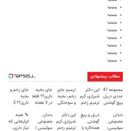
هاهاها!
هاهاها!
هاهاها!
هاهاها!
هاهاها!
هاهاها!
هاهاها!
هاهاها!
هاهاها!
مطالب پیشنهادی
مجموعه 47
این دکتر
ترمیم جای
جای بخیه
جای زخم و
عددی دریل
شیرازی کرم
زخم، بخیه
داری؟؟ فقط
بخیه
پیچ گوشتی
ترمیم زخم
و سوختگی
در 3 هفته
داری؟؟ 3
شارژی
ایرانی را
فقط در 3
ترمیمش
هفته‌ای
دندان
دریل و پیچ
این دکتر
دندان
🔧 همه
(تخفیف به
ساخت!!!
هفته!!😍
کن!😍
محوش کن!
مصنوعی
گوشتی
شیرازی کرم
مصنوعی
ابزارهایی که
مدت
سوئیسی:
همه‌کاره با
ترمیم زخم
سوئیسی |
نیاز داری،
محدود)