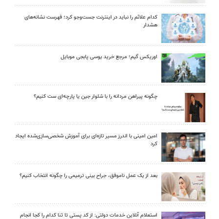
کدام علائم را نباید در اینترنت جست‌وجو کرد؛ فهرست نشانه‌های
هشدار
اوریکس گیم؛ مرجع خرید یوسی پابجی موبایل
چگونه پیراهن مردانه را با شلوار جین یا پارچه‌ای ست کنیم؟
امین امینی با اندرز مسیر تازه‌ای برای آموزش شخصی‌سازی‌شده ایجاد
کرد
بعد از یک عمل ناموفق، جراح بینی ترمیمی را چگونه انتخاب کنیم؟
استعلام آنلاین خدمات دولتی: از کد پستی تا ثنا کدام را کجا انجام