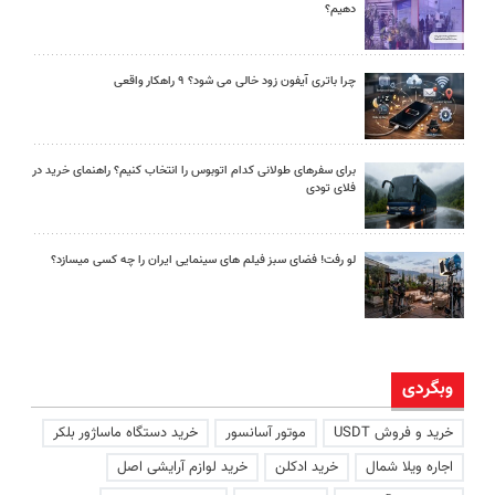
دهیم؟
چرا باتری آیفون زود خالی می شود؟ ۹ راهکار واقعی
برای سفرهای طولانی کدام اتوبوس را انتخاب کنیم؟ راهنمای خرید در
فلای تودی
لو رفت! فضای سبز فیلم های سینمایی ایران را چه کسی میسازد؟
وبگردی
خرید و فروش USDT
موتور آسانسور
خرید دستگاه ماساژور بلکر
اجاره ویلا شمال
خرید ادکلن
خرید لوازم آرایشی اصل