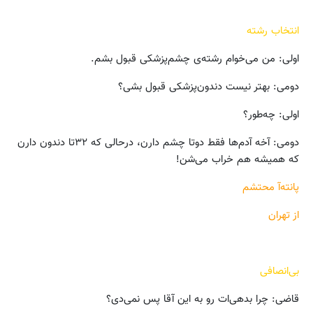
انتخاب ‌رشته
اولی: من می‌خوام رشته‌ی چشم‌پزشکی قبول بشم.
دومی: بهتر نیست دندون‌پزشکی قبول بشی؟
اولی: چه‌طور؟
دومی: آخه آدم‌ها فقط دوتا چشم دارن، درحالی که ۳۲تا دندون دارن
که همیشه هم خراب می‌شن!
پانته‌آ محتشم
از تهران
بی‌انصافی
قاضی: چرا بدهی‌ات رو به این آقا پس نمی‌دی؟