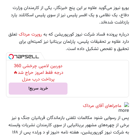
یورو نیوز می‌گوید علاوه بر این پنج خبرنگار، یکی از کارمندان وزارت
دفاع، یک نظامی و یک افسر پلیس نیز از سوی پلیس اسکاتلند یارد
بازداشت شده‌اند.
درباره پرونده فساد شرکت نیوز کورپوریشن که به
روپرت مرداک
تعلق
دارد علاوه بر تحقیقات پلیس، پارلمان بریتانیا نیز کمیته‌ای برای
تحقیق و تفحص تشکیل داده است.
دوربین لامپی چرخشی 360
درجه فقط امروز حراج شد🔥
پرداخت درب منزل
خرید سریع!
ماجراهای آقای مرداک
پس از رسوایی شنود مکالمات تلفنی بازماندگان قربانیان جنگ و نیز
برخی از چهره‌های مشهور بریتانیایی از سوی کارمندان نشریات وابسته
به شرکت نیوز کورپوریشین، هفته نامه «نیوز او د ورلد» پس از ۱۶۸