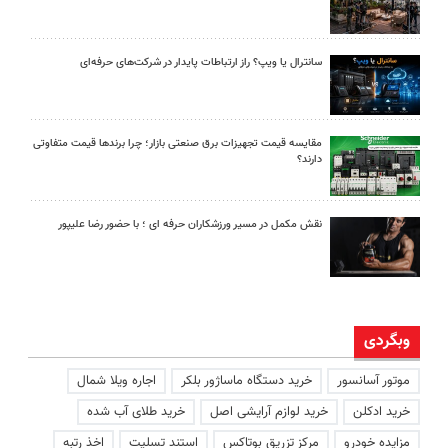
سانترال یا ویپ؟ راز ارتباطات پایدار در شرکت‌های حرفه‌ای
مقایسه قیمت تجهیزات برق صنعتی بازار؛ چرا برندها قیمت متفاوتی
دارند؟
نقش مکمل در مسیر ورزشکاران حرفه ای ؛ با حضور رضا علیپور
وبگردی
موتور آسانسور
خرید دستگاه ماساژور بلکر
اجاره ویلا شمال
خرید ادکلن
خرید لوازم آرایشی اصل
خرید طلای آب شده
مزایده خودرو
مرکز تزریق بوتاکس
استند تسلیت
اخذ رتبه