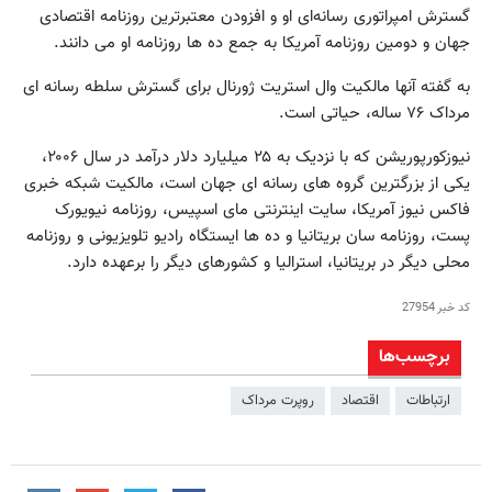
گسترش امپراتوری رسانه‌ای او و افزودن معتبرترین روزنامه اقتصادی
جهان و دومین روزنامه آمریکا به جمع ده ها روزنامه او می دانند.
به گفته آنها مالکیت وال استریت ژورنال برای گسترش سلطه رسانه ای
مرداک ۷۶ ساله، حیاتی است.
نیوزکورپوریشن که با نزدیک به ۲۵ میلیارد دلار درآمد در سال ۲۰۰۶،
یکی از بزرگترین گروه های رسانه ای جهان است، مالکیت شبکه خبری
فاکس نیوز آمریکا، سایت اینترنتی مای اسپیس، روزنامه نیویورک
پست، روزنامه سان بریتانیا و ده ها ایستگاه رادیو تلویزیونی و روزنامه
محلی دیگر در بریتانیا، استرالیا و کشورهای دیگر را برعهده دارد.
کد خبر
27954
برچسب‌ها
ارتباطات
اقتصاد
روپرت مرداک