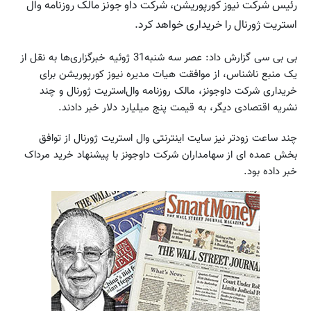
رئیس شرکت نیوز کورپوریشن، شرکت داو جونز مالک روزنامه وال
استریت ژورنال را خریداری خواهد کرد.
بی بی سی گزارش داد: عصر سه شنبه31 ژوئیه خبرگزاری‌ها به نقل از
یک منبع ناشناس، از موافقت هیات مدیره نیوز کورپوریشن برای
خریداری شرکت داوجونز، مالک روزنامه وال‌استریت ژورنال و چند
نشریه اقتصادی دیگر، به قیمت پنج میلیارد دلار خبر دادند.
چند ساعت زودتر نیز سایت اینترنتی وال استریت ژورنال از توافق
بخش عمده ای از سهامداران شرکت داوجونز با پیشنهاد خرید مرداک
خبر داده بود.