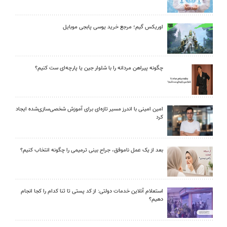
اوریکس گیم؛ مرجع خرید یوسی پابجی موبایل
چگونه پیراهن مردانه را با شلوار جین یا پارچه‌ای ست کنیم؟
امین امینی با اندرز مسیر تازه‌ای برای آموزش شخصی‌سازی‌شده ایجاد
کرد
بعد از یک عمل ناموفق، جراح بینی ترمیمی را چگونه انتخاب کنیم؟
استعلام آنلاین خدمات دولتی: از کد پستی تا ثنا کدام را کجا انجام
دهیم؟