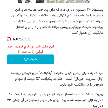
پیشنهاد ۳۰ میلیون دلاری مرداک برای پرداخت هزینه های این
معامله باعث شد، به رغم نگرانی اولیه خانواده بنکرافت از واگذاری
سهام ۶۴ درصدی خود در شرکت داوجونز، بخشی از این خانواده با
پیشنهاد شرکت نیوزکورپوریشن موافقت کند و راه را برای انتقال
مالکیت آن هموار کند.
این دکتر شیرازی کرم ترمیم زخم
ایرانی را ساخت!!!
کلیک کن!
مرداک به دنبال راضی کردن خانواده "بنکرافت" برای فروش روزنامه
"وال استریت جورنال" است. خانواده بنکرافت 37 درصد از سهام
داوجونز را در مالکیت خود دارند.
روپرت مرداک ماه مه امسال خواستار خریداری داوجونز به قیمت ۶۰
دلار به ازای هر سهم شده بود. بهای هر سهم داوجونز در آن زمان ۳۳
دلار بود.