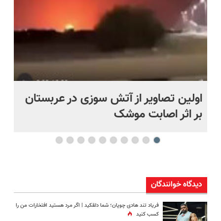
اولین تصاویر از آتش سوزی در عربستان
(ه
بر اثر اصابت موشک
ای
دیدگاه خوانندگان
فریاد تند هادی چوپان؛‌ شما دلقکید | اگر مرد هستید افتخارات من را
کسب کنید