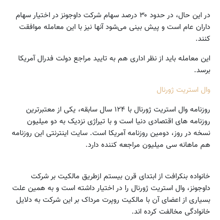
در این حال، در حدود ۳۰ درصد سهام شرکت داوجونز در اختیار سهام
داران عام است و پیش بینی می‌شود آنها نیز با این معامله موافقت
کنند.
این معامله باید از نظر اداری هم به تایید مراجع دولت فدرال آمریکا
برسد.
وال استریت ژورنال
روزنامه وال استریت ژورنال با ۱۲۴ سال سابقه، یکی از معتبرترین
روزنامه های اقتصادی دنیا است و با تیراژی نزدیک به دو میلیون
نسخه در روز، دومین روزنامه آمریکا است. سایت اینترنتی این روزنامه
هم ماهانه سی میلیون مراجعه کننده دارد.
خانواده بنکرافت از ابتدای قرن بیستم ازطریق مالکیت بر شرکت
داوجونز، وال استریت ژورنال را در اختیار داشته است و به همین علت
بسیاری از اعضای آن با مالکیت روپرت مرداک بر این شرکت به دلایل
خانوادگی مخالفت کرده اند.