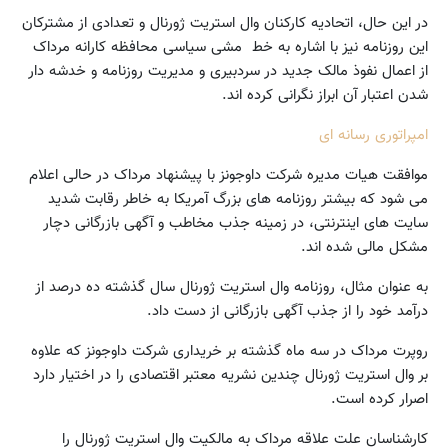
در این حال، اتحادیه کارکنان وال استریت ژورنال و تعدادی از مشترکان
این روزنامه نیز با اشاره به خط مشی سیاسی محافظه کارانه مرداک
از اعمال نفوذ مالک جدید در سردبیری و مدیریت روزنامه و خدشه دار
شدن اعتبار آن ابراز نگرانی کرده اند.
امپراتوری رسانه ای
موافقت هیات مدیره شرکت داوجونز با پیشنهاد مرداک در حالی اعلام
می شود که بیشتر روزنامه های بزرگ آمریکا به خاطر رقابت شدید
سایت های اینترنتی، در زمینه جذب مخاطب و آگهی بازرگانی دچار
مشکل مالی شده اند.
به عنوان مثال، روزنامه وال استریت ژورنال سال گذشته ده درصد از
درآمد خود را از جذب آگهی بازرگانی از دست داد.
روپرت مرداک در سه ماه گذشته بر خریداری شرکت داوجونز که علاوه
بر وال استریت ژورنال چندین نشریه معتبر اقتصادی را در اختیار دارد
اصرار کرده است.
کارشناسان علت علاقه مرداک به مالکیت وال استریت ژورنال را