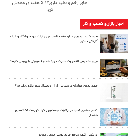
جای زخم و بخیه داری؟؟ 3 هفته‌ای محوش
کن!
اخبار بازار و کسب و کار
نحوه خرید دوربین مداربسته مناسب برای آپارتمان، فروشگاه و انبار با
گارانتی معتبر
برای تشخیص اعتبار یک سایت خرید طلا چه مواردی را بررسی کنیم؟
چطور بدون معامله در بیت‌پین از ارز دیجیتال سود دلاری بگیریم؟
کدام علائم را نباید در اینترنت جست‌وجو کرد؛ فهرست نشانه‌های
هشدار
اوریکس گیم؛ مرجع خرید یوسی پابجی موبایل