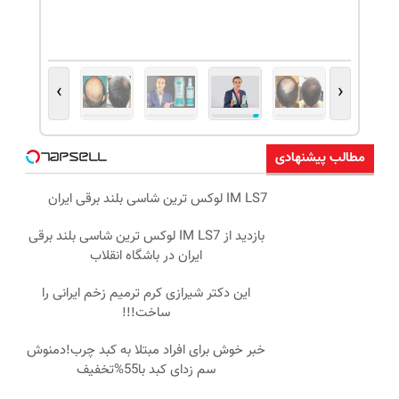
›
‹
مطالب پیشنهادی
IM LS7 لوکس ترین شاسی بلند برقی ایران
بازدید از IM LS7 لوکس ترین شاسی بلند برقی
ایران در باشگاه انقلاب
این دکتر شیرازی کرم ترمیم زخم ایرانی را
ساخت!!!
خبر خوش برای افراد مبتلا به کبد چرب!دمنوش
سم زدای کبد با55%تخفیف