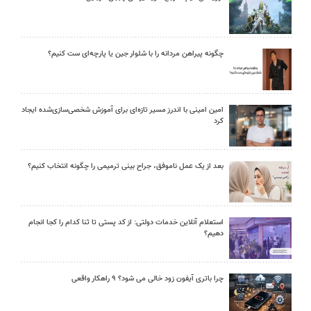
چگونه پیراهن مردانه را با شلوار جین یا پارچه‌ای ست کنیم؟
امین امینی با اندرز مسیر تازه‌ای برای آموزش شخصی‌سازی‌شده ایجاد
کرد
بعد از یک عمل ناموفق، جراح بینی ترمیمی را چگونه انتخاب کنیم؟
استعلام آنلاین خدمات دولتی: از کد پستی تا ثنا کدام را کجا انجام
دهیم؟
چرا باتری آیفون زود خالی می شود؟ ۹ راهکار واقعی