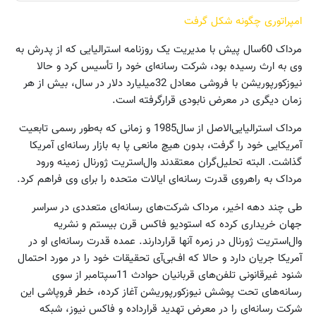
امپراتوری چگونه شکل گرفت
مرداک 60سال پیش با مدیریت یک روزنامه استرالیایی که از پدرش به
وی به ارث رسیده بود، شرکت رسانه‌ای خود را تأسیس کرد و حالا
نیوزکورپوریشن با فروشی معادل 32‌میلیارد دلار در سال، بیش از هر
زمان دیگری در معرض نابودی قرارگرفته است.
مرداک استرالیایی‌الاصل از سال1985 و زمانی که به‌طور رسمی تابعیت
آمریکایی خود را گرفت، بدون هیچ مانعی پا به بازار رسانه‌ای آمریکا
گذاشت. البته تحلیل‌گران معتقدند وال‌استریت ژورنال زمینه ورود
مرداک به راهروی قدرت رسانه‌ای ایالات متحده را برای وی فراهم کرد.
طی چند دهه اخیر، مرداک شرکت‌های رسانه‌ای متعددی در سراسر
جهان خریداری کرده که استودیو فاکس قرن بیستم و نشریه
وال‌استریت ژورنال در زمره آنها قراردارند. عمده قدرت رسانه‌ای او در
آمریکا جریان دارد و حالا که اف‌بی‌آی تحقیقات خود را در مورد احتمال
شنود غیرقانونی تلفن‌های قربانیان حوادث 11‌سپتامبر از سوی
رسانه‌های تحت پوشش نیوزکورپوریشن آغاز کرده، خطر فروپاشی این
شرکت رسانه‌ای را در معرض تهدید قرارداده و فاکس نیوز، شبکه