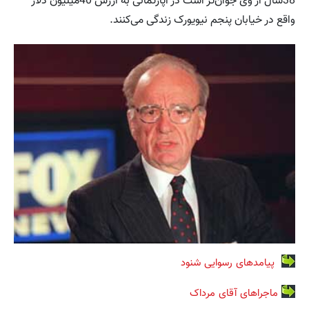
38سال از وی جوان‌تر است در آپارتمانی به ارزش 40میلیون دلار
واقع در خیابان پنجم نیویورک زندگی می‌کنند.
پیامدهای رسوایی شنود
ماجراهای آقای مرداک