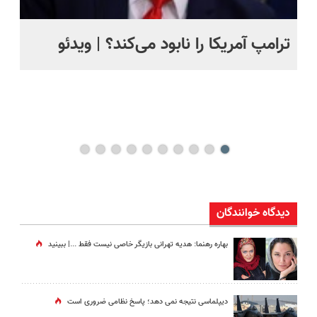
ترامپ آمریکا را نابود می‌کند؟ | ویدئو
تص
کن
دیدگاه خوانندگان
بهاره رهنما: هدیه تهرانی بازیگر خاصی نیست فقط ...|‌ ببینید
دیپلماسی نتیجه‌ نمی دهد؛ پاسخ نظامی ضروری است