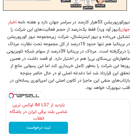
نیوزکورپوریشن 53هزار کارمند در سراسر جهان دارد و هفته نامه
اخبار
جهان
(نیوز آود ورد) فقط یک‌درصد از حجم فعالیت‌های این شرکت را
تشکیل می‌داده و نیوز اینترنشنال، شرکت زیرمجموعه نیوز کورپوریشن
در بریتانیا هم تنها حدود 15درصد از کل مجموعه تحت نظارت مرداک
را دربرگرفته است. مرداک در بریتانیا 39درصد از سهام شبکه تلویزیونی
ماهواره‌ای بی‌سکای بی‌را هم در اختیار دارد. او قصد داشت در همین
روزها این شرکت را به‌طور کامل خریداری کند اما این رسوایی مانع از
تحقق این قرارداد شد اما دغدغه اصلی او در حال حاضر متوجه
بازتاب‌های منفی این ماجرا در کانون اصلی این امپراتوری رسانه‌ای در
قلب نیویورک خواهد بود.
بازدید از IM LS7 لوکس ترین
شاسی بلند برقی ایران در باشگاه
انقلاب
ثبت درخواست