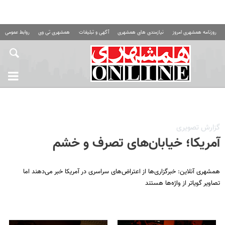
روزنامه همشهری امروز
نیازمندی های همشهری
آگهی و تبلیغات
همشهری تی وی
روابط عمومی ه
گزارش تصویری
آمریکا؛ خیابان‌های تصرف و خشم
همشهری آنلاین: خبرگزاری‌ها از اعتراض‌های سراسری در آمریکا خبر می‌دهند اما
تصاویر گویاتر از واژه‌ها هستند