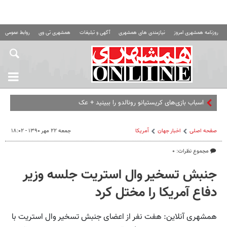
روزنامه همشهری امروز
نیازمندی های همشهری
آگهی و تبلیغات
همشهری تی وی
روابط عمومی ه
اسباب‌ بازی‌های کریستیانو رونالدو را ببینید + عکس
صفحه اصلی
اخبار جهان
آمریکا
جمعه ۲۲ مهر ۱۳۹۰ - ۱۸:۰۲
مجموع نظرات: ۰
جنبش تسخیر وال استریت جلسه وزیر
دفاع آمریکا را مختل کرد
همشهری آنلاین: هفت نفر از اعضای جنبش تسخیر وال استریت با