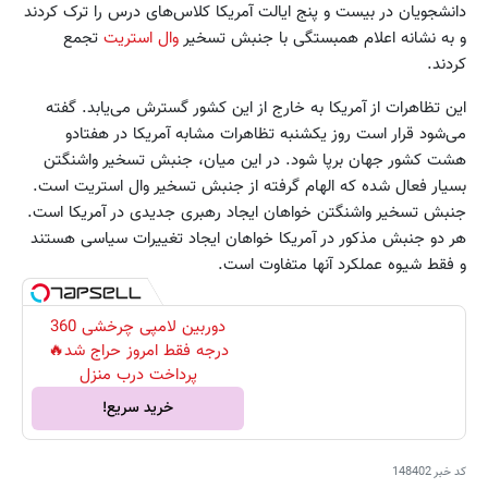
دانشجویان در بیست و پنج ایالت آمریکا کلاس‌های درس را ترک کردند
و به نشانه اعلام همبستگی با جنبش تسخیر
وال استریت
تجمع
کردند.
این تظاهرات از آمریکا به خارج از این کشور گسترش می‌یابد. گفته
می‌شود قرار است روز یکشنبه تظاهرات مشابه آمریکا در هفتادو
هشت کشور جهان برپا شود. در این میان، جنبش تسخیر واشنگتن
بسیار فعال شده که الهام گرفته از جنبش تسخیر وال استریت است.
جنبش تسخیر واشنگتن خواهان ایجاد رهبری جدیدی در آمریکا است.
هر دو جنبش مذکور در آمریکا خواهان ایجاد تغییرات سیاسی هستند
و فقط شیوه عملکرد آنها متفاوت است.
دوربین لامپی چرخشی 360
درجه فقط امروز حراج شد🔥
پرداخت درب منزل
خرید سریع!
کد خبر
148402