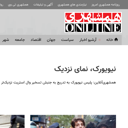
روزنامه همشهری امروز
نیازمندی های همشهری
آگهی و تبلیغات
همشهری تی وی
رو
خانه
آرشیو اخبار
سياست
جهان
اقتصاد
جامعه
شهر
نیویورک، نمای نزدیک
همشهری‌آنلاین: پلیس نیویورک به تدریج به جنبش تسخیر وال استریت نزدیک‌تر م