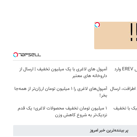
رونمایی از IM LS9، پرچم‌دار فوق‌لوکس EREV وارد
آمپول های لاغری با یک میلیون تخفیف | ارسال از
داروخانه های معتبر
 اطرافت، ارسال
آمپول‌های لاغری را ۱ میلیون تومان ارزان‌تر از همه‌جا
بخر!
بک با تخفیف
۱ میلیون تومان تخفیف محصولات لاغری؛ یک قدم
نزدیک‌تر به شروع کاهش وزن
پر بیننده‌ترین خبر امروز