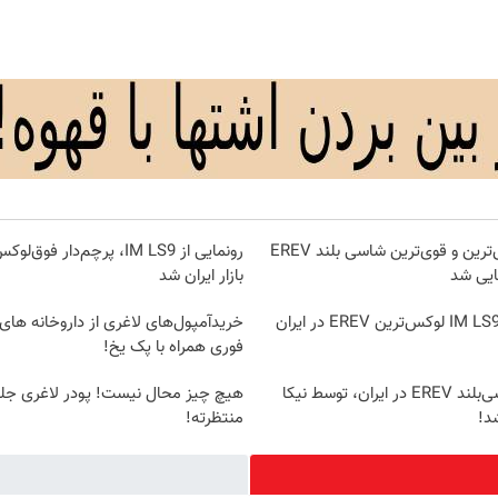
بزرگترین، لوکس‌ترین و قوی‌ترین شاسی بلند EREV
مایی شد
بازار ایران شد
خریدآمپول‌های لاغری از داروخانه های
فوری همراه با پک یخ!
لوکس‌ترین شاسی‌بلند EREV در ایران، توسط نیکا
هیچ چیز محال نیست! پودر لاغری جل
د!
منتظرته!