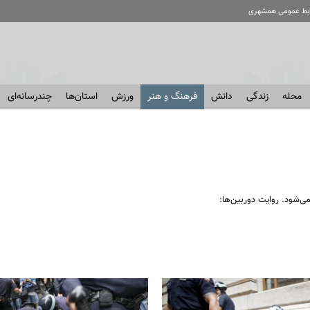
ابط عمومی همشهری
محله
زندگی
دانش
فرهنگ و هنر
ورزش
استان‌ها
چندرسانه‌ای
ی‌شود. روایت دوربین‌ها: