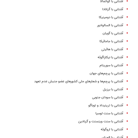
آشنایی با گواتمالا
آشنایی با گرانادا
آشنایی با دومینیکا
آشنایی با السالوادور
آشنایی با گویان
آشنایی با جامائیکا
آشنایی با هائیتی
آشنایی با نیکاراگوئه
آشنایی با سورینام
آشنایی با پرچم‌های جهان
آشنایی با پرچم‌ها و شعارهای ملی کشورهای عضو جنبش عدم تعهد
آشنایی با برزیل
آشنایی با سودان جنوبی
آشنایی با ترینیداد و توباگو
آشنایی با سنت لوسیا
آشنایی با سنت وینسنت و گرنادین
آشنایی با اروگوئه
آشنایی با الجزایر