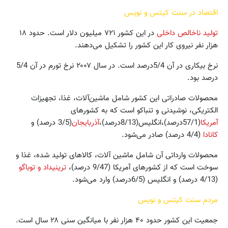
اقتصاد در سنت کیتس و نویس
تولید ناخالص داخلی
در این کشور ۷۲۱ میلیون دلار است. حدود ۱۸
هزار نفر نیروی کار این کشور را تشکیل می‌دهند.
نرخ بیکاری در آن 5/4درصد است. در سال ۲۰۰۷ نرخ تورم در آن 5/4
درصد بود.
محصولات صادراتی این کشور شامل ماشین‌آلات، غذا، تجهیزات
الکتریکی، نوشیدنی و تنباکو است که به کشورهای
آمریکا
(57/1درصد)،انگلیس(8/13درصد)،
آذربایجان
(3/5 درصد) و
کانادا
(4/4 درصد) صادر می‌شود.
محصولات وارداتی آن شامل ماشین آلات، کالاهای تولید شده، غذا و
سوخت است که از کشورهای آمریکا‌ (9/47 درصد)،
ترینیداد و توباگو
(4/13 درصد) و انگلیس (6/5درصد) وارد می‌شود.
مردم سنت کیتس و نویس
جمعیت این کشور حدود ۴۰ هزار نفر با میانگین سنی ۲۸ سال است.