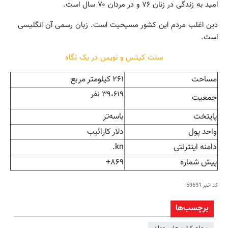
امید به زندگی در زنان ۷۶ و در مردان ۷۰ سال است.
دین اغلب مردم این کشور مسیحیت است. زبان رسمی آن انگلیسی
است.
سنت کیتس و نویس در یک نگاه
مساحت
۲۶۱ کیلومتر مربع
۳۹،۶۱۹ نفر
جمعیت
پایتخت
باسه‌تر
واحد پول
دلار کارائیب
دامنه اینترنتی
kn.
پیش شماره
۸۶۹+
کد خبر
59691
برچسب‌ها