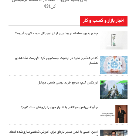
کن!😍
اخبار بازار و کسب و کار
چطور بدون معامله در بیت‌پین از ارز دیجیتال سود دلاری بگیریم؟
کدام علائم را نباید در اینترنت جست‌وجو کرد؛ فهرست نشانه‌های
هشدار
اوریکس گیم؛ مرجع خرید یوسی پابجی موبایل
چگونه پیراهن مردانه را با شلوار جین یا پارچه‌ای ست کنیم؟
امین امینی با اندرز مسیر تازه‌ای برای آموزش شخصی‌سازی‌شده ایجاد