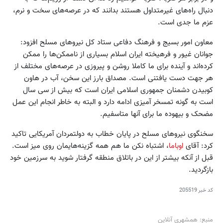
دنبال راه‌های غیرمتداول هستند بدانند که در عرصه‌های سخت و نرم،
عزم ما جدی است.
معاون امور بسیج و فرهنگ دفاعی ستاد کل نیروهای مسلح افزود:
جوانان غیور و فرهیخته ایران اسلام بسیاری از ناممکن‌ها را ممکن
کرده‌اند و آینده برای ما کاملا روشن و پیروزی در عرصه‌های مختلف از
هر جهت دست یافتنی است. مصداق بارز این سخن، آب در هاون
کوبیدن دشمنان جمهوری اسلامی ایران است که بیش از سی سال
است به گونه تمسخر آمیزی ادامه دارد و البته به خاطر انجام این عمل
مضحک و بیهوده ما برای آنها متاسفیم.
سخنگوی نیروهای مسلح در پایان خطاب به دولتمردان آمریکایی تاکید
کرد: آقای
اوباما
، اشتباه نکن ما هم همه گزینه‌هایمان روی میز است.
قبل از آنکه بیشتر از این در باتلاق منطقه گرفتار شوید به سرزمین خود
بازگردید.
کد خبر
205519
منبع: همشهری آنلاین