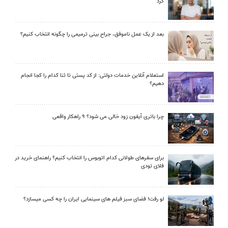
کرد
بعد از یک عمل ناموفق، جراح بینی ترمیمی را چگونه انتخاب کنیم؟
استعلام آنلاین خدمات دولتی: از کد پستی تا ثنا کدام را کجا انجام
دهیم؟
چرا باتری آیفون زود خالی می شود؟ ۹ راهکار واقعی
برای سفرهای طولانی کدام اتوبوس را انتخاب کنیم؟ راهنمای خرید در
فلای تودی
لو رفت! فضای سبز فیلم های سینمایی ایران را چه کسی میسازد؟