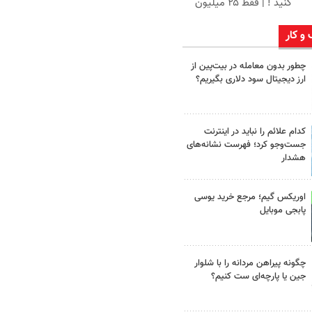
کنید ! | فقط ۲۵ میلیون
 و کار
چطور بدون معامله در بیت‌پین از
ارز دیجیتال سود دلاری بگیریم؟
کدام علائم را نباید در اینترنت
جست‌وجو کرد؛ فهرست نشانه‌های
هشدار
اوریکس گیم؛ مرجع خرید یوسی
پابجی موبایل
چگونه پیراهن مردانه را با شلوار
جین یا پارچه‌ای ست کنیم؟