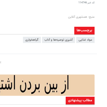
کد خبر
114746
منبع: همشهری آنلاین
برچسب‌ها
مواد غذایی
آشپزی توصیه‌ها و آداب
گیاهخواری
مطالب پیشنهادی