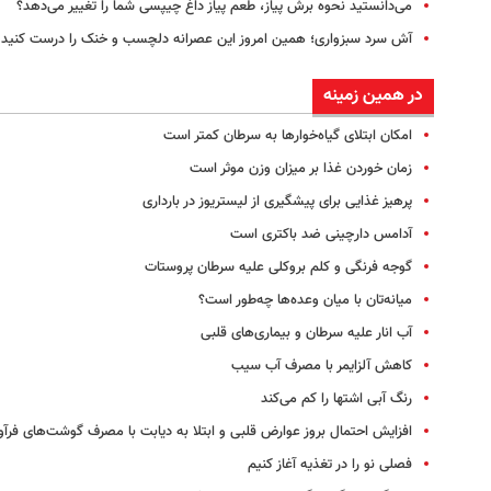
می‌دانستید نحوه برش پیاز، طعم پیاز داغ چیپسی شما را تغییر می‌دهد؟
آش سرد سبزواری؛ همین امروز این عصرانه دلچسب و خنک را درست کنید
در همین زمینه
امکان ابتلای گیاه‌خوارها به سرطان کمتر است
زمان خوردن غذا بر میزان وزن موثر است
پرهیز غذایی برای پیشگیری از لیستریوز در بارداری
آدامس دارچینی ضد باکتری است
گوجه فرنگی و کلم بروکلی علیه سرطان پروستات
میانه‌تان با میان وعده‌ها چه‌طور است؟
آب انار علیه سرطان و بیماری‌های قلبی
کاهش آلزایمر با مصرف آب سیب
رنگ آبی اشتها را کم می‌کند
افزایش احتمال بروز عوارض قلبی و ابتلا به دیابت با مصرف گوشت‌های فرآو
فصلی نو را در تغذیه آغاز کنیم