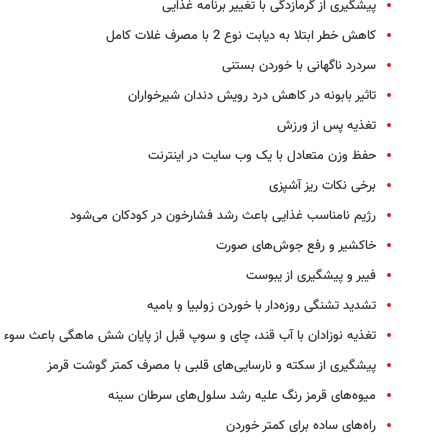
پیشگیری از گرمازدگی با تغییر برنامه غذایی
کاهش خطر ابتلا به دیابت نوع 2 با مصرف غلات کامل
سردرد ناگهانی با خوردن بستنی
تاثیر بابونه در کاهش درد رویش دندان شیرخواران
تغذیه پس از ورزش
حفظ وزن متعادل با یک وب سایت در اینترنت
برخی نکات ریز آشپزی
رژیم‌ نامناسب غذایی باعث رشد فشارخون در کودکان می‌شود
خاکشیر و رفع جوش‌های صورت
فیبر و پیشگیری از یبوست
تشدید تشنگی روزه‌دار با خوردن زولبیا و بامیه
تغذیه نوزادان با آب قند، چای و سوپ قبل از پایان شش ماهگی باعث سوء 
پیشگیری از سکته و نارسایی‌های قلبی با مصرف کمتر گوشت قرمز
میوه‌های قرمز رنگ علیه رشد سلول‌های سرطان سینه
راه‌های ساده برای کمتر خوردن