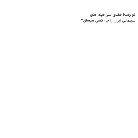
لو رفت! فضای سبز فیلم های
سینمایی ایران را چه کسی میسازد؟