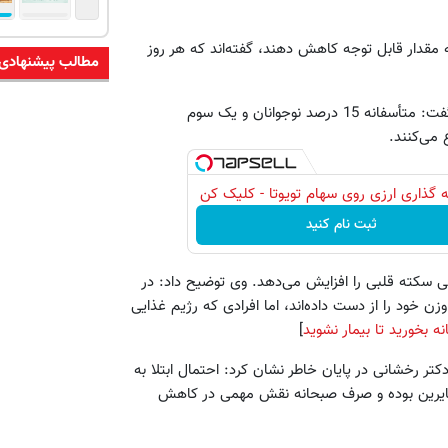
ه مقدار قابل توجه کاهش دهند، گفته‌اند که هر روز
مطالب پیشنهادی
دکتر رخشانی با اعلام اینکه صبحانه کارآیی مغز را افزایش می‌دهد، گفت: متأسفانه 15 درصد نوجوانان و یک سوم
می‌کنند.
 گذاری ارزی روی سهام تویوتا - کلیک کن
ثبت نام کنید
 سکته قلبی را افزایش می‌دهد. وی توضیح داد: در
که صبحانه کامل می‌خوردند بیش از 21 درصد از وزن خود را از دست داده‌اند، اما افرادی که رژیم غذایی
ه بخورید تا بیمار نشوید
]
کتر رخشانی در پایان خاطر نشان کرد: احتمال ابتلا به
ز صبحانه می‌خورند 50 درصد کمتر از سایرین بوده و صرف صبحانه نقش مهمی در کاهش