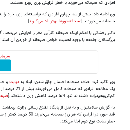
افرادی که صبحانه می‌خورند با خطر افزایش وزن روبرو هستند.
وی ادامه داد: بیش از سه چهارم افرادی که توانسته‌اند وزن خود را ب
صبحانه می‌خوردند.[
صبحانه‌خورها بهتر یاد می‌گیرند
]
بزرگسالان جامعه با وجود اهمیت خواص صبحانه از خوردن آن امتناع 
سرمایه
وی تاکید کرد: حذف صبحانه احتمال چاق شدن، ابتلا به
دیابت
و حتی
یک مطالعه افرادی 
کم‌کربوهیدرات داشته‌اند تنها 5/4 درصد کاهش وزن داشته‌اند.[
صبحان
به گزارش سلامتیران و به نقل از پایگاه اطلاع رسانی وزارت بهداشت د
قند خون در افرادی که هر رو
خطر دیابت نوع دوم ایفا می‌کند.