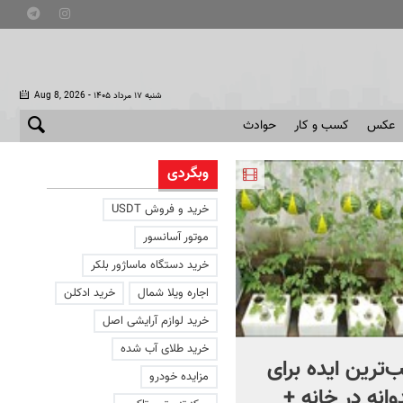
- شنبه ۱۷ مرداد ۱۴۰۵
Aug 8, 2026
عکس
کسب و کار
حوادث
وبگردی
خرید و فروش USDT
موتور آسانسور
خرید دستگاه ماساژور بلکر
اجاره ویلا شمال
خرید ادکلن
خرید لوازم آرایشی اصل
خرید طلای آب شده
ب‌ترین ایده برای
به ترامپ هشدار دادند که
مزایده خودرو
انه در خانه +
هرچه سریعتر از ایران خارج