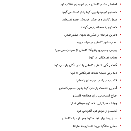
احتمال حضور کاسترو در جشن‌های انقلاب کوبا
کاسترو دوباره رهبری کوبا را در دست می‌گیرد
فیدل کاسترو در جشن تولدش حضو نمی‌یابد
کاسترو به صحنه باز می‌گردد؟
آخرین مرحله از جشن‌ها بدون حضور فیدل
عدم حضور کاسترو در مراسم رژه
رییس جمهوری ونزوئلا: کاسترو از سرطان نمی‌میرد
هیات آمریکایی در کوبا
گفت و گوی تلفنی کاسترو با نمایندگان پارلمان کوبا
دیدار بی نتیجه هیات آمریکایی از کوبا
تکذیب می‌کنم، من هنوز زنده‌ام!
آخرین نشست پارلمان کوبا بدون حضور کاسترو
جراح اسپانیایی برای معالجه کاسترو
پزشک اسپانیایی: کاسترو سرطان ندارد
کاسترو از مردم کوبا قدردانی کرد
سناریوها برای آینده کوبا پس از مرگ کاسترو
جشن سالگرد ورود کاسترو به هاوانا