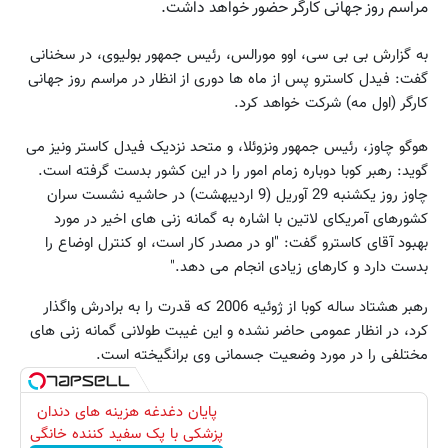
مراسم روز جهانی کارگر حضور خواهد داشت.
به گزارش بی بی سی، اوو مورالس، رئیس جمهور بولیوی، در سخنانی
گفت: فیدل کاسترو پس از ماه ها دوری از انظار در مراسم روز جهانی
کارگر (اول مه) شرکت خواهد کرد.
هوگو چاوز، رئیس جمهور ونزوئلا، و متحد نزدیک فیدل کاستر ونیز می
گوید: رهبر کوبا دوباره زمام امور را در این کشور بدست گرفته است.
چاوز روز یکشنبه 29 آوریل (9 اردیبهشت) در حاشیه نشست سران
کشورهای آمریکای لاتین با اشاره به گمانه زنی های اخیر در مورد
بهبود آقای کاسترو گفت: "او در مصدر کار است، او کنترل اوضاع را
بدست دارد و کارهای زیادی انجام می دهد."
رهبر هشتاد ساله کوبا از ژوئیه 2006 که قدرت را به برادرش واگذار
کرد، در انظار عمومی حاضر نشده و این غیبت طولانی گمانه زنی های
مختلفی را در مورد وضعیت جسمانی وی برانگیخته است.
پایان دغدغه هزینه های دندان
پزشکی با پک سفید کننده خانگی