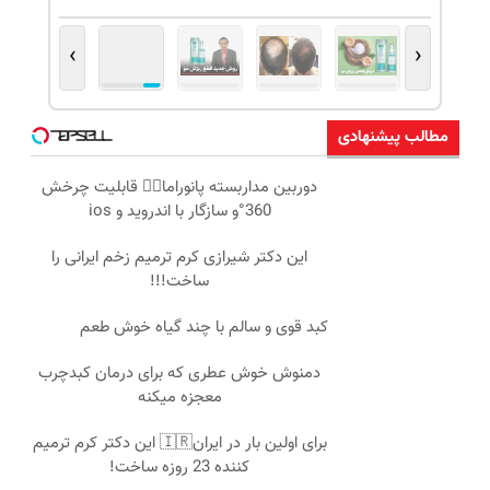
›
‹
مطالب پیشنهادی
دوربین مداربسته پانوراما👈🏻 قابلیت چرخش
360°و سازگار با اندروید و ios
این دکتر شیرازی کرم ترمیم زخم ایرانی را
ساخت!!!
کبد قوی و سالم با چند گیاه خوش طعم
دمنوش خوش عطری که برای درمان کبدچرب
معجزه میکنه
برای اولین بار در ایران🇮🇷 این دکتر کرم ترمیم
کننده 23 روزه ساخت!