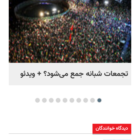
ر
تجمعات شبانه جمع می‌شود؟ + ویدئو
مس
مخ
دیدگاه خوانندگان