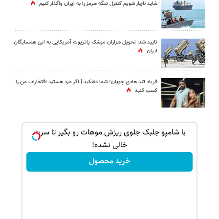
شاید ناچار شویم کنترل تنگه هرمز را به ایران واگذار کنیم
تایید شد: تحویل هزاران موشک پاتریوت آمریکایی به این همسایگان
ایران
فریاد تند هادی چوپان؛‌ شما دلقکید | اگر مرد هستید افتخارات من را
کسب کنید
جلبک
با شامپو جلبک جلوی ریزش موهات رو بگیر تا سرت
خالی نشده!
خرید محصول