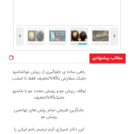
›
‹
مطالب پیشنهادی
راهی ساده ی جلوگیری از ریزش مو!شامپو
جلبک.سفارش با45%تخفیف فقط تا امشب
توقف ریزش مو و رویش مجدد مو با شامپو
جلبک45%تخفیف
جایگزین طبیعی تمام روش های تهاجمی
رویش مو
این دکتر شیرازی کرم ترمیم زخم ایرانی را