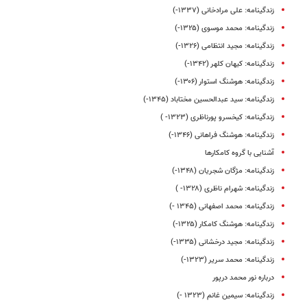
زندگینامه: علی مرادخانی (۱۳۳۷-)
زندگینامه: محمد موسوی (۱۳۲۵-)
زندگینامه: مجید انتظامی (۱۳۲۶-)
زندگینامه: کیهان کلهر (۱۳۴۲-)
زندگینامه: هوشنگ استوار (۱۳۰۶-)
زندگینامه: سید عبدالحسین مختاباد (۱۳۴۵-)
زندگینامه: کیخسرو پورناظری (۱۳۲۳- )
زندگینامه: هوشنگ فراهانی (۱۳۴۶-)
آشنایی با گروه کامکارها
زندگینامه: مژگان شجریان (۱۳۴۸-)
زندگینامه: شهرام ناظری (۱۳۲۸- )
زندگینامه: محمد اصفهانی (۱۳۴۵ -)
زندگینامه: هوشنگ کامکار (۱۳۲۵-)
زندگینامه: مجید درخشانی (۱۳۳۵-)
زندگینامه: محمد سریر (۱۳۲۳-)
درباره نور محمد درپور
زندگینامه: سیمین غانم (۱۳۲۳ -)