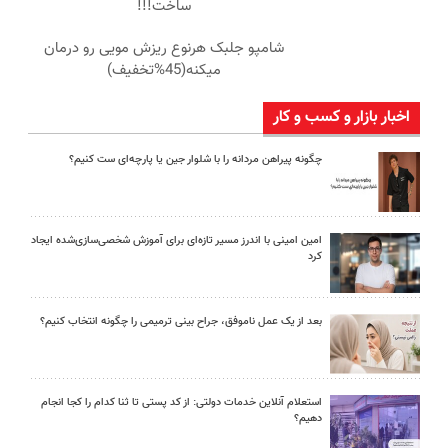
ساخت!!!
شامپو جلبک هرنوع ریزش مویی رو درمان
میکنه(45%تخفیف)
اخبار بازار و کسب و کار
چگونه پیراهن مردانه را با شلوار جین یا پارچه‌ای ست کنیم؟
امین امینی با اندرز مسیر تازه‌ای برای آموزش شخصی‌سازی‌شده ایجاد
کرد
بعد از یک عمل ناموفق، جراح بینی ترمیمی را چگونه انتخاب کنیم؟
استعلام آنلاین خدمات دولتی: از کد پستی تا ثنا کدام را کجا انجام
دهیم؟