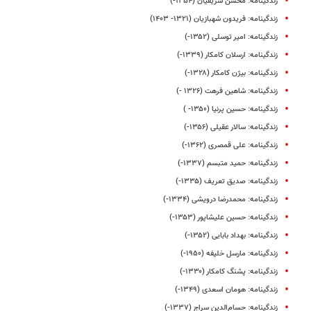
زندگینامه: محسن شریفیان (۱۳۵۴-)
زندگینامه: فریدون شهبازیان (۱۳۲۱- ۱۴۰۳)
زندگینامه: امیر توسلی (۱۳۵۲-)
زندگینامه: ارسلان کامکار (۱۳۳۹-)
زندگینامه: بیژن کامکار (۱۳۲۸-)
زندگینامه: شاهین فرهت (۱۳۲۶ -)
زندگینامه: حسین پرنیا (۱۳۵۰- )
زندگینامه: سالار عقیلی (۱۳۵۶-)
زندگینامه: علی قمصری (۱۳۶۲-)
زندگینامه: حمید متبسم (۱۳۳۷-)
زندگینامه‌: صدیق تعریف (۱۳۳۵-)
زندگینامه: محمدرضا درویشی (۱۳۳۴-)
زندگینامه: حسین علیشاپور (۱۳۵۳-)
زندگینامه: بهداد بابایی (۱۳۵۲-)
زندگینامه: مارسل خلیفه (۱۹۵۰-)
زندگینامه: پشنگ کامکار (۱۳۳۰-)
زندگینامه: هومان اسعدی (۱۳۴۹-)
زندگینامه: حسام‌الدین سراج (۱۳۳۷-)