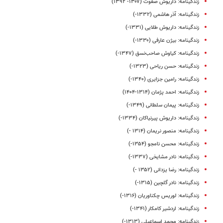
زندگینامه: داریوش صفوت (۱۳۰۷- ۱۳۹۲)
زندگینامه: آذر هاشمی (۱۳۳۲-)
زندگینامه: داریوش طلایی (۱۳۳۱-)
زندگینامه: بیژن عارفی (۱۳۳۰-)
زندگینامه: کیاوش صاحب‌نسق (۱۳۴۷-)
زندگینامه: حسن ریاحی (۱۳۲۳-)
زندگینامه: رامین جزایری (۱۳۴۰-)
زندگینامه: احمد پژمان (۱۳۱۴-۱۴۰۴)
زندگینامه: پیمان سلطانی (۱۳۴۹-)
زندگینامه: داریوش پیرنیاکان (۱۳۳۴-)
زندگینامه: منصور نریمان (۱۳۱۴ -)
زندگینامه: محسن نامجو (۱۳۵۴-)
زندگینامه: نادر مشایخی (۱۳۳۷-)
زندگینامه: رضا یزدانی (۱۳۵۲ -)
زندگینامه: نادر گلچین (۱۳۱۵-)
زندگینامه: لوریس چکناوریان (۱۳۱۶-)
زندگینامه: اردشیر کامکار (۱۳۴۱-)
زندگینامه‌‌‌‌‌‌: محمد اسماعیلی (۱۳۱۳-)