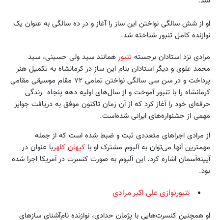
شد.
او از شش سالگی نواختن این ساز را آغاز و در ده سالگی به عنوان یک
نوازنده کامل تنبور شناخته شد.
مرادی نزد استادان برجسته
تنبور
همانند سید ولی حسینی، سید
محمد علوی و دیگر استادان بنام این ساز در کرمانشاه به تکمیل هنر
پرداخت و در سن سی سالگی نواختن تمامی ۷۲ مقام موسیقی مقامی
کرمانشاه را با تنبور آموخت و از سال‌های اولیه دهه پنجاه زندگی
حرفه‌ای خود را آغاز کرد که از آن زمان تاکنون موفق به دریافت جوایز
مهمی از جشنواره‌های ایرانی شده‌است.
از مرادی اجراهای متعددی ثبت و ضبط شده است که از جمله
مهمترین آنها می‌توان به آلبوم مشترک او با
کیهان کلهر
با عنوان در
آیینه‌‌آسمان اشاره کرد. این آلبوم به صورت کنسرت در آمریکا اجرا شده
بود.
تنبورنوازی علی اکبر مرادی
او همچنین کنسرت‌هایی با پژمان حدادی، نوازنده نام‌آشنای سازهای