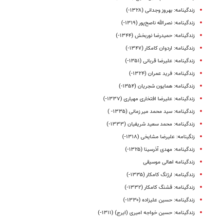
زندگینامه: بهروز وجدانی (۱۳۲۸-)
زندگینامه‌‌‌‌‌‌‌‌‌: نصرالله‌ ناصح‌پور (۱۳۱۹-)
زندگینامه‌: حمیدرضا نوربخش (۱۳۴۴-)
زندگینامه: اردوان کامکار (۱۳۴۷-)
زندگینامه: علیرضا قربانی (۱۳۵۱-)
زندگینامه: فرید عمران (۱۳۲۴-)
زندگینامه: همایون شجریان (۱۳۵۴-)
زندگینامه: علیرضا افتخاری مهیاری (۱۳۳۷-)
زندگینامه: سید محمد میر زمانی (۱۳۳۵- )
زندگینامه: محمد سعید شریفیان (۱۳۳۳-)
زنگینامه: علیرضا مشایخی (۱۳۱۸-)
زندگینامه: مهدی آذرسینا (۱۳۲۵-)
زندگینامه اهالی موسیقی
زندگینامه: ارژنگ کامکار (۱۳۳۵-)
زندگینامه: قشنگ کامکار (۱۳۳۲-)
زندگینامه: حسین علیزاده (۱۳۳۰-)
زندگینامه: حسین خواجه امیری (ایرج) (۱۳۱۱-)