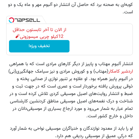
کوبه‌ای به صحنه برد که حاصل آن انتشار دو آلبوم مهر و ماه یک و دو
است.
از الان تا آخر تابستون حداقل
12کیلو چربی میسوزونی🧨
تخفیف ویژه!
انتشار آلبوم مهتاب و پاییز از دیگر کارهای مرادی است که با همراهی
اردشیر کامکار
(مهتاب) و و کوروش مرادی و نیز سیامک جهانگیری(نی)
در آلبوم پاییز همراه بود. او علاوه بر تنبور نوازی از صدایی پخته و
ذوقی پرورش یافته برخوردار است و عمری است که در جهت ثبت و
ضبط و انتشار روایت‌های اصیل موسیقی کردی تلاش کرده است و در
شناخت و درک نغمه‌های اصیل موسیقی مناطق کرد‌نشین کارشناسی
تمام عیار به شمار می‌رود و مورد ارجاع بسیاری از موسیقی‌دانان در
داخل و خارج کشور است.
او را باید از معدود نوازندگان و خنیاگران موسیقی نواحی به شمار آورد
که درکی عمیق از موسیقی ردیفی هم دارد.