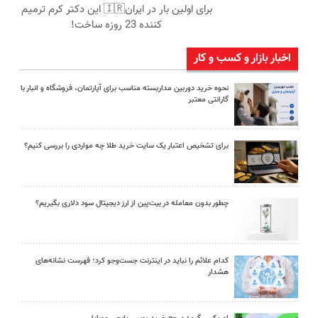
برای اولین بار در ایران🇮🇷 این دکتر کرم ترمیم
کننده 23 روزه ساخت!
اخبار بازار و کسب و کار
نحوه خرید دوربین مداربسته مناسب برای آپارتمان، فروشگاه و انبار با
گارانتی معتبر
برای تشخیص اعتبار یک سایت خرید طلا چه مواردی را بررسی کنیم؟
چطور بدون معامله در بیت‌پین از ارز دیجیتال سود دلاری بگیریم؟
کدام علائم را نباید در اینترنت جست‌وجو کرد؛ فهرست نشانه‌های
هشدار