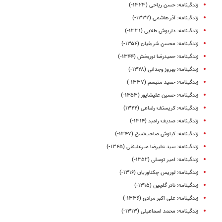
زندگینامه: حسن ریاحی (۱۳۲۳-)
زندگینامه: آذر هاشمی (۱۳۳۲-)
زندگینامه: داریوش طلایی (۱۳۳۱-)
زندگینامه: محسن شریفیان (۱۳۵۴-)
زندگینامه‌: حمیدرضا نوربخش (۱۳۴۴-)
زندگینامه: بهروز وجدانی (۱۳۲۸-)
زندگینامه: حمید متبسم (۱۳۳۷-)
زندگینامه: حسین علیشاپور (۱۳۵۳-)
زندگینامه: کریستف رضاعی (۱۳۴۴)
زندگینامه: صدیف رامبد (۱۳۱۴-)
زندگینامه: کیاوش صاحب‌نسق (۱۳۴۷-)
زندگینامه: سید علیرضا میرعلینقی (۱۳۴۵-)
زندگینامه: امیر توسلی (۱۳۵۲-)
زندگینامه: لوریس چکناوریان (۱۳۱۶-)
زندگینامه: نادر گلچین (۱۳۱۵-)
زندگینامه: علی اکبر مرادی (۱۳۳۶-)
زندگینامه‌‌‌‌‌‌: محمد اسماعیلی (۱۳۱۳-)