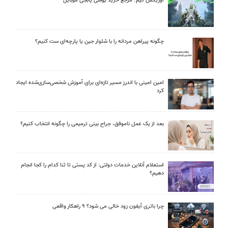
اوریکس گیم؛ مرجع خرید یوسی پابجی موبایل
چگونه پیراهن مردانه را با شلوار جین یا پارچه‌ای ست کنیم؟
امین امینی با اندرز مسیر تازه‌ای برای آموزش شخصی‌سازی‌شده ایجاد
کرد
بعد از یک عمل ناموفق، جراح بینی ترمیمی را چگونه انتخاب کنیم؟
استعلام آنلاین خدمات دولتی: از کد پستی تا ثنا کدام را کجا انجام
دهیم؟
چرا باتری آیفون زود خالی می شود؟ ۹ راهکار واقعی