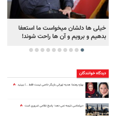
خیلی ها دلشان میخواست ما استعفا
سق
بدهیم و برویم و آن ها راحت شوند!
دیدگاه خوانندگان
بهاره رهنما: هدیه تهرانی بازیگر خاصی نیست فقط ...|‌ ببینید
دیپلماسی نتیجه‌ نمی دهد؛ پاسخ نظامی ضروری است