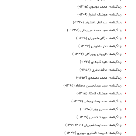
زندگینامه: محمد موسوی (۱۳۲۵-)
زندگینامه: هوشنگ استوار (۱۳۰۶-)
زندگینامه: عبدالنقی افشارنیا (۱۳۳۰-)
زندگینامه: سید محمد میر زمانی (۱۳۳۵- )
زندگینامه: مژگان شجریان (۱۳۴۸-)
زندگینامه: نادر مشایخی (۱۳۳۷-)
زندگینامه: داریوش پیرنیاکان (۱۳۳۴-)
زندگینامه: داود گنجه‌ای (۱۳۲۱-)
زندگینامه: حافظ ناظری (۱۳۵۸-)
زندگینامه: محمد معتمدی (۱۳۵۷-)
زندگینامه: سید عبدالحسین مختاباد (۱۳۴۵-)
زندگینامه: هوشنگ کامکار (۱۳۲۵-)
زندگینامه: محمدرضا درویشی (۱۳۳۴-)
زندگینامه: حسین پرنیا (۱۳۵۰- )
زندگینامه: مهرداد کاظمی (۱۳۳۰ -)
زندگینامه: محمدرضا شجریان (۱۳۱۹-۱۳۹۹)
زندگینامه: علیرضا افتخاری مهیاری (۱۳۳۷-)