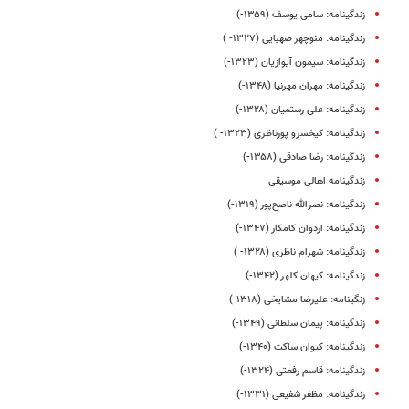
زندگینامه: سامی یوسف (۱۳۵۹-)
زندگینامه: منوچهر صهبایی (۱۳۲۷- )
زندگینامه: سیمون آیوازیان (۱۳۲۳-)
زندگینامه‌: مهران مهرنیا (۱۳۴۸-)
زندگینامه: علی رستمیان (۱۳۲۸-)
زندگینامه: کیخسرو پورناظری (۱۳۲۳- )
زندگینامه: رضا صادقی (۱۳۵۸-)
زندگینامه اهالی موسیقی
زندگینامه‌‌‌‌‌‌‌‌‌: نصرالله‌ ناصح‌پور (۱۳۱۹-)
زندگینامه: اردوان کامکار (۱۳۴۷-)
زندگینامه: شهرام ناظری (۱۳۲۸- )
زندگینامه: کیهان کلهر (۱۳۴۲-)
زنگینامه: علیرضا مشایخی (۱۳۱۸-)
زندگینامه: پیمان سلطانی (۱۳۴۹-)
زندگینامه: کیوان ساکت (۱۳۴۰-)
زندگینامه: قاسم رفعتی (۱۳۲۴-)
زندگینامه: مظفر شفیعی (١٣٣١-)