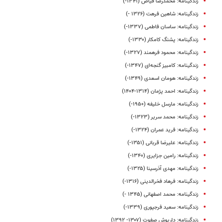
زندگینامه: محمدرضا فیاض (۱۳۴۱-)
زندگینامه: شاهین فرهت (۱۳۲۶ -)
زندگینامه: ساسان فاطمی (۱۳۳۷-)
زندگینامه: پشنگ کامکار (۱۳۳۰-)
زندگینامه: محمود فرهمند (۱۳۲۷-)
زندگینامه: کامبیز گنجه‌ای (۱۳۴۷-)
زندگینامه: هومان اسعدی (۱۳۴۹-)
زندگینامه: احمد پژمان (۱۳۱۴-۱۴۰۴)
زندگینامه: مارسل خلیفه (۱۹۵۰-)
زندگینامه: محمد سریر (۱۳۲۳-)
زندگینامه: فرید عمران (۱۳۲۴-)
زندگینامه: علیرضا قربانی (۱۳۵۱-)
زندگینامه: رامین جزایری (۱۳۴۰-)
زندگینامه: مهدی آذرسینا (۱۳۲۵-)
زندگینامه: فرهاد فخرالدینی (۱۳۱۶-)
زندگینامه: محمد اصفهانی (۱۳۴۵ -)
زندگینامه: سعید فرجپوری (۱۳۳۹-)
زندگینامه: داریوش صفوت (۱۳۰۷- ۱۳۹۲)