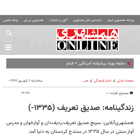
روزنامه همشهری امروز
نیازمندی های همشهری
آگهی و تبلیغات
همشهری تی وی
روابط عمومی ه
حر
صفحه اصلی
اخبار فرهنگی
هنر
سه‌شنبه ۲ شهریور ۱۳۸۹ -
مجموع نظرات: ۰
۱۳:۳۶
زندگینامه‌: صدیق تعریف (۱۳۳۵-)
همشهری‌آنلاین: سپنج صدیق تعریف،ردیف‌دان و آوازخوان و مدرس
آواز سنتی در سال ۱۳۳۵ در سنندج کردستان به دنیا آمد.