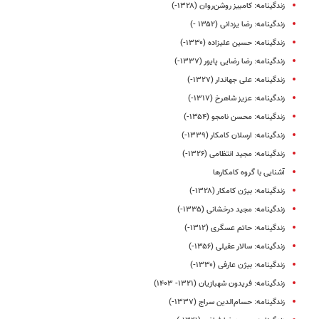
زندگینامه: کامبیز روشن‌روان (۱۳۲۸-)
زندگینامه: رضا یزدانی (۱۳۵۲ -)
زندگینامه: حسین علیزاده (۱۳۳۰-)
زندگینامه‌: رضا رضایی ‌پایور (۱۳۳۷-)
زندگینامه: علی جهاندار (۱۳۲۷-)
زندگینامه‌: عزیز شاهرخ (۱۳۱۷-)
زندگینامه: محسن نامجو (۱۳۵۴-)
زندگینامه: ارسلان کامکار (۱۳۳۹-)
زندگینامه: مجید انتظامی (۱۳۲۶-)
آشنایی با گروه کامکارها
زندگینامه: بیژن کامکار (۱۳۲۸-)
زندگینامه: مجید درخشانی (۱۳۳۵-)
زندگینامه: حاتم عسگری (۱۳۱۲-)
زندگینامه: سالار عقیلی (۱۳۵۶-)
زندگینامه: بیژن عارفی (۱۳۳۰-)
زندگینامه: فریدون شهبازیان (۱۳۲۱- ۱۴۰۳)
زندگینامه: حسام‌الدین سراج (۱۳۳۷-)