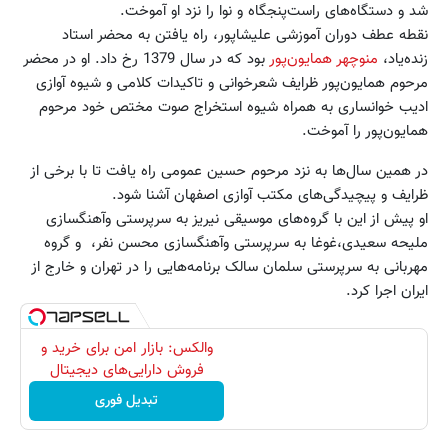
شد و دستگاه‌های راست‌پنجگاه و نوا را نزد او آ‌موخت.
نقطه عطف دوران آموزشی علیشاپور، راه یافتن به محضر استاد
زنده‌یاد،
منوچهر همایون‌پور
بود که در سال 1379 رخ داد. او در محضر
مرحوم همایون‌پور ظرایف شعر‌خوانی و تاکیدات کلامی و شیوه آوازی
ادیب خوانساری به همراه شیوه استخراج صوت مختص خود مرحوم
همایون‌پور را آموخت.
در همین سال‌ها به نزد مرحوم حسین عمومی راه یافت تا با برخی از
ظرایف و پیچیدگی‌های مکتب آوازی اصفهان آشنا شود.
او پیش از این با گروه‌های موسیقی نیریز به سرپرستی و‌آهنگسازی
ملیحه سعیدی،غوغا به سرپرستی و‌آهنگسازی محسن نفر، و گروه
مهربانی به سرپرستی سلمان سالک برنامه‌هایی را در تهران و خارج از
ایران اجرا کرد.
والکس: بازار امن برای خرید و
فروش دارایی‌های دیجیتال
تبدیل فوری