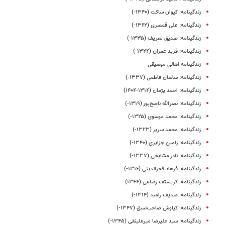
زندگینامه: کیوان ساکت (۱۳۴۰-)
زندگینامه: علی قمصری (۱۳۶۲-)
زندگینامه‌: صدیق تعریف (۱۳۳۵-)
زندگینامه: فرید عمران (۱۳۲۴-)
زندگینامه اهالی موسیقی
زندگینامه: ساسان فاطمی (۱۳۳۷-)
زندگینامه: احمد پژمان (۱۳۱۴-۱۴۰۴)
زندگینامه‌‌‌‌‌‌‌‌‌: نصرالله‌ ناصح‌پور (۱۳۱۹-)
زندگینامه: محمد موسوی (۱۳۲۵-)
زندگینامه: محمد سریر (۱۳۲۳-)
زندگینامه: رامین جزایری (۱۳۴۰-)
زندگینامه: نادر مشایخی (۱۳۳۷-)
زندگینامه: فرهاد فخرالدینی (۱۳۱۶-)
زندگینامه: کریستف رضاعی (۱۳۴۴)
زندگینامه: صدیف رامبد (۱۳۱۴-)
زندگینامه: کیاوش صاحب‌نسق (۱۳۴۷-)
زندگینامه: سید علیرضا میرعلینقی (۱۳۴۵-)