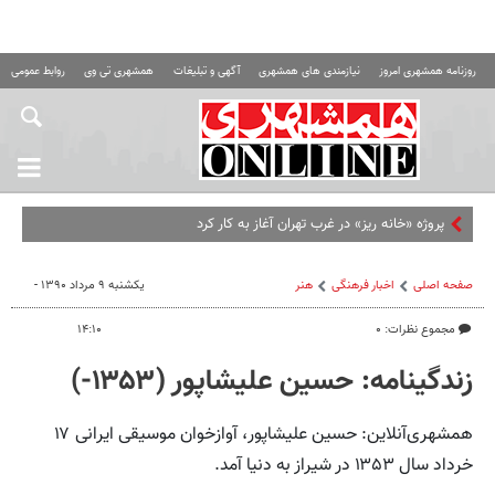
روزنامه همشهری امروز
نیازمندی های همشهری
آگهی و تبلیغات
همشهری تی وی
روابط عمومی ه
صفحه اصلی
اخبار فرهنگی
هنر
یکشنبه ۹ مرداد ۱۳۹۰ -
مجموع نظرات: ۰
۱۴:۱۰
زندگینامه: حسین علیشاپور (۱۳۵۳-)
همشهری‌آنلاین: حسین علیشاپور، آوازخوان موسیقی ایرانی ۱۷
خرداد سال ۱۳۵۳ در شیراز به دنیا آمد.