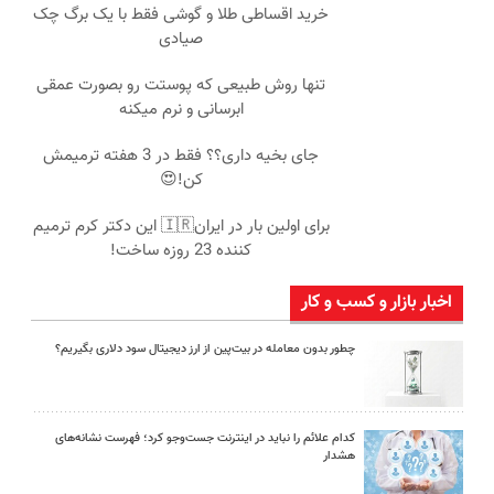
خرید اقساطی طلا و گوشی فقط با یک برگ چک
صیادی
تنها روش طبیعی که پوستت رو بصورت عمقی
ابرسانی و نرم میکنه
جای بخیه داری؟؟ فقط در 3 هفته ترمیمش
کن!😍
برای اولین بار در ایران🇮🇷 این دکتر کرم ترمیم
کننده 23 روزه ساخت!
اخبار بازار و کسب و کار
چطور بدون معامله در بیت‌پین از ارز دیجیتال سود دلاری بگیریم؟
کدام علائم را نباید در اینترنت جست‌وجو کرد؛ فهرست نشانه‌های
هشدار