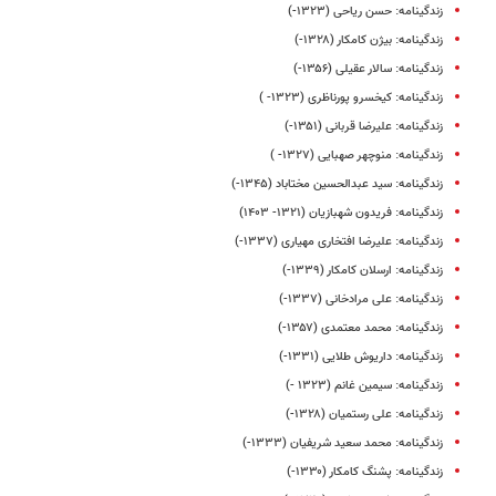
زندگینامه: حسن ریاحی (۱۳۲۳-)
زندگینامه: بیژن کامکار (۱۳۲۸-)
زندگینامه: سالار عقیلی (۱۳۵۶-)
زندگینامه: کیخسرو پورناظری (۱۳۲۳- )
زندگینامه: علیرضا قربانی (۱۳۵۱-)
زندگینامه: منوچهر صهبایی (۱۳۲۷- )
زندگینامه: سید عبدالحسین مختاباد (۱۳۴۵-)
زندگینامه: فریدون شهبازیان (۱۳۲۱- ۱۴۰۳)
زندگینامه: علیرضا افتخاری مهیاری (۱۳۳۷-)
زندگینامه: ارسلان کامکار (۱۳۳۹-)
زندگینامه: علی مرادخانی (۱۳۳۷-)
زندگینامه: محمد معتمدی (۱۳۵۷-)
زندگینامه: داریوش طلایی (۱۳۳۱-)
زندگینامه: سیمین غانم (۱۳۲۳ -)
زندگینامه: علی رستمیان (۱۳۲۸-)
زندگینامه: محمد سعید شریفیان (۱۳۳۳-)
زندگینامه: پشنگ کامکار (۱۳۳۰-)