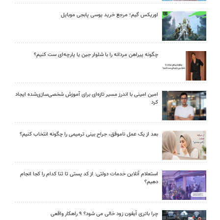
اوریکس گیم؛ مرجع خرید یوسی پابجی موبایل
چگونه پیراهن مردانه را با شلوار جین یا پارچه‌ای ست کنیم؟
امین امینی با اندرز مسیر تازه‌ای برای آموزش شخصی‌سازی‌شده ایجاد
کرد
بعد از یک عمل ناموفق، جراح بینی ترمیمی را چگونه انتخاب کنیم؟
استعلام آنلاین خدمات دولتی: از کد پستی تا ثنا کدام را کجا انجام
دهیم؟
چرا باتری آیفون زود خالی می شود؟ ۹ راهکار واقعی