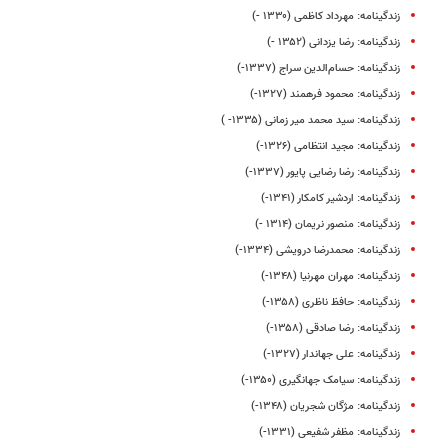
زندگینامه: مهرداد کاظمی (۱۳۳۰ -)
زندگینامه: رضا یزدانی (۱۳۵۲ -)
زندگینامه: حسام‌الدین سراج (۱۳۳۷-)
زندگینامه: محمود فرهمند (۱۳۲۷-)
زندگینامه: سید محمد میر زمانی (۱۳۳۵- )
زندگینامه: مجید انتظامی (۱۳۲۶-)
زندگینامه‌: رضا رضایی ‌پایور (۱۳۳۷-)
زندگینامه: اردشیر کامکار (۱۳۴۱-)
زندگینامه: منصور نریمان (۱۳۱۴ -)
زندگینامه: محمدرضا درویشی (۱۳۳۴-)
زندگینامه‌: مهران مهرنیا (۱۳۴۸-)
زندگینامه: حافظ ناظری (۱۳۵۸-)
زندگینامه: رضا صادقی (۱۳۵۸-)
زندگینامه: علی جهاندار (۱۳۲۷-)
زندگینامه: سیامک جهانگیری (۱۳۵۰-)
زندگینامه: مژگان شجریان (۱۳۴۸-)
زندگینامه: مظفر شفیعی (١٣٣١-)