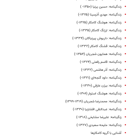
زندگینامه: حسین پرنیا (۱۳۵۰- )
زندگینامه: مهدی آذرسینا (۱۳۲۵-)
زندگینامه: هوشنگ کامکار (۱۳۲۵-)
زندگینامه: ارژنگ کامکار (۱۳۳۵-)
زندگینامه: داریوش پیرنیاکان (۱۳۳۴-)
زندگینامه: قشنگ کامکار (۱۳۳۲-)
زندگینامه: همایون شجریان (۱۳۵۴-)
زندگینامه: قاسم رفعتی (۱۳۲۴-)
زندگینامه: آذر هاشمی (۱۳۳۲-)
زندگینامه: داود گنجه‌ای (۱۳۲۱-)
زندگینامه: بیژن عارفی (۱۳۳۰-)
زندگینامه: هوشنگ استوار (۱۳۰۶-)
زندگینامه: محمدرضا شجریان (۱۳۱۹-۱۳۹۹)
زندگینامه: عبدالنقی افشارنیا (۱۳۳۰-)
زنگینامه: علیرضا مشایخی (۱۳۱۸-)
زندگینامه: ملیحه سعیدی (۱۳۲۷-)
آشنایی با گروه کامکارها