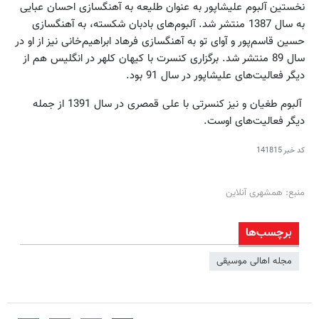
نخستین آلبوم علیشاپور به عنوان طلیعه به آهنگسازی احسان عبایی
به سال 1387 منتشر شد. آلبوم‌های بادبان شکسته، به آهنگسازی
حسین قاسم‌پور و آوای تو به آهنگسازی فرهاد ابراهیم‌خانی نیز از او در
سال 89 منتشر شد. برگزاری کنسرت با کیهان کلهر در انگلیس هم از
دیگر فعالیت‌های علیشاپور در سال 91 بود.
آلبوم طغیان و نیز کنسرتی با علی قمصری در سال 1391 از جمله
دیگر فعالیت‌های اوست.
کد خبر
141815
منبع: همشهری آنلاین
برچسب‌ها
مجله اهالی موسیقی