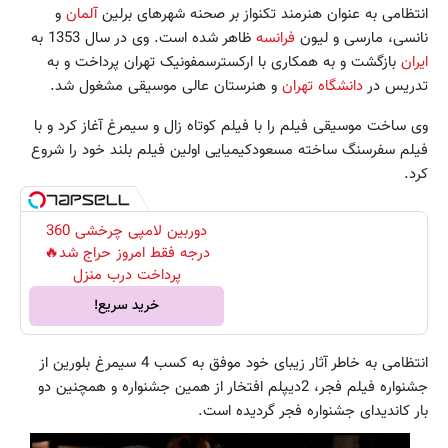
انتظامی به عنوان هنرمند تکنواز بر صحنه شهرهای برلین
آلمان
و
نانسی، مارسی و لیون
فرانسه
ظاهر شده است. وی در سال 1353 به
ایران
بازگشت و به همکاری با ارکسترسمفونیک تهران پرداخت و به
تدریس در
دانشگاه تهران
و هنرستان عالی موسیقی مشغول شد.
وی ساخت موسیقی فیلم را با فیلم کوتاه زال و سیمرغ آغاز کرد و با
فیلم سفرسنگ ساخته مسعودکیمیایی اولین فیلم بلند خود را شروع
کرد.
دوربین لامپی چرخشی 360
درجه فقط امروز حراج شد🔥
پرداخت درب منزل
خرید سریع!
انتظامی به خاطر آثار زیبای خود موفق به کسب 4 سیمرغ بلورین از
جشنواره فیلم فجر، 2دیپلم افتخار از همین جشنواره و همچنین دو
بار کاندیدای جشنواره فجر گردیده است.