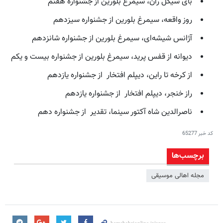
بای سیکل ران، سیمرغ بلورین از جشنواره هفتم
روز واقعه، سیمرغ بلورین از جشنواره سیزدهم
آژانس شیشه‌ای، سیمرغ بلورین از جشنواره شانزدهم
دیوانه از قفس پرید، سیمرغ بلورین از جشنواره بیست و یکم
از کرخه تا راین، دیپلم افتخار از جشنواره یازدهم
راز خنجر، دیپلم افتخار از جشنواره یازدهم
ناصرالدین شاه آکتور سینما، تقدیر از جشنواره دهم
کد خبر
65277
برچسب‌ها
مجله اهالی موسیقی