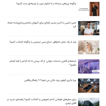
چگونه پیراهن مردانه را با شلوار جین یا پارچه‌ای ست کنیم؟
امین امینی با اندرز مسیر تازه‌ای برای آموزش شخصی‌سازی‌شده ایجاد
کرد
بعد از یک عمل ناموفق، جراح بینی ترمیمی را چگونه انتخاب کنیم؟
استعلام آنلاین خدمات دولتی: از کد پستی تا ثنا کدام را کجا انجام
دهیم؟
چرا باتری آیفون زود خالی می شود؟ ۹ راهکار واقعی
برای سفرهای طولانی کدام اتوبوس را انتخاب کنیم؟ راهنمای خرید در
فلای تودی