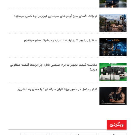
لو رفت! فضای سبز فیلم های سینمایی ایران را چه کسی میسازد؟
سانترال یا ویپ؟ راز ارتباطات پایدار در شرکت‌های حرفه‌ای
مقایسه قیمت تجهیزات برق صنعتی بازار؛ چرا برندها قیمت متفاوتی
دارند؟
نقش مکمل در مسیر ورزشکاران حرفه ای ؛ با حضور رضا علیپور
وبگردی