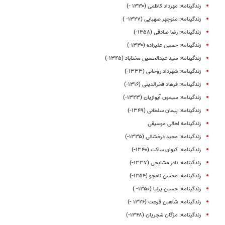
زندگینامه: مهرداد کاظمی (۱۳۳۰ -)
زندگینامه: منوچهر صهبایی (۱۳۲۷- )
زندگینامه: رضا صادقی (۱۳۵۸-)
زندگینامه: حسین علیزاده (۱۳۳۰-)
زندگینامه: سید عبدالحسین مختاباد (۱۳۴۵-)
زندگینامه: شهرداد روحانی (۱۳۳۳-)
زندگینامه: فرهاد فخرالدینی (۱۳۱۶-)
زندگینامه: سیمون آیوازیان (۱۳۲۳-)
زندگینامه: پیمان سلطانی (۱۳۴۹-)
زندگینامه اهالی موسیقی
زندگینامه: مجید درخشانی (۱۳۳۵-)
زندگینامه: کیوان ساکت (۱۳۴۰-)
زندگینامه: نادر مشایخی (۱۳۳۷-)
زندگینامه: محسن نامجو (۱۳۵۴-)
زندگینامه: حسین پرنیا (۱۳۵۰- )
زندگینامه: شاهین فرهت (۱۳۲۶ -)
زندگینامه: مژگان شجریان (۱۳۴۸-)