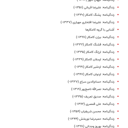
زندگینامه: کیهان کلهر (۱۳۴۲-)
زندگینامه: علیرضا قربانی (۱۳۵۱-)
زندگینامه: پشنگ کامکار (۱۳۳۰-)
زندگینامه: علیرضا افتخاری مهیاری (۱۳۳۷-)
آشنایی با گروه کامکارها
زندگینامه: بیژن کامکار (۱۳۲۸-)
زندگینامه: قشنگ کامکار (۱۳۳۲-)
زندگینامه: ارژنگ کامکار (۱۳۳۵-)
زندگینامه: ارسلان کامکار (۱۳۳۹-)
زندگینامه: اردشیر کامکار (۱۳۴۱-)
زندگینامه: اردوان کامکار (۱۳۴۷-)
زندگینامه: حسام‌الدین سراج (۱۳۳۷-)
زندگینامه‌‌‌‌‌‌‌‌‌: نصرالله‌ ناصح‌پور (۱۳۱۹-)
زندگینامه‌: صدیق تعریف (۱۳۳۵-)
زندگینامه: علی قمصری (۱۳۶۲-)
زندگینامه: محسن شریفیان (۱۳۵۴-)
زندگینامه‌: حمیدرضا نوربخش (۱۳۴۴-)
زندگینامه: بهروز وجدانی (۱۳۲۸-)