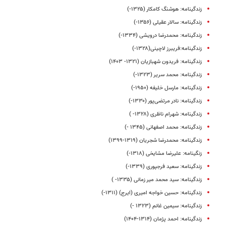
زندگینامه: هوشنگ کامکار (۱۳۲۵-)
زندگینامه: سالار عقیلی (۱۳۵۶-)
زندگینامه: محمدرضا درویشی (۱۳۳۴-)
زندگینامه:فریبرز لاچینی(۱۳۲۸-)
زندگینامه: فریدون شهبازیان (۱۳۲۱- ۱۴۰۳)
زندگینامه: محمد سریر (۱۳۲۳-)
زندگینامه: مارسل خلیفه (۱۹۵۰-)
زندگینامه: نادر مرتضی‌پور (۱۳۳۰-)
زندگینامه: شهرام ناظری (۱۳۲۸- )
زندگینامه: محمد اصفهانی (۱۳۴۵ -)
زندگینامه: محمدرضا شجریان (۱۳۱۹-۱۳۹۹)
زنگینامه: علیرضا مشایخی (۱۳۱۸-)
زندگینامه: سعید فرجپوری (۱۳۳۹-)
زندگینامه: سید محمد میر زمانی (۱۳۳۵- )
زندگینامه: حسین خواجه امیری (ایرج) (۱۳۱۱-)
زندگینامه: سیمین غانم (۱۳۲۳ -)
زندگینامه: احمد پژمان (۱۳۱۴-۱۴۰۴)