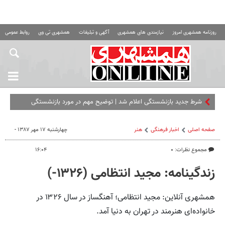
روزنامه همشهری امروز
نیازمندی های همشهری
آگهی و تبلیغات
همشهری تی وی
روابط عمومی ه
شرط جدید بازنشستگی اعلام شد | توضیح مهم در مورد بازنشستگی
خانم‌ها
صفحه اصلی
اخبار فرهنگی
هنر
چهارشنبه ۱۷ مهر ۱۳۸۷ -
مجموع نظرات: ۰
۱۶:۰۴
زندگینامه: مجید انتظامی (۱۳۲۶-)
همشهری آنلاین: مجید انتظامی؛ آهنگساز در سال ۱۳۲۶ در
خانواده‌ای هنرمند در تهران به دنیا آمد.