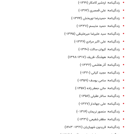
زندگینامه: اردشیر کامکار (۱۳۴۱-)
زندگینامه: علی قمصری (۱۳۶۲-)
زندگینامه‌: حمیدرضا نوربخش (۱۳۴۴-)
زندگینامه: حمید متبسم (۱۳۳۷-)
زندگینامه: سید علیرضا میرعلینقی (۱۳۴۵-)
زندگینامه: علی اکبر مرادی (۱۳۳۶-)
زندگینامه: کیوان ساکت (۱۳۴۰-)
زندگینامه: هوشنگ ظریف (۱۳۱۷-۱۳۹۸)
زندگینامه: آذر هاشمی (۱۳۳۲-)
زندگینامه: مجید کیانی (١٣٢٠-)
زندگینامه: سامی یوسف (۱۳۵۹-)
زندگینامه: مانی جعفر زاده (۱۳۵۷-)
زندگینامه: سالار عقیلی (۱۳۵۶-)
زندگینامه: علی جهاندار (۱۳۲۷-)
زندگینامه: منصور نریمان (۱۳۱۴ -)
زندگینامه: مظفر شفیعی (١٣٣١-)
زندگینامه: فریدون شهبازیان (۱۳۲۱- ۱۴۰۳)