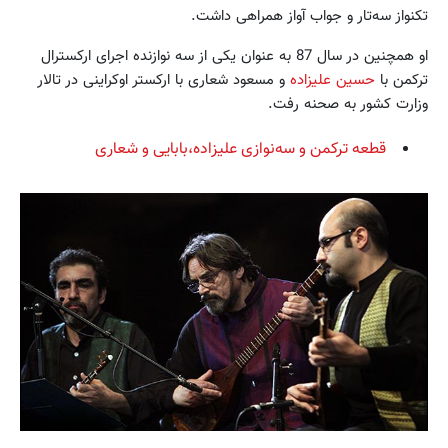
تکنواز سه‌تار و جواب آواز همراهی داشت.
او همچنین در سال 87 به عنوان یکی از سه ‌نوازنده اجرای ارکسترال
ترکمن با
حسین علیزاده
و مسعود شعاری با ارکستر اوکراینی در تالار
وزارت کشور به صحنه رفت.
قطعه ترکمن و سه‌نوازی علیزاده،بابایی و شعاری