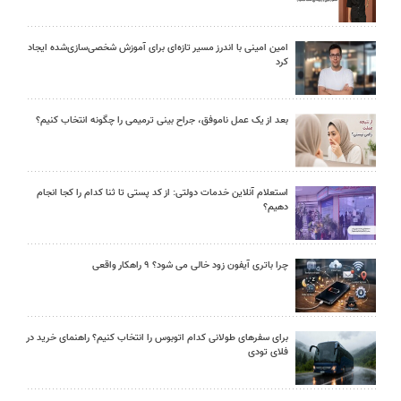
امین امینی با اندرز مسیر تازه‌ای برای آموزش شخصی‌سازی‌شده ایجاد
کرد
بعد از یک عمل ناموفق، جراح بینی ترمیمی را چگونه انتخاب کنیم؟
استعلام آنلاین خدمات دولتی: از کد پستی تا ثنا کدام را کجا انجام
دهیم؟
چرا باتری آیفون زود خالی می شود؟ ۹ راهکار واقعی
برای سفرهای طولانی کدام اتوبوس را انتخاب کنیم؟ راهنمای خرید در
فلای تودی