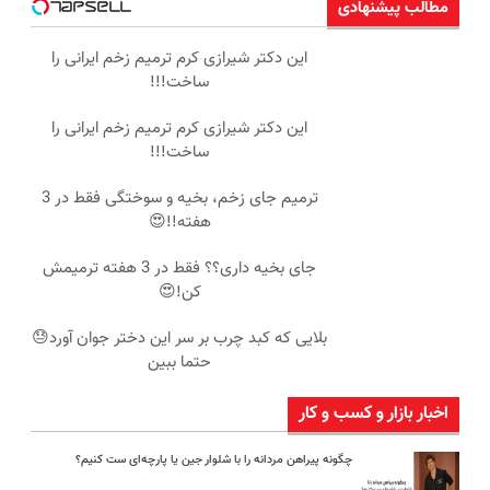
مطالب پیشنهادی
این دکتر شیرازی کرم ترمیم زخم ایرانی را
ساخت!!!
این دکتر شیرازی کرم ترمیم زخم ایرانی را
ساخت!!!
ترمیم جای زخم، بخیه و سوختگی فقط در 3
هفته!!😍
جای بخیه داری؟؟ فقط در 3 هفته ترمیمش
کن!😍
بلایی که کبد چرب بر سر این دختر جوان آورد😓
حتما ببین
اخبار بازار و کسب و کار
چگونه پیراهن مردانه را با شلوار جین یا پارچه‌ای ست کنیم؟