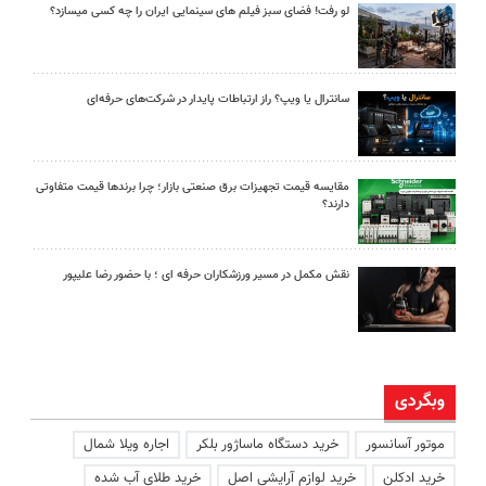
لو رفت! فضای سبز فیلم های سینمایی ایران را چه کسی میسازد؟
سانترال یا ویپ؟ راز ارتباطات پایدار در شرکت‌های حرفه‌ای
مقایسه قیمت تجهیزات برق صنعتی بازار؛ چرا برندها قیمت متفاوتی
دارند؟
نقش مکمل در مسیر ورزشکاران حرفه ای ؛ با حضور رضا علیپور
وبگردی
موتور آسانسور
خرید دستگاه ماساژور بلکر
اجاره ویلا شمال
خرید ادکلن
خرید لوازم آرایشی اصل
خرید طلای آب شده