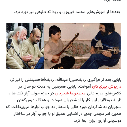
بعدها از آموزش‌های محمد فیروزی و زید‌الله طلوعی نیز بهره برد.
بابایی بعد از فراگیری ردیف‌میرزا عبدالله، ردیف‌آقاحسینقلی را نیز نزد
داریوش پیرنیاکان
آموخت. بابایی همچنین به مدت دو سال در
کلاس‌های دوره عالی
محمدرضا شجریان
در حوزه جواب آواز نکته‌ها و
ظرایف ودقایق این کار را از شجریان آموخت و هنگام درس‌گفتن
شجریان به شاگردان دوره عالی با سه‌تار به جواب آوازها می‌پرداخت که
همین امر سهمی جدی در آشنایی عمیق او با جواب‌ آواز در ساختار
موسیقی آوازی ایران ایفا‌ کرد.