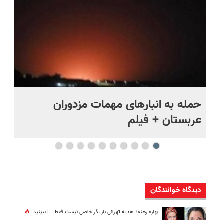
حمله به انبارهای مهمات مزدوران
چر
عربستان + فیلم
هر
دیدگاه خوانندگان
بهاره رهنما: هدیه تهرانی بازیگر خاصی نیست فقط ...|‌ ببینید