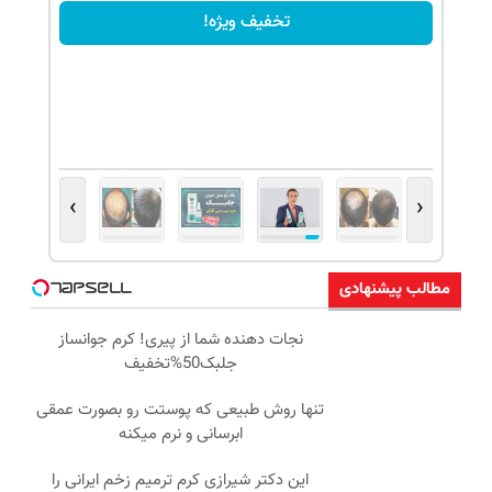
تخفیف ویژه!
›
‹
مطالب پیشنهادی
نجات دهنده شما از پیری! کرم جوانساز
جلبک50%تخفیف
تنها روش طبیعی که پوستت رو بصورت عمقی
ابرسانی و نرم میکنه
این دکتر شیرازی کرم ترمیم زخم ایرانی را