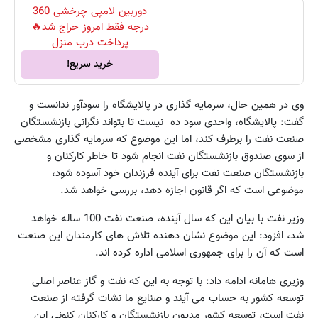
دوربین لامپی چرخشی 360
درجه فقط امروز حراج شد🔥
پرداخت درب منزل
خرید سریع!
وی در همین حال، سرمایه گذاری در پالایشگاه را سودآور ندانست و
گفت: پالایشگاه، واحدی سود ده نیست تا بتواند نگرانی بازنشستگان
صنعت نفت را برطرف کند، اما این موضوع که سرمایه گذاری مشخصی
از سوی صندوق بازنشستگان نفت انجام شود تا خاطر کارکنان و
بازنشستگان صنعت نفت برای آینده فرزندان خود آسوده شود،
موضوعی است که اگر قانون اجازه دهد، بررسی خواهد شد.
وزیر نفت با بیان این که سال آینده، صنعت نفت 100 ساله خواهد
شد، افزود: این موضوع نشان دهنده تلاش های کارمندان این صنعت
است که آن را برای جمهوری اسلامی اداره کرده اند.
وزیری هامانه ادامه داد: با توجه به این که نفت و گاز عناصر اصلی
توسعه کشور به حساب می آیند و صنایع ما نشات گرفته از صنعت
نفت است، توسعه کشور مدیون بازنشستگان و کارکنان کنونی این