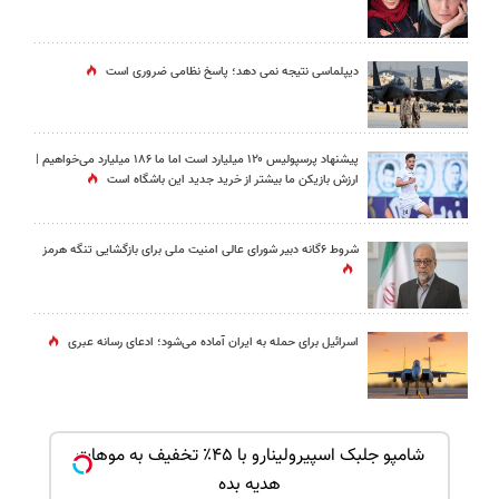
دیپلماسی نتیجه‌ نمی دهد؛ پاسخ نظامی ضروری است
پیشنهاد پرسپولیس ۱۲۰ میلیارد است اما ما ۱۸۶ میلیارد می‌خواهیم |
ارزش بازیکن ما بیشتر از خرید جدید این باشگاه است
شروط ۶گانه دبیر شورای عالی امنیت ملی برای بازگشایی تنگه هرمز
اسرائیل برای حمله به ایران آماده می‌شود؛ ادعای رسانه عبری
بک!
شامپو جلبک اسپیرولینارو با ۴۵٪ تخفیف به موهات
هدیه بده