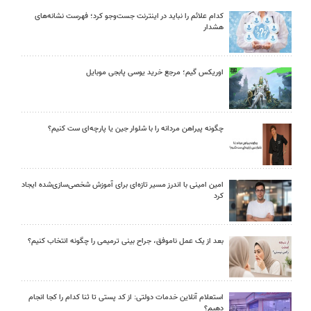
کدام علائم را نباید در اینترنت جست‌وجو کرد؛ فهرست نشانه‌های
هشدار
اوریکس گیم؛ مرجع خرید یوسی پابجی موبایل
چگونه پیراهن مردانه را با شلوار جین یا پارچه‌ای ست کنیم؟
امین امینی با اندرز مسیر تازه‌ای برای آموزش شخصی‌سازی‌شده ایجاد
کرد
بعد از یک عمل ناموفق، جراح بینی ترمیمی را چگونه انتخاب کنیم؟
استعلام آنلاین خدمات دولتی: از کد پستی تا ثنا کدام را کجا انجام
دهیم؟