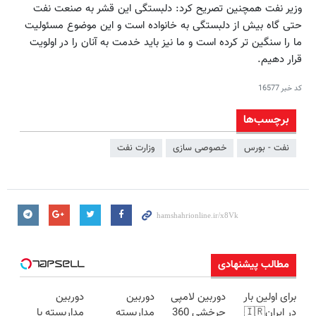
وزیر نفت همچنین تصریح کرد: دلبستگی این قشر به صنعت نفت
حتی گاه بیش از دلبستگی به خانواده است و این موضوع مسئولیت
ما را سنگین تر کرده است و ما نیز باید خدمت به آنان را در اولویت
قرار دهیم.
کد خبر
16577
برچسب‌ها
نفت - بورس
خصوصی‌ سازی
وزارت نفت
مطالب پیشنهادی
برای اولین بار
دوربین لامپی
دوربین
دوربین
در ایران🇮🇷
چرخشی 360
مداربسته
مداربسته با