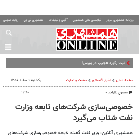
روزنامه همشهری امروز
نیازمندی های همشهری
آگهی و تبلیغات
همشهری تی وی
روابط عمومی ه
ثبت رکورد عجیب در بورس!
صفحه اصلی
اخبار اقتصادی
صنعت و تجارت
یکشنبه ۶ اسفند ۱۳۸۵ -
مجموع نظرات: ۰
۱۲:۴۰
خصوصی‌سازی شرکت‌های تابعه وزارت
نفت شتاب می‌گیرد
همشهری آنلاین: وزیر نفت گفت: لایحه خصوصی‌سازی شرکت‌های