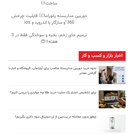
ساخت!!!
دوربین مداربسته پانوراما👈🏻 قابلیت چرخش
360°و سازگار با اندروید و ios
ترمیم جای زخم، بخیه و سوختگی فقط در 3
هفته!!😍
اخبار بازار و کسب و کار
نحوه خرید دوربین مداربسته مناسب برای آپارتمان، فروشگاه و انبار با
گارانتی معتبر
برای تشخیص اعتبار یک سایت خرید طلا چه مواردی را بررسی کنیم؟
چطور بدون معامله در بیت‌پین از ارز دیجیتال سود دلاری بگیریم؟