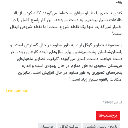
بود.
کندی تا حدی با نظر او موافق است،‌اما می‌گوید: "نگاه کردن از بالا
اطلاعات بسیار بیشتری به دست می‌دهد. این کار پاسخ کامل را در
اختیار نمی‌گذارد، تنها یک نقطه شروع است. اما نقطه شروعی ایدآل
است."
و مجموعه تصاویر گوگل ارث به طور مداوم در حال گسترش است، و
باستان‌شناسان پشت‌میزنشین برای سال‌‌های آینده کارهای زیادی در
دست خواهند داشت. کندی می‌گوید: "کیفیت تصاویر ماهوار‌ه‌ای
عربستان سعودی به طور مداوم در حال بهبودی است و اندازه
پنجره‌های تصویری به طور مداوم در حال افزایش است. بنابراین
امکانات بالقوه بسیار زیاد است."
Livescience
کد خبر
128420
برچسب‌ها
تاریخ - باستان‌ شناسی
شرکت گوگل
عربستان