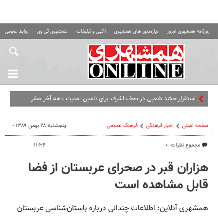
روزنامه همشهری امروز
نیازمندی های همشهری
آگهی و تبلیغات
همشهری تی وی
روابط عمومی ه
استقرار حشد شعبی در نجف اشرف برای تامین امنیت دهه آخر صفر
صفحه اصلی
اخبار فرهنگی
فرهنگ عمومی
پنجشنبه ۲۸ بهمن ۱۳۸۹ -
مجموع نظرات: ۰
۱۱:۳۶
هزاران قبر در صحرای عربستان از فضا
قابل مشاهده است
همشهری آنلاین: اطلاعات چندانی درباره باستان‌شناسی عربستان