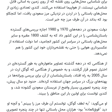
برای شناسایی محل‌هایی روی نقشه که از روی زمین به اسانی قابل
شناسایی نیستند،‌ از هواپیما استفاده می‌‌کنند. کندی تعدادی زیادی از
محل‌های باستانی را در اردن در نزدیکی مرز سعودی یافت، اما کنجکاو
بود که بداند در آن طرف مرز چه خبر است.
دولت سعودی در دهه‌های 1970 و 1980 اجازه بر‌رسی‌های گسترده
باستان‌شناسی را در این کشور داد که به کشف 1800 مقبره و سایر
محل‌های باستانی در سراسر این کشور انجامید، اما دولت استفاده از
عکسبرداری هوایی را حتی به نقشه‌برداران خود این کشور را هم
نمی‌دهد.
از هنگامی که در دهه گذشته تصاویر ماهواره‌ای به طور گسترده‌ای در
اختیار عموم قرار گرفتند، و به خصوص از هنگامی که گوگل ارث در
سال 2005 به راه افتاد، باستان‌شناسان از آن برای بررسی ویرانه‌ها در
پهنه‌های بزرگ در سراسر جهان استفاده کرده‌اند. حدود دو سال پیش،
چند پنجره تصویری بسیار واضح از عربستان سعودی گشوده شد، و
کندی توانست برای اولین بار این مناطق را ببیند.
او می‌گوید: "به لطف گوگل، توانستم آن طرف مرز را ببینم." و آنچه او
دید "فوق‌العاده" بود- هزاران محل باستانی تنها در چند پنجره تصویری