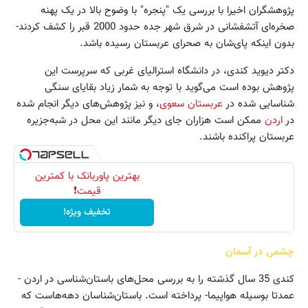
پژوهشگران اخیرا با بررسی یک "پنجره" با وضوح بالا در یک پهنه
صخره‌ای آتشفشانی در شرق شهر جده حدود 2000 قبر را کشف کردند-
بدون اینکه پای‌شان به صحرای عربستان رسیده باشد.
دکتر دیوید کندی، در دانشگاه استرالیای غربی که سرپرست این
پژوهش بوده است می‌گوید با توجه به شمار زیاد بقایای سنگی
شناسایی شده در
عربستان سعوی
، و نیز پژوهش‌های دیگر انجام شده
در
اردن
ممکن است هزاران جای دیگر مانند این محل در شبه‌جزیره
عربستان پراکنده باشند.
بهترین پاوربانک با کمترین
قیمت❗
تخفیف ویژه!
چشمی در آسمان
کندی 35 سال گذشته را به بررسی محل‌های باستان‌شناسی در اردن -
عمدتا بوسیله هواپیما- پرداخته است. باستان‌شناسان دهه‌هاست که