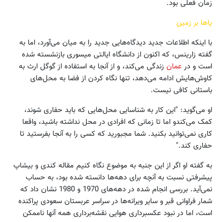
زمان فعلی بود.
پاها بر زمین
با اینکه اطلاعات جدید دیدگاه‌هایی جدید را به میان می‌آورد، اما به
گفته زارینس، که اکنون از دانشگاه ایالتی میسوری بازنشسته شده
است و در
عمان
زندگی می‌کند، و از آنجا به استفاده از گوگل ارث به
کاوش‌هایش ادامه می‌دهد، تنها نگاه کردن از فضا به محل‌های
باستانی کافی نیست.
او می‌گوید: "این کار به شناسایی محل‌‌هایی که باید حفاری شوند،
کمک می‌کندو اما تا زمانی که افرادی در محل نداشته باشید، واقعا
کاری نمی‌توانید بکنید. شما مجبورید که کسی را به آنجا بفرستید تا
حفاری کند."
به گفته او اگر از این جنبه به موضوع نگاه کنیم مقاله کندی و بیشاپ
پیشرفتی نسبت به آنچه برای دهه‌ها دانسته شده بود، به حساب
نمی‌آید. بررسی انجام شده در دهه‌های 1970 و 1980 نشان داد که
شمار فراوانی قبر و سایر ویرانه‌ها در سراسر عربستان سعودی پراکنده
است، اما در نبود عکسبرداری هوایی نقشه‌برداری همه آنها ناممکن