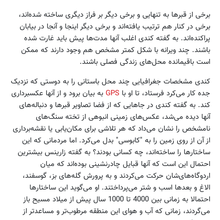
برخی از قبرها به تنهایی و برخی دیگر بر فراز دیگری ساخته شده‌اند،
برخی در کنار هم ترتیب یافته‌اند و برخی دیگر اینجا و آنجا در بیابان
پراکنده‌اند. به گفته کندی اغلب آنها مدت‌ها پیش باید غارت شده
باشند. چند ویرانه با شکل کمتر مشخص هم وجود دارند که ممکن
است باقیمانده محل‌‌های زندگی فصلی باشند.
کندی مشخصات جغرافیایی چند محل باستانی را به دوستی که نزدیک
جده کار می‌کرد فرستاد،‌ تا او با
GPS
به بیان برود و از آنها عکسبرداری
کند. به گفته کندی در جاهایی که از فضا تصاویر قبرها و دنباله‌های
آنها دیده می‌شد، عکس‌های زمینی انبوهی از تخته سنگ‌های
نامشخص را نشان می‌‌داد که هر تلاشی برای مکان‌یابی یا نقشه‌برداری
از آن از روی زمین را به "کابوسی" بدل می‌کرد. اما مردمانی که این
ساختارها را ساخته‌اند، چه کسانی بودند؟ به گفته زارینس بیشترین
احتمال این است که آنها قبایل چادرنشینی بوده‌اند که میان
اردوگاه‌های‌شان حرکت می‌کردند و به پرورش گله‌های بز، گوسفند،
الاغ و بعدها اسب و شتر می‌پرداختند. او می‌گوید این ساختارها
احتمالا به زمانی بین 4000 تا 1000 سال پیش از میلاد مسیح باز
می‌گردند، زمانی که آب و هوای این منطقه مرطوب‌تر و مساعدتر از