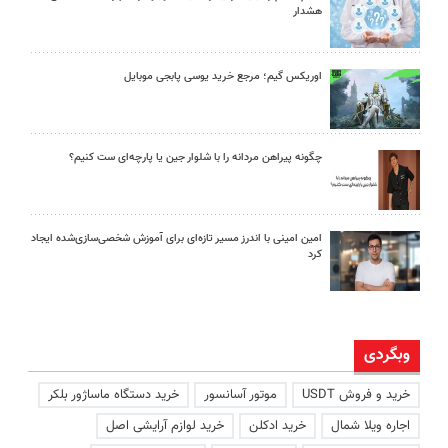
هشدار
اوریکس گیم؛ مرجع خرید یوسی پابجی موبایل
چگونه پیراهن مردانه را با شلوار جین یا پارچه‌ای ست کنیم؟
امین امینی با اندرز مسیر تازه‌ای برای آموزش شخصی‌سازی‌شده ایجاد
کرد
وبگردی
خرید و فروش USDT
موتور آسانسور
خرید دستگاه ماساژور بلکر
اجاره ویلا شمال
خرید ادکلن
خرید لوازم آرایشی اصل