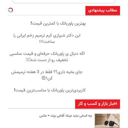
مطالب پیشنهادی
بهترین پاوربانک با کمترین قیمت❗
این دکتر شیرازی کرم ترمیم زخم ایرانی را
ساخت!!!
اگه دنبال ی پاوربانک حرفه‌ای و قیمت مناسبی
تخفیف رو از دست نده👌🏻
جای بخیه داری؟؟ فقط در 3 هفته ترمیمش
کن!😍
کاربردی‌ترین پاوربانک با مناسب‌ترین قیمت❗
اخبار بازار و کسب و کار
چه کسانی نباید عینک آفتابی بزنند + عکس