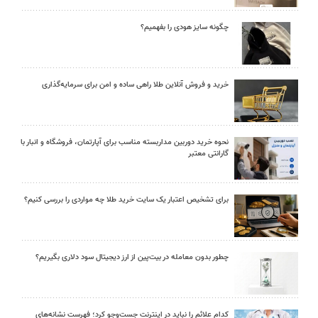
چگونه سایز هودی را بفهمیم؟
خرید و فروش آنلاین طلا راهی ساده و امن برای سرمایه‌گذاری
نحوه خرید دوربین مداربسته مناسب برای آپارتمان، فروشگاه و انبار با
گارانتی معتبر
برای تشخیص اعتبار یک سایت خرید طلا چه مواردی را بررسی کنیم؟
چطور بدون معامله در بیت‌پین از ارز دیجیتال سود دلاری بگیریم؟
کدام علائم را نباید در اینترنت جست‌وجو کرد؛ فهرست نشانه‌های