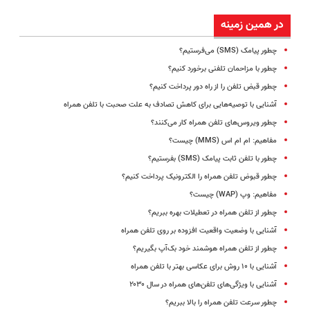
در همین زمینه
چطور پیامک (SMS) می‌فرستیم؟
چطور با مزاحمان تلفنی برخورد کنیم؟
چطور قبض تلفن را از راه دور پرداخت کنیم؟
آشنایی با توصیه‌هایی برای کاهش تصادف به علت صحبت با تلفن همراه
چطور ویروس‌های تلفن‌ همراه کار می‌کنند؟
مفاهیم: ام ام ‌اس (MMS) چیست؟
چطور با تلفن ثابت پیامک (SMS) بفرستیم؟
چطور قبوض تلفن همراه را الکترونیک پرداخت کنیم؟
مفاهیم: وپ (WAP) چیست؟
چطور از تلفن همراه در تعطیلات بهره ببریم؟
آشنایی با وضعیت واقعیت افزوده بر روی تلفن همراه
چطور ‌از تلفن همراه هوشمند خود بک‌آپ بگیریم؟
آشنایی با ۱۰ روش برای عکاسی بهتر با تلفن همراه
آشنایی با ویژگی‌های تلفن‌های همراه در سال ۲۰۳۰
چطور سرعت تلفن همراه را بالا ببریم؟