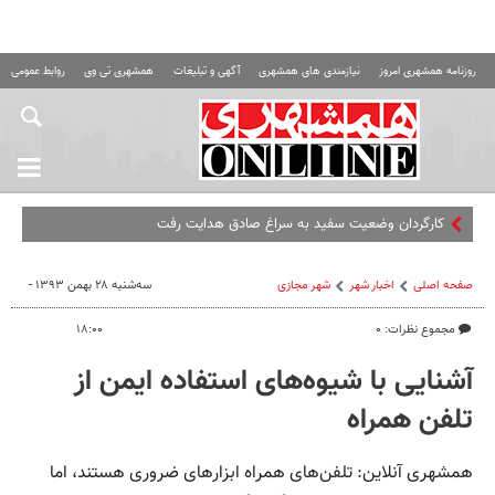
روزنامه همشهری امروز
نیازمندی های همشهری
آگهی و تبلیغات
همشهری تی وی
روابط عمومی ه
صفحه اصلی
اخبار شهر
شهر مجازی
سه‌شنبه ۲۸ بهمن ۱۳۹۳ -
مجموع نظرات: ۰
۱۸:۰۰
آشنایی با شیوه‌های استفاده ایمن‌ از
تلفن‌ همراه
همشهری آنلاین: تلفن‌های همراه ابزارهای ضروری هستند، اما