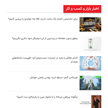
اخبار بازار و کسب و کار
برای تشخیص اعتبار یک سایت خرید طلا چه مواردی را بررسی کنیم؟
چطور بدون معامله در بیت‌پین از ارز دیجیتال سود دلاری بگیریم؟
کدام علائم را نباید در اینترنت جست‌وجو کرد؛ فهرست نشانه‌های
هشدار
اوریکس گیم؛ مرجع خرید یوسی پابجی موبایل
چگونه پیراهن مردانه را با شلوار جین یا پارچه‌ای ست کنیم؟