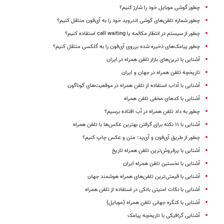
چطور گوشی‌ موبایل خود را شارژ کنیم؟
چطور شماره تلفن‌های گوشی‌ اندروید خود را به آی‌فون منتقل کنیم؟
چطور از سیستم در انتظار مکالمه یا call waiting استفاده کنیم؟
چطور پیامک‌های ذخیره شده برروی آی‌فون را به گلکسی منتقل کنیم؟
آشنایی با ترین‌های بازار تلفن همراه در ایران
تاریخچه تلفن همراه در جهان و ایران
آشنایی با آداب استفاده از تلفن‌ همراه در موقعیت‌های گوناگون
آشنایی با کدهای مخفی تلفن همراه
چطور به داد تلفن‌ همراه در آب افتاده برسیم؟
آشنایی با ۱۱ نکته برای گرفتن بهترین عکس‌ها با تلفن همراه
چطور از طریق آی‌فون و آی‌پد؛ متن و عکس چاپ کنیم؟
آشنایی با پرفروش‌ترین تلفن همراه تاریخ
آشنایی با نخستین تلفن همراه ایران
آشنایی با قیمتی‌ترین تلفن‌های همراه هوشمند جهان
آشنایی با نکات امنیتی بانکی در استفاده از تلفن همراه
آشنایی با کنگره جهانی تلفن همراه (موبایل)
آشنایی گرافیکی با تاریخچه پیامک