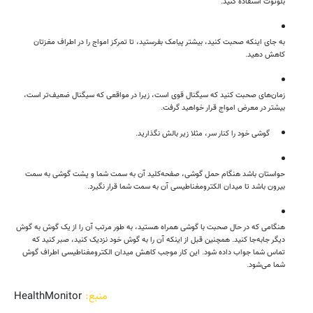
بلوتوث استفاده کنید.
به جای اینکه صحبت کنید، بیشتر پیامک بفرستید، تا تمرکز امواج را در اطراف مغزتان
کاهش دهید.
زمان‌های صحبت کنید که سیگنال قوی است، زیرا در مواقعی که سیگنال ضعیف‌تر است،
بیشتر در معرض امواج قرار خواهید گرفت.
گوشی خود را کنار سر، مثلا زیر بالش نگذارید.
حواستان باشد هنگام حمل گوشی، صفحه‌کلید آن به سمت شما و پشت گوشی به سمت
بیرون باشد تا میدان الکترومغناطیسی آن به سمت شما قرار نگیرد.
هنگامی که در حال صحبت با گوشی همراه هستید، به طور مرتب آن را از یک گوش به گوش
دیگر جابه‌جا کنید. همچنین قبل از اینکه آن را به گوش خود نزدیک کنید، صبر کنید که
تماس شما جواب داده شود. این کار موجب کاهش میدان الکترومغناطیسی اطراف گوش
شما می‌شود.
منبع:
HealthMonitor