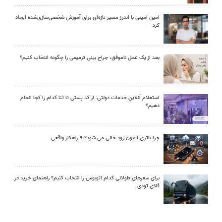
امین امینی با اندرز مسیر تازه‌ای برای آموزش شخصی‌سازی‌شده ایجاد
کرد
بعد از یک عمل ناموفق، جراح بینی ترمیمی را چگونه انتخاب کنیم؟
استعلام آنلاین خدمات دولتی: از کد پستی تا ثنا کدام را کجا انجام
دهیم؟
چرا باتری آیفون زود خالی می شود؟ ۹ راهکار واقعی
برای سفرهای طولانی کدام اتوبوس را انتخاب کنیم؟ راهنمای خرید در
فلای تودی