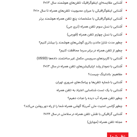
آشنایی مقایسه‌ای اینفوگرافیک تلفن‌های هوشمند سال ۲۰۱۳
آشنایی اینفوگرافیکی با میزان محبوبیت تلفن‌های همراه تا سال ۲۰۱۰
آشنایی اینفوگرافیکی با مشخصات پنچ تلفن همراه هوشمند برتر
آشنایی با نسل سوم تلفن همراه (تری جی)
آشنایی با نسل چهارم تلفن همراه (فورجی)
چطور مدت شارژ ماندن باتری گوشی‌های هوشمند را بیشتر کنیم؟
چطور از تلفن همراه در برابر سرما محافظت کنیم؟
آشنایی با کاربردهای سرویس مکمل غیر ساختمند داده‌ها (USSD)
آشنایی با نمودار رشد اپلیکیشن‌های تلفن همراه در سال ۲۰۱۳
مفاهیم: باندلینگ چیست؟
آشنایی با شماره تلفن‌ها و پیامک‌‌های ضروری تهران
آشنایی با یک تست شناسایی اعتیاد به تلفن همراه
چطور تلفن همراه آب دیده را نجات دهیم؟
چطور آژانس امنیت ملی آمریکا گوشی همراه شما را از راه دور روشن می‌کند؟
آشنایی گرافیکی با نقش تلفن همراه در سلامتی در سال ۲۰۲۴
مجله تلفن همراه (موبایل)