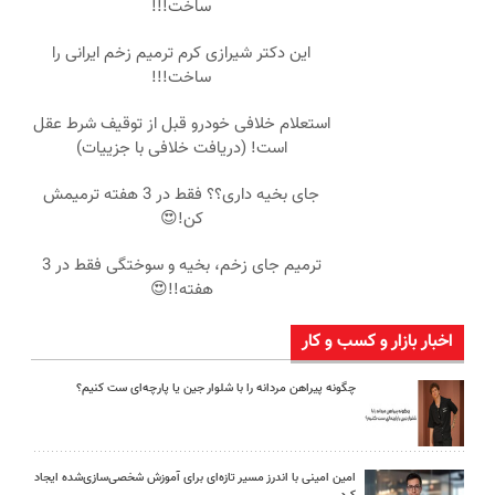
ساخت!!!
این دکتر شیرازی کرم ترمیم زخم ایرانی را
ساخت!!!
استعلام خلافی خودرو قبل از توقیف شرط عقل
است! (دریافت خلافی با جزییات)
جای بخیه داری؟؟ فقط در 3 هفته ترمیمش
کن!😍
ترمیم جای زخم، بخیه و سوختگی فقط در 3
هفته!!😍
اخبار بازار و کسب و کار
چگونه پیراهن مردانه را با شلوار جین یا پارچه‌ای ست کنیم؟
امین امینی با اندرز مسیر تازه‌ای برای آموزش شخصی‌سازی‌شده ایجاد