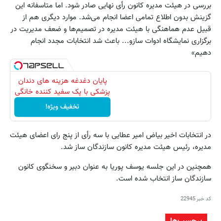
بررسی در هیئت مدیره کانون رأی نهایی صادر شود. اما متاسفانه این
گزینش بدون اطلاع تمامی اعضا انجام می‌شد. موارد دیگری هم از
قبیل عدم هماهنگی با هیئت مدیره در تصمیم‌ها و ضعف مدیریت در
برگزاری نمایشگاه ادوات سازو... باعث شد انتخابات مجدد انجام
دهیم»
پایان دغدغه هزینه های دندان
پزشکی با پک سفید کننده خانگی
تخفیف ویژه!
در انتخابات اخیر بیاض امیر عطایی با سه رأی از پنج رای اعضای هیئت
مدیره، رئیس هیئت مدیره کانون سازندگان ساز شد.
همچنین در این جلسه یوسف پوریا به عنوان دبیر و سخنگوی کانون
سازندگان ساز انتخاب شده است.
کد خبر
22945