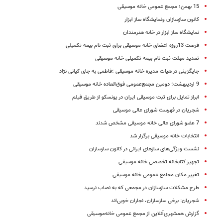
15 بهمن؛ مجمع عمومی خانه موسیقی
کانون سازسازان ونمایشگاه ساز ابزار
نمایشگاه ساز ابزار در خانه هنرمندان
فرصت 13روزه اعضای خانه موسیقی برای ثبت نام بیمه تکمیلی
تمدید مهلت ثبت نام بیمه تکمیلی خانه موسیقی
جایگزینی در هیات مدیره خانه موسیقی ؛فاطمی به جای کیانی نژاد
9 اردیبهشت؛ دومین مجمع‌عمومی فوق‌العاده خانه موسیقی
ابراز تمایل برای ثبت موسیقی ایران در یونسکو از طریق فیلم
شجریان در فهرست شورای عالی موسیقی
7 عضو شورای عالی خانه موسیقی مشخص شدند
انتخابات خانه موسیقی برگزار شد
نشست ویژگی‌های سازهای ایرانی در کانون سازسازان
تجهیز کتابخانه تخصصی خانه موسیقی
تغییر مکان مجامع عمومی خانه‌ موسیقی
طرح مشکلات سازسازان در مجمعی که به نصاب نرسید
شجریان: برخی سازسازان، نجاران خوبی‌‌اند
گزارش همشهری‌آنلاین از مجمع عمومی خانه‌موسیقی