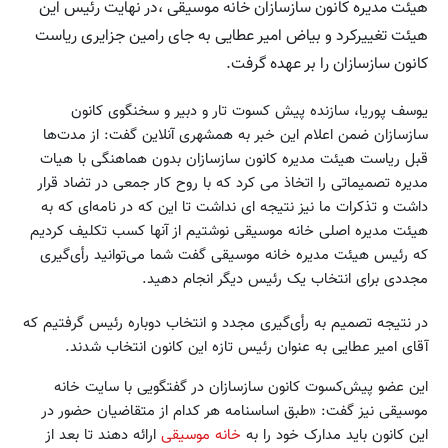
هیئت مدیره کانون سازسازان خانه موسیقی ،در نهایت رئیس این
هیئت تغییرکرد و بیاض امیر عطایی به جای رامین جزایری ریاست
کانون سازسازان را بر عهده گرفت.
یوسف پوریا، سازنده پیش کسوت تار و دبیر و سخنگوی کانون
سازسازان ضمن اعلام این خبر به همشهری‌ آنلاین گفت‌: از مدت‌ها
قبل ریاست هیئت مدیره کانون سازسازان بدون هماهنگی با هیات
مدیره تصمیماتی را اتخاذ می کرد که با روح کار جمعی در تضاد قرار
داشت و تذکرات ما نیز نتیجه ای نداشت تا این که در نامه‌ای که به
هیئت مدیره اصلی خانه موسیقی نوشتیم از آنها کسب تکلیف کردیم
که رئیس هیئت مدیره خانه موسیقی گفت شما می‌توانید رأی‌گیری
مجددی برای انتخاب یک رئیس دیگر انجام دهید.
در نتیجه تصمیم به رأی‌گیری مجدد و انتخاب دوباره رئیس گرفتیم که
آقای امیر عطایی به عنوان رئیس تازه این کانون انتخاب شدند.
این عضو پیش‌کسوت کانون سازسازان در گفتگویی با سایت خانه
موسیقی نیز گفت: «طبق اساسنامه هر کدام از متقاضیان حضور در
این کانون باید مدارک خود را به
خانه موسیقی
ارائه دهند تا بعد از