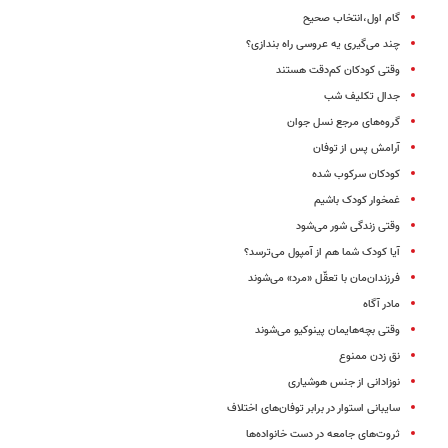
گام اول،‌انتخاب صحیح
چند می‌گیری یه عروسی راه بندازی؟
وقتی کودکان کم‌دقت هستند
جدال تکلیف شب
گروه‌های مرجع نسل جوان
آرامش پس از توفان
کودکان سرکوب شده
غمخوار کودک باشیم
وقتی زندگی شور می‌شود
آیا کودک شما هم از آمپول می‌ترسد؟
فرزندان‌مان با تعقّل «مرد» می‌شوند
مادر آگاه
وقتی بچه‌هایمان پینوکیو می‌شوند
نق زدن ممنوع
نوزادانی از جنس هوشیاری
سایبانی استوار در برابر توفان‌های اختلاف
ثروت‌های جامعه در دست خانواده‌ها