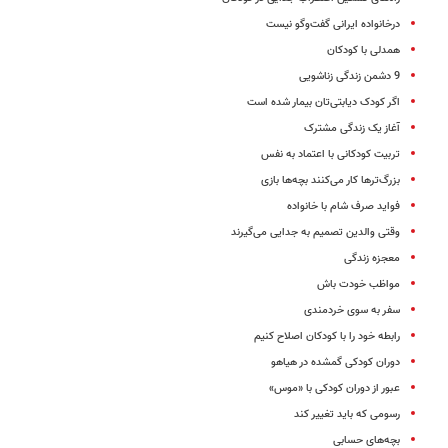
درخانواده ایرانی گفت‌وگو نیست
همدلی با کودکان
9 دشمن زندگی زناشویی
اگر کودک دیابتی‌تان بیمار شده است
آغاز یک زندگی مشترک
تربیت کودکانی با اعتماد به ‌نفس
بزرگ‌تر‌ها کار می‌کنند بچه‌ها بازی
فواید صرف شام با خانواده
وقتی والدین تصمیم به جدایی می‌گیرند
معجزه زندگی
مواظب خودت باش
سفر به سوی خردمندی
رابطه خود را با کودکان اصلاح کنیم
دوران کودکی ‌گمشده در هیاهو
عبور از دوران کودکی با «موس»
رسومی که باید تغییر کند
بچه‌های حسابی