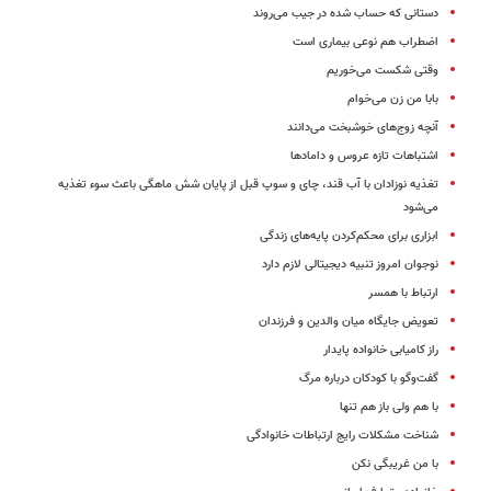
دستانی که حساب شده در جیب می‌روند
اضطراب هم نوعی بیماری است
وقتی شکست می‌خوریم
بابا من زن می‌خوام
آنچه زوج‌های خوشبخت می‌دانند
اشتباهات تازه عروس و دامادها
تغذیه نوزادان با آب قند، چای و سوپ قبل از پایان شش ماهگی باعث سوء تغذیه
می‌شود
ابزاری برای محکم‌کردن پایه‌های زندگی
نوجوان امروز تنبیه دیجیتالی لازم دارد
ارتباط با همسر
تعویض جایگاه میان والدین و فرزندان
راز کامیابی خانواده پایدار
گفت‌وگو با کودکان درباره مرگ
با هم ولی باز هم تنها
شناخت مشکلات رایج ارتباطات خانوادگی
با من غریبگی نکن