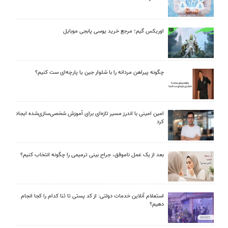
اوریکس گیم؛ مرجع خرید یوسی پابجی موبایل
چگونه پیراهن مردانه را با شلوار جین یا پارچه‌ای ست کنیم؟
امین امینی با اندرز مسیر تازه‌ای برای آموزش شخصی‌سازی‌شده ایجاد
کرد
بعد از یک عمل ناموفق، جراح بینی ترمیمی را چگونه انتخاب کنیم؟
استعلام آنلاین خدمات دولتی: از کد پستی تا ثنا کدام را کجا انجام
دهیم؟