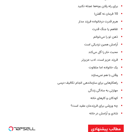
برای راه رفتن بچه‌ها عجله نکنید
10 فرمان نه گفتن!
هرم قدرت درخانواده فرزند مدار
تفاهم یا جنگ قدرت
ذهن تو را می‌خوانم
آرامش ‌همین نزدیکی است
محبت خار را گل می‌کند
فرزند عزیز است، ‌ادب عزیزتر
یک خانواده اما متفاوت
وقتی با هم نمی‌سازند
راهکارهایی برای سازماندهی انجام تکالیف درسی
مهارتی به سادگی زندگی
کودکان و کارهای خانه
چه ورزشی برای فرزندمان مفید است؟
شادی و آرامش در خانه
مطالب پیشنهادی