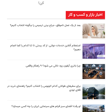
کن!
اخبار بازار و کسب و کار
بعد از یک عمل ناموفق، جراح بینی ترمیمی را چگونه انتخاب کنیم؟
استعلام آنلاین خدمات دولتی: از کد پستی تا ثنا کدام را کجا انجام
دهیم؟
چرا باتری آیفون زود خالی می شود؟ ۹ راهکار واقعی
برای سفرهای طولانی کدام اتوبوس را انتخاب کنیم؟ راهنمای خرید در
فلای تودی
لو رفت! فضای سبز فیلم های سینمایی ایران را چه کسی میسازد؟