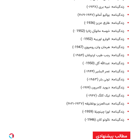
زندگینامه: نبیه بری (۱۹۳۸-)
زندگینامه: یوکیو آمانو (۱۹۴۷-۲۰۱۹)
زندگینامه: طارق عزیز (1936-)
زندگینامه: خوسه مانوئل زلایا (1952 -)
زندگینامه: الوارو اوریبه (1952- )
زندگینامه: هرمان وان رومپوی (1947-)
زندگینامه: رجب طیب اردوغان (۱۹۵۴-)
زندگینامه: عبدالله گل (1950- )
زندگینامه: عمر البشیر (۱۹۴۴-)
زندگینامه: تونی بلر (۱۹۵۳-)
زندگینامه: دیوید کامرون (۱۹۶۶-)
زندگینامه: نیک کلگ (۱۹۶۷-)
زندگینامه: عبدالعزیز بوتفلیقه (۱۹۳۷-۲۰۲۱)
زندگینامه: لورا چینچیلا (1959-)
زندگینامه: نائوتو کان (1946-)
مطالب پیشنهادی