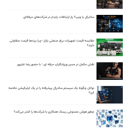
سانترال یا ویپ؟ راز ارتباطات پایدار در شرکت‌های حرفه‌ای
مقایسه قیمت تجهیزات برق صنعتی بازار؛ چرا برندها قیمت متفاوتی
دارند؟
نقش مکمل در مسیر ورزشکاران حرفه ای ؛ با حضور رضا علیپور
نواتل چگونه یک سیستم سانترال پیشرفته را در یک اپلیکیشن خلاصه
کرد؟
چطور هوش مصنوعی ریسک همکاری با شرکت‌ها را کمتر می‌کند؟