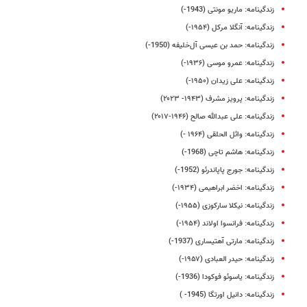
زندگینامه: ماریو مونتی (1943-)
زندگینامه: آنگلا مرکل (۱۹۵۴-)
زندگینامه: حمد بن عیسی آل‌خلیفه (1950-)
زندگینامه: عمرو موسی (۱۹۳۶-)
زندگینامه: علی زیدان (۱۹۵۰-)
زندگینامه: پرویز مشرف (۱۹۴۳- ۲۰۲۳)
زندگینامه: علی عبدالله صالح (۱۹۴۶-۲۰۱۷)
زندگینامه: وائل الحلقی (۱۹۶۴ -)
زندگینامه: هاشم تاچی (1968-)
زندگینامه: جورج پاپاندرئو (1952-)
زندگینامه: اخضر ابراهیمی (۱۹۳۴-)
زندگینامه: نیکلا سارکوزی (۱۹۵۵-)
زندگینامه: فرانسوا اولاند (۱۹۵۴-)
زندگینامه: مارتی آهتیساری (1937-)
زندگینامه: حیدر العبادی (۱۹۵۷-)
زندگینامه: یاسوئو فوکودا (1936-)
زندگینامه: دانیل اورتگا (1945- )