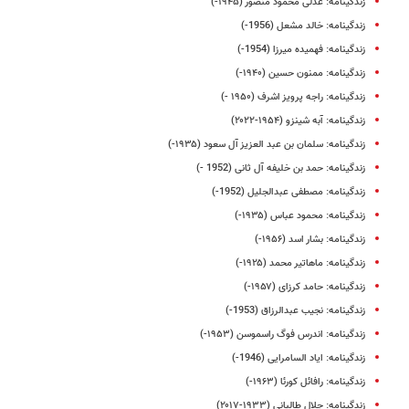
زندگینامه: عدلی محمود منصور (۱۹۴۵-)
زندگینامه: خالد مشعل (1956-)
زندگینامه: فهمیده میرزا (1954-)
زندگینامه: ممنون حسین (۱۹۴۰-)
زندگینامه: راجه پرویز اشرف (۱۹۵۰ -)
زندگینامه: آبه شینزو (۱۹۵۴-۲۰۲۲)
زندگینامه: سلمان بن عبد العزیز آل سعود (۱۹۳۵-)
زندگینامه: حمد بن خلیفه آل ثانی (1952 -)
زندگینامه: مصطفی عبدالجلیل (1952-)
زندگینامه: محمود عباس (۱۹۳۵-)
زندگینامه: بشار اسد (۱۹۵۶-)
زندگینامه: ماهاتیر محمد (۱۹۲۵-)
زندگینامه: حامد کرزای (۱۹۵۷-)
زندگینامه: نجیب عبدالرزاق (1953-)
زندگینامه: اندرس فوگ راسموسن (۱۹۵۳-)
زندگینامه: ایاد السامرایی (1946-)
زندگینامه: رافائل کورئا (۱۹۶۳-)
زندگینامه: جلال طالبانی (۱۹۳۳-۲۰۱۷)