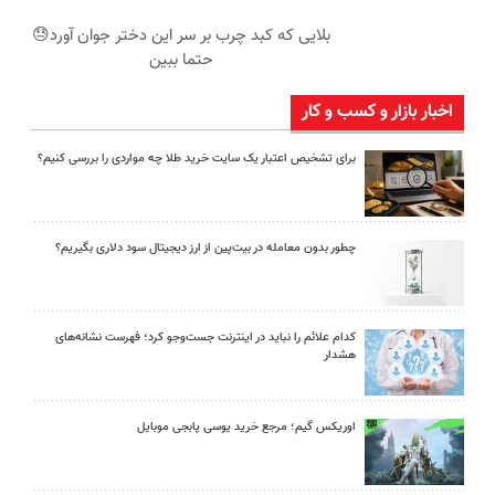
بلایی که کبد چرب بر سر این دختر جوان آورد😓
حتما ببین
اخبار بازار و کسب و کار
برای تشخیص اعتبار یک سایت خرید طلا چه مواردی را بررسی کنیم؟
چطور بدون معامله در بیت‌پین از ارز دیجیتال سود دلاری بگیریم؟
کدام علائم را نباید در اینترنت جست‌وجو کرد؛ فهرست نشانه‌های
هشدار
اوریکس گیم؛ مرجع خرید یوسی پابجی موبایل