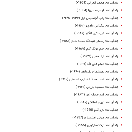
زندگینامه: محمد العرابی (1951-)
زندگینامه: فهمیده میرزا (1954-)
زندگینامه: پاپ فرانسیس اول (۱۹۳۶- ۲۰۲۵)
زندگینامه: نیکلاس مادورو (۱۹۶۲-)
زندگینامه: کریستین لاگارد (۱۹۵۶-)
زندگینامه: رمضان عبدالله محمد شلح (۱۹۵۸-)
زندگینامه: جیم یونگ کیم (۱۹۵۹-)
زندگینامه: ایاد مدنی (۱۹۳۷-)
زندگینامه: الهام علی‌ اف (۱۹۶۱-)
زندگینامه: نورسلطان نظربایف (۱۹۴۰-)
زندگینامه: احمد ‌معاذ‌ الخطیب‌ الحسنی (۱۹۶۰-)
زندگینامه: مسعود بارزانی (۱۹۴۶-)
زندگینامه: کیم جونگ اون (۱۹۸۳-)
زندگینامه: نوری المالکی (۱۹۵۰-)
زندگینامه: تارو آسو (1940-)
زندگینامه: مارتی آهتیساری (1937-)
زندگینامه: نیکلا سارکوزی (۱۹۵۵-)