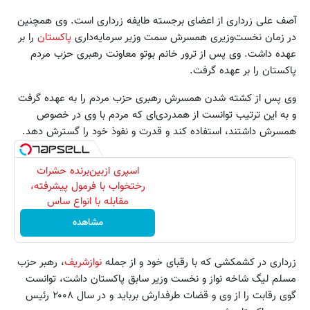
آصف علی زرداری از اعضای برجسته طایفه زرداری است. وی همچنین
در زمان نخست‌وزیری همسرش سمت وزیر سرمایه‌داری
پاکستان
را بر
عهده داشت. وی پس از ترور خانم بوتو معاونت رهبری حزب مردم
پاکستان را بر عهده گرفت.
وی پس از کشته شدن همسرش رهبری حزب مردم را به عهده گرفت
و به این ترتیب توانست از همدردی‌ای که مردم با وی در خصوص
همسرش داشتند، استفاده کند و قدرت و نفوذ خود را گسترش دهد.
اسپری ازبین‌برنده حشرات
رختخواب با فرمول پیشرفته،
مقابله با انواع ساس
مشاهده
زرداری در کشمکشی که با رقبای خود و از جمله
نوازشریف
، رهبر حزب
مسلم لیگ شاخه نواز و نخست وزیر سابق پاکستان داشت، توانست
گوی رقابت را از وی و قضات طرفدارش برباید و در سال ۲۰۰۸ رئیس