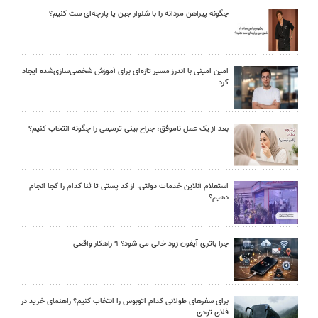
چگونه پیراهن مردانه را با شلوار جین یا پارچه‌ای ست کنیم؟
امین امینی با اندرز مسیر تازه‌ای برای آموزش شخصی‌سازی‌شده ایجاد
کرد
بعد از یک عمل ناموفق، جراح بینی ترمیمی را چگونه انتخاب کنیم؟
استعلام آنلاین خدمات دولتی: از کد پستی تا ثنا کدام را کجا انجام
دهیم؟
چرا باتری آیفون زود خالی می شود؟ ۹ راهکار واقعی
برای سفرهای طولانی کدام اتوبوس را انتخاب کنیم؟ راهنمای خرید در
فلای تودی