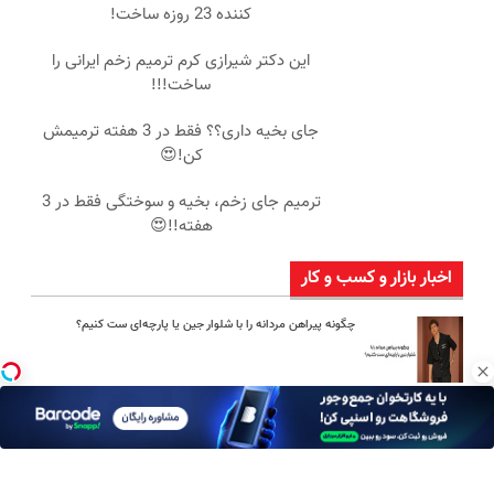
کننده 23 روزه ساخت!
این دکتر شیرازی کرم ترمیم زخم ایرانی را
ساخت!!!
جای بخیه داری؟؟ فقط در 3 هفته ترمیمش
کن!😍
ترمیم جای زخم، بخیه و سوختگی فقط در 3
هفته!!😍
اخبار بازار و کسب و کار
چگونه پیراهن مردانه را با شلوار جین یا پارچه‌ای ست کنیم؟
امین امینی با اندرز مسیر تازه‌ای برای آموزش شخصی‌سازی‌شده ایجاد
کرد