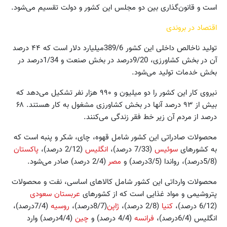
است و قانون‌گذاری بین دو مجلس این کشور و دولت تقسیم می‌شود.
اقتصاد در بروندی
تولید ناخالص داخلی این کشور 389/6میلیارد دلار است که ۴۴ درصد
آن در بخش کشاورزی، 9/20درصد در بخش صنعت و 1/34درصد در
بخش خدمات تولید می‌شود.
نیروی کار این کشور را دو میلیون و ۹۹۰ هزار نفر تشکیل می‌دهد که
بیش از ۹۳ درصد آنها در بخش کشاورزی مشغول به کار هستند. ۶۸
درصد از مردم آن زیر خط فقر زندگی می‌کنند.
محصولات صادراتی این کشور شامل قهوه، چای، شکر و پنبه است که
به کشورهای
سوئیس
(7/33 درصد)،
انگلیس
(2/12 درصد)،
پاکستان
(5/8درصد)، رواندا (3/5درصد) و
مصر
(2/4 درصد) صادر می‌شود.
محصولات وارداتی این کشور شامل کالاهای اساسی، نفت و محصولات
پتروشیمی و مواد غذایی است که از کشورهای
عربستان سعودی
(6/12 درصد)،
کنیا
(2/8 درصد)،
ژاپن
(8/7درصد)،
روسیه
(7/4درصد)،
انگلیس (6/4درصد)،
فرانسه
(4/4 درصد) و
چین
(4/4درصد) وارد