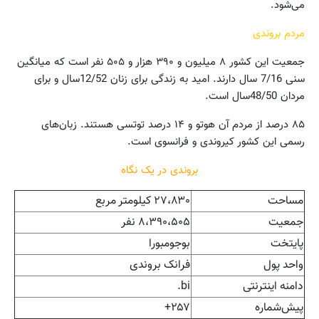
می‌شود.
مردم بروندی
جمعیت این کشور ۸ میلیون و ۳۹۰ هزار و ۵۰۵ نفر است که میانگین
سنی 7/16 سال دارند. امید به زندگی برای زنان 12/52سال و برای
مردان 48/50سال است.
۸۵ درصد از مردم آن هوتو و ۱۴ درصد توتسی هستند. زبان‌های
رسمی این کشور کیروندی و فرانسوی است.
بروندی در یک نگاه
مساحت
۲۷،۸۳۰ کیلومتر مربع
جمعیت
۸،۳۹۰،۵۰۵ نفر
پایتخت
بوجومبورا
واحد پول
فرانک بروندی
دامنه اینترنتی
bi.
پیش‌شماره
۲۵۷+