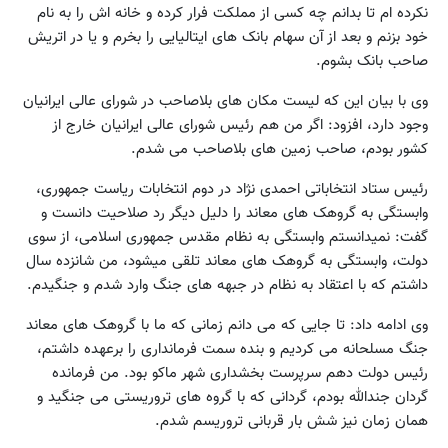
نکرده ام تا بدانم چه کسی از مملکت فرار کرده و خانه اش را به نام
خود بزنم و بعد از آن سهام بانک های ایتالیایی را بخرم و یا در اتریش
صاحب بانک بشوم.
وی با بیان این که لیست مکان های بلاصاحب در شورای عالی ایرانیان
وجود دارد، افزود: اگر من هم رئیس شورای عالی ایرانیان خارج از
کشور بودم، صاحب زمین های بلاصاحب می شدم.
رئیس ستاد انتخاباتی احمدی نژاد در دوم انتخابات ریاست جمهوری،
وابستگی به گروهک های معاند را دلیل دیگر رد صلاحیت دانست و
گفت: نمیدانستم وابستگی به نظام مقدس جمهوری اسلامی، از سوی
دولت، وابستگی به گروهک های معاند تلقی میشود، من شانزده سال
داشتم که با اعتقاد به نظام در جبهه های جنگ وارد شدم و جنگیدم.
وی ادامه داد: تا جایی که می دانم زمانی که ما با گروهک های معاند
جنگ مسلحانه می کردیم و بنده سمت فرمانداری را برعهده داشتم،
رئیس دولت دهم سرپرست بخشداری شهر ماکو بود. من فرمانده
گردان جندالله بودم، گردانی که با گروه های تروریستی می جنگید و
همان زمان نیز شش بار قربانی تروریسم شدم.