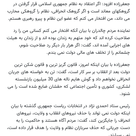
جعفرزاده افزود: اگر اعتقاد به نظام جمهوری اسلامی قرار گرفتن در
گروهکهای معاند است و اگر گروهک انحرافی، نظام را گروهکی محارب
می داند، من افتخار می کنم که عضو این نظام و پیرو رهبری هستم.
نماینده مردم چالدران با بیان آنکه افتخار می کنم کسانی من را رد
صلاحیت کرده اند که خود متهم به زندان بوده اند و از زندان به هیئت
های اجرایی آمده اند، گفت: اگر هزار بار دیگر رد صلاحیت شوم،
چشمانم را از تخلف های مالی دولت نمی بندم.
جعفرزاده با بیان اینکه امروز، قانون گریز ترین و قانون شکن ترین
دولت بعد از انقلاب بر سر کار است، گفت: تن به خواسته های جریان
انحرافی نخواهم داد و گوش هایم ناله های 30 میلیون بازنشسته
لشکری، کشوری و تأمین اجتماعی که حقشان ضایع شده است را می
شنود.
رئیس ستاد احمدی نژاد در انتخابات ریاست جمهوری گذشته با بیان
اینکه دولت نمی تواند با حذف نیروهای انقلاب و ولایت، نیروهای
انحراف را جایگزین کند، گفت: مردم آگاه هستند و حاکمیت را به
دست جریانی که حذف سربازان نظام و ولایت را هدف قرار داده است،
نمی سپارند.