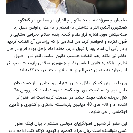
سلیمان جعفرزاده نماینده ماکو و چالدران در مجلس در گفتگو با
همشهری آنلاین التزام نداشتن به اسلام را به عنوان اولین دلیل رد
صلاحیتش مورد اشاره قرار داد و گفت: بنده اسلام انحرافی مشایی را
قبول نکرده و نخواهم کرد، من اسلامی را که براساس آن انقلاب کردیم
و در رأس آن امام بود را قبول دارم، مقلد امام راحل بوده ام و در حال
حاضر نیز مقلد رهبر انقلاب هستم. قانون اساسی انحرافی را قبول
ندارم ، بلکه به قانون اساسی نظام جمهوری اسلامی پایبند هستم، اگر
این موارد به معنای عدم التزام به اسلام است، درست گفته اند.
وی با بیان آن که کر و لال بودن و شنوایی و بینایی را از دست دادن
دلیل دوم رد صلاحیت من بود، گفت : درست است که بررسی 24
هزار پرونده تخلف دولت چشم مرا ضعیف کرده است اما هنوز کر
نشده ام و ناله های 40 میلیون بازنشسته لشکری و کشوری و تأمین
اجتماعی را می شنوم.
این عضو فراکسیون اصولگرایان مجلس هشتم با بیان اینکه هنوز
کسی نتوانسته است زبان مرا با تطمیع و تهدید کوتاه کند، ادامه داد: