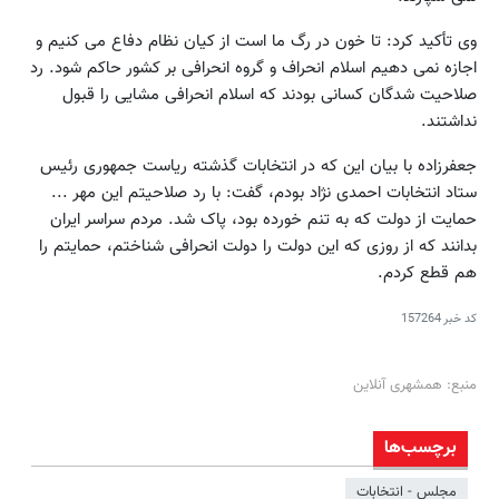
وی تأکید کرد: تا خون در رگ ما است از کیان نظام دفاع می کنیم و
اجازه نمی دهیم اسلام انحراف و گروه انحرافی بر کشور حاکم شود. رد
صلاحیت شدگان کسانی بودند که اسلام انحرافی مشایی را قبول
نداشتند.
جعفرزاده با بیان این که در انتخابات گذشته ریاست جمهوری رئیس
ستاد انتخابات احمدی نژاد بودم، گفت: با رد صلاحیتم این مهر ...
حمایت از دولت که به تنم خورده بود، پاک شد. مردم سراسر ایران
بدانند که از روزی که این دولت را دولت انحرافی شناختم، حمایتم را
هم قطع کردم.
کد خبر
157264
منبع: همشهری آنلاین
برچسب‌ها
مجلس - انتخابات