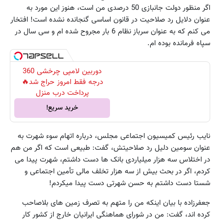
اگر منظور دولت جانبازی 50 درصدی من است، هنوز این مورد به
عنوان دلایل رد صلاحیت در قانون اساسی گنجانده نشده است! افتخار
می کنم که به عنوان سرباز نظام 6 بار مجروح شده ام و سی سال در
سپاه فرمانده بوده ام.
دوربین لامپی چرخشی 360
درجه فقط امروز حراج شد🔥
پرداخت درب منزل
خرید سریع!
نایب رئیس کمیسیون اجتماعی مجلس، درباره اتهام سوء شهرت به
عنوان سومین دلیل رد صلاحیتش، گفت: طبیعی است که اگر من هم
در اختلاس سه هزار میلیاردی بانک ها دست داشتم، شهرت پیدا می
کردم، اگر در بحث بیش از سه هزار تخلف مالی تأمین اجتماعی و
شستا دست داشتم به حسن شهرتی دست پیدا میکردم!
جعفرزاده با بیان اینکه من را متهم به تصرف زمین های بلاصاحب
کرده اند، گفت: من در شورای هماهنگی ایرانیان خارج از کشور کار