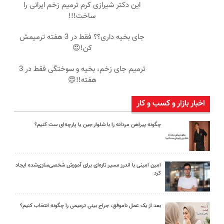
این دکتر شیرازی کرم ترمیم زخم ایرانی را
ساخت!!!
جای بخیه داری؟؟ فقط در 3 هفته ترمیمش
کن!😍
ترمیم جای زخم، بخیه و سوختگی فقط در 3
هفته!!😍
اخبار بازار و کسب و کار
چگونه پیراهن مردانه را با شلوار جین یا پارچه‌ای ست کنیم؟
امین امینی با اندرز مسیر تازه‌ای برای آموزش شخصی‌سازی‌شده ایجاد
کرد
بعد از یک عمل ناموفق، جراح بینی ترمیمی را چگونه انتخاب کنیم؟