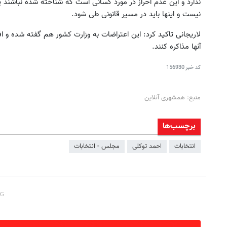
ندارد و این عدم احراز در مورد کسانی است که شناخته شده نباشند یا
نیست و اینها باید در مسیر قانونی طی شود.
لاریجانی تاکید کرد: این اعتراضات به وزارت کشور هم گفته شده
آنها مذاکره کنند.
کد خبر
156930
منبع: همشهری آنلاین
برچسب‌ها
انتخابات
احمد توکلی
مجلس - انتخابات