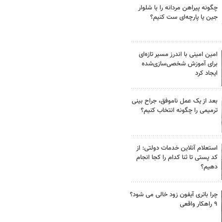
چگونه پیراهن مردانه را با شلوار
جین یا پارچه‌ای ست کنیم؟
امین امینی با اندرز مسیر تازه‌ای
برای آموزش شخصی‌سازی‌شده
ایجاد کرد
بعد از یک عمل ناموفق، جراح بینی
ترمیمی را چگونه انتخاب کنیم؟
استعلام آنلاین خدمات دولتی: از
کد پستی تا ثنا کدام را کجا انجام
دهیم؟
چرا باتری آیفون زود خالی می شود؟
۹ راهکار واقعی