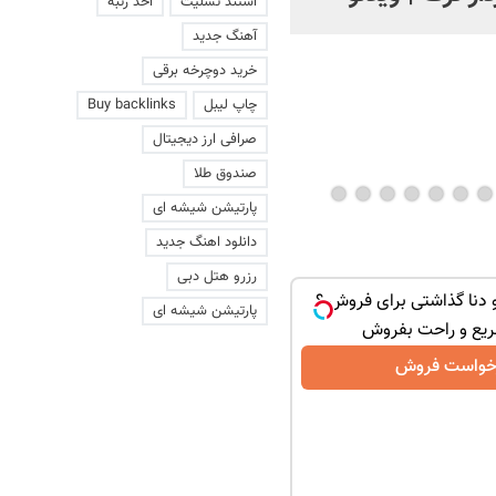
استند تسلیت
اخذ رتبه
آهنگ جدید
خرید دوچرخه برقی
چاپ لیبل
Buy backlinks
صرافی ارز دیجیتال
صندوق طلا
پارتیشن شیشه ای
دانلود اهنگ جدید
رزرو هتل دبی
دنا گذاشتی برای فروش ؟
پارتیشن شیشه ای
ریع و راحت بفروش
خواست فروش