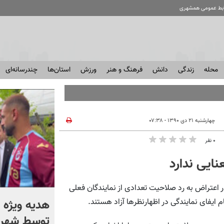
ابط عمومی همشهری
محله
زندگی
دانش
فرهنگ و هنر
ورزش
استان‌ها
چندرسانه‌ای
چهارشنبه ۲۱ دی ۱۳۹۰ - ۰۷:۳۸
۰ نفر
ایی ندارد
اعتراض به رد صلاحیت تعدادی از نمایندگان فعلی
بحران اصلی در نظام توزیع
هدیه ویژه 
ایفای نمایندگی در اظهارنظرها آزاد هستند.
است؛ گوشت ارزان می‌شود یا
توسط شهردا