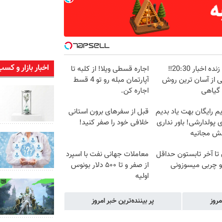
اخبار بازار و کسب
پخش زنده اخبار 20:30‼️
اجاره‌ قسطی ویلا! از کلبه تا
ی از آسان ترین روش
آپارتمان مبله رو تو 4 قسط
 گیاهی
اجاره کن.
م رایگان بهت یاد بدیم
قبل از سفرهای برون استانی
پولدارشی! باور نداری
خلافی خود را صفر کنید!
نش مجانیه
ن تا آخر تابستون حداقل
معاملات جهانی نفت با اسپرد
از صفر و تا ۵۰۰ دلار بونوس
اولیه
مروز
پر بیننده‌ترین خبر امروز