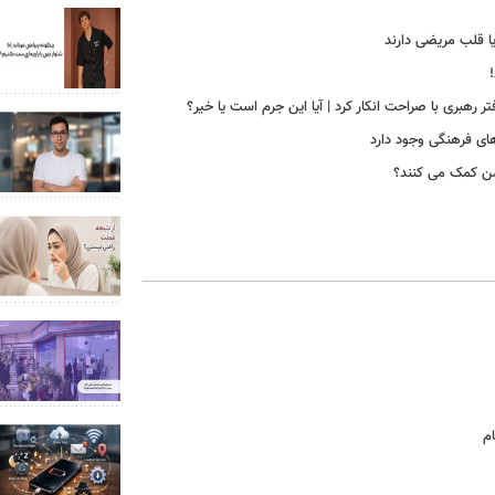
یا قلب مریضی دارند
رهبری با صراحت انکار کرد | آیا این جرم است یا خیر؟
ای فرهنگی وجود دارد
شمن کمک می کنند؟
م