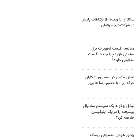
سانترال یا ویپ؟ راز ارتباطات پایدار
در شرکت‌های حرفه‌ای
مقایسه قیمت تجهیزات برق
صنعتی بازار؛ چرا برندها قیمت
متفاوتی دارند؟
نقش مکمل در مسیر ورزشکاران
حرفه ای ؛ با حضور رضا علیپور
نواتل چگونه یک سیستم سانترال
پیشرفته را در یک اپلیکیشن
خلاصه کرد؟
چطور هوش مصنوعی ریسک