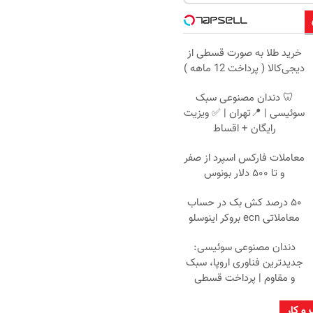
خرید طلا به صورت قسطی از
دیجی‌کالا ( پرداخت 12 ماهه )
🦷 دندان مصنوعی سبک
سوئیسی | 📍تهران | ✅ ویزیت
رایگان + اقساط
معاملات فارکس اسپرد از صفر
و تا ۵۰۰ دلار بونوس
۵۰ درصد کش بک در حساب
معاملاتی ecn بروکر اینوسلو
دندان مصنوعی سوئیسی:
جدیدترین فناوری اروپا، سبک
و مقاوم | پرداخت قسطی
 و کار