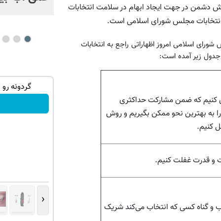
لاش دشمن در جهت ایجاد ابهام در سلامت انتخابات
ه انتخابات مجلس شورای اسلامی است.
شورای اسلامی امروز اظهاراتی راجع به انتخابات
 جدول زیر آمده است:
تهران خوش
میدونستی میتونی از بالا رفتن ارزش سهام
گردونه رو 
گوگل سود کسب کنی؟
ش کنیم که ضمن مشارکت حداکثری
ا به بهترین نحو ممکن بگیریم و روش
ثبت نام کنید
ل کنیم.
وت و قدرت غفلت کنیم.
‹
ب و گناه کسی که انتخاب می‌کند شریک