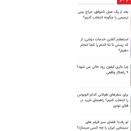
بعد از یک عمل ناموفق، جراح بینی
ترمیمی را چگونه انتخاب کنیم؟
استعلام آنلاین خدمات دولتی: از
کد پستی تا ثنا کدام را کجا انجام
دهیم؟
چرا باتری آیفون زود خالی می شود؟
۹ راهکار واقعی
برای سفرهای طولانی کدام اتوبوس
را انتخاب کنیم؟ راهنمای خرید در
فلای تودی
لو رفت! فضای سبز فیلم های
سینمایی ایران را چه کسی میسازد؟