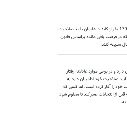
برای انتخابات آینده حدود 82 نفر از 170 نفر از کاندیداهایمان تایید صلاحیت
که در فرصت باقی مانده براساس قانون
ال سلیقه کنند.
ارد و در برخی موارد عادلانه رفتار
تایید صلاحیت خود اطمینان دارد به
 خود را آغاز کرده است، اما کسی که
بل از انتخابات صبر کند تا معلوم شود
نه.