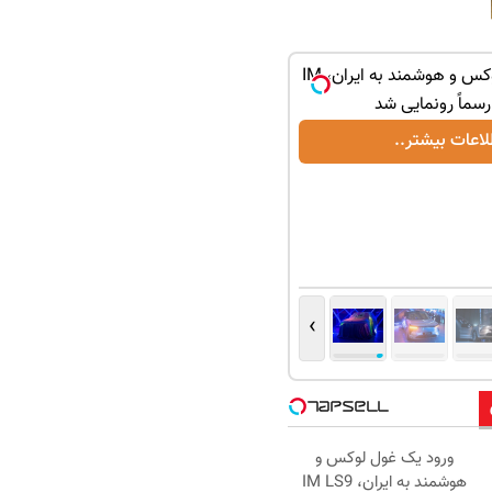
ورود یک غول لوکس و هوشمند به ایران، IM
لاعات بیشتر..
›
ورود یک غول لوکس و
هوشمند به ایران، IM LS9