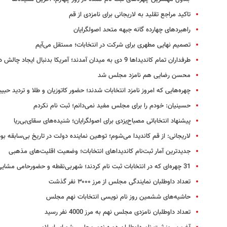
تاکید مراجع تقلید به لاریجانی برای نامزدی از قم
راهبردهای چهارده گانه جبهه متحد اصولگرایان
تصمیم نهایی مطهری برای شرکت در انتخابات؛ مستقل می‌آیم
طرفداران تمام کاندیداها 9 دی به میدان آمدند؛‌ آمریکا بدنبال ایجاد چالش در انتخابات
محسن رضایی هم نامزد مجلس شد
چهره‌هایی که امروز نامزد انتخابات شدند؛ حضور کاتوزیان و طلا و تردید حبی
حسینیان: خودم را برای مجلس مفید نمی‌دانم؛ ثبت نام نکردم
پیشنهاد انتخاباتی مصباح‌یزدی برای اصولگرایان؛‌ شنیده‌های سقای‌بی‌ریا
لاریجانی: از قم کاندیدا می‌شوم؛ توهین نماینده دولت در تاریخ بی‌سابقه بود
جدیدترین آمار ثبت‌نام کاندیداهای انتخابات؛ وضعیت اقلیت‌های مذهبی
31 چهره‌ای که در انتخابات ثبت نام کردند؛ شهربی‌نقطه و حضورحامی مشایی
تعداد داوطلبان نمایندگی مجلس از مرز ۳۰۰۰ نفر گذشت
حاشیه‌های ششمین روز نام نویسی انتخابات نهم مجلس
تعداد داوطلبان نامزدی ‌مجلس نهم به مرز 4000 نفر رسید