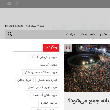
- شنبه ۱۷ مرداد ۱۴۰۵
Aug 8, 2026
عکس
کسب و کار
حوادث
وبگردی
خرید و فروش USDT
موتور آسانسور
خرید دستگاه ماساژور بلکر
اجاره ویلا شمال
خرید ادکلن
خرید لوازم آرایشی اصل
خرید طلای آب شده
انه جمع می‌شود؟
مسئولان دولت واقعا با
مزایده خودرو
تجمعات شبانه مخالف اند؟ 