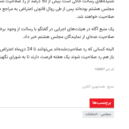
شنیده‌های رسالت حاکی است بیش از 0
مجلس هشتم بوده‌اند پس از طی روال قانونی اعتراض به مراجع ذیرب
صلاحیت خواهند شد.
یک منبع آگاه در هیئت‌های اجرایی در گفتگو با رسالت از وجود برخ
صلاحیت عده‌ای از نمایندگان مجلس هشتم خبر داد.
البته کسانی که رد صلاحیت‌ش
باز هم رد صلاحیت شوند یک هفته فرصت دارند تا به شورای نگهبا
کد خبر
156897
منبع: همشهری آنلاین
برچسب‌ها
مجلس - انتخابات