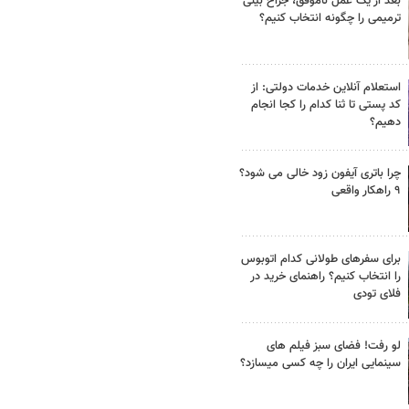
بعد از یک عمل ناموفق، جراح بینی
ترمیمی را چگونه انتخاب کنیم؟
استعلام آنلاین خدمات دولتی: از
کد پستی تا ثنا کدام را کجا انجام
دهیم؟
چرا باتری آیفون زود خالی می شود؟
۹ راهکار واقعی
برای سفرهای طولانی کدام اتوبوس
را انتخاب کنیم؟ راهنمای خرید در
فلای تودی
لو رفت! فضای سبز فیلم های
سینمایی ایران را چه کسی میسازد؟