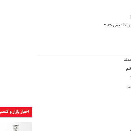
شمن کمک می کنند؟
مدند
کنم
ری
اخبار بازار و کسب