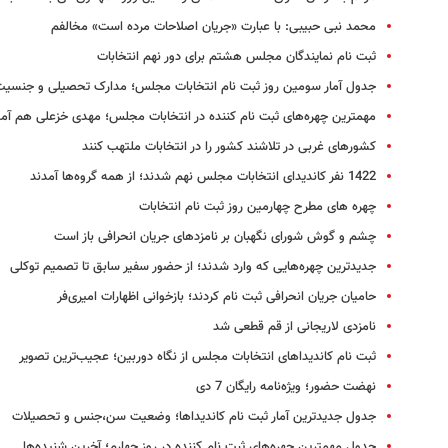
محمد نبی حبیبی: با عبارت «جریان اصلاحات مرده است» مخالفم
ثبت نام نمایندگان مجلس هشتم برای دور نهم انتخابات
جدول آمار سومین روز ثبت نام انتخابات مجلس؛ مدارک تحصیلی و جنسیت
مهمترین چهره‌های ثبت نام کننده در انتخابات مجلس؛ مهدی خزعلی هم آمد
کشورهای غربی در تلاشند کشور را در انتخابات ملتهب کنند
1422 نفر کاندیدای انتخابات مجلس نهم شدند؛ از همه گروه‌ها آمدند
چهره های مطرح چهارمین روز ثبت نام انتخابات
چشم و گوش شورای نگهبان بر نامزدهای جریان انحرافی باز است
جدیدترین چهره‌هایی که وارد شدند؛ از حضور سفیر سابق تا تصمیم توکلی
حامیان جریان انحرافی ثبت نام کردند؛ بازخوانی اظهارات امیری‌فر
نامزدی لاریجانی از قم قطعی شد
ثبت نام کاندیداهای انتخابات مجلس از نگاه دوربین؛ عجیب‌ترین تصویر
نهضت حضور؛ ویژه‌نامه رایگان 7 دی
جدول جدیدترین آمار ثبت نام کاندیداها؛ وضعیت سن،‌جنس و تحصیلات
جدول مهمترین چهره‌های ثبت نام کننده در روز چهارم؛ آخرین شنیده‌ها