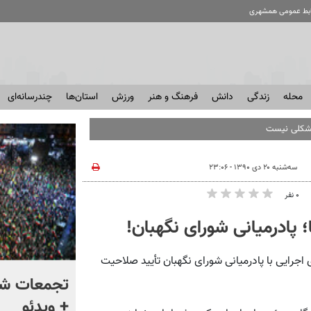
ابط عمومی همشهری
محله
زندگی
دانش
فرهنگ و هنر
ورزش
استان‌ها
چندرسانه‌ای
 مشکلی نیست
سه‌شنبه ۲۰ دی ۱۳۹۰ - ۲۳:۰۶
۰ نفر
 پادرمیانی شورای نگهبان!
ان هیئت‌های اجرایی با پادرمیانی شورای نگهبان تأیید صلاحیت
به ترامپ هشدار دادند که
تجمعات شب
هرچه سریعتر از ایران خارج
+ ویدئو