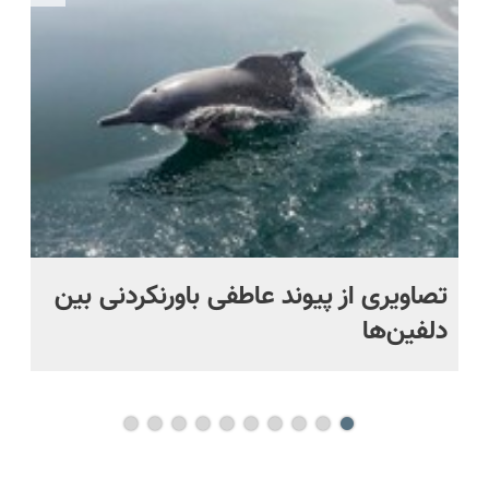
تصاویری از پیوند عاطفی باورنکردنی بین
رو
دلفین‌ها
گز