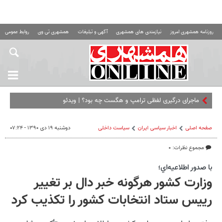
روزنامه همشهری امروز
نیازمندی های همشهری
آگهی و تبلیغات
همشهری تی وی
روابط عمومی ه
ماجرای درگیری لفظی ترامپ و هگست چه بود؟ | ویدئو
صفحه اصلی
اخبار سیاسی ایران
سیاست داخلی
دوشنبه ۱۹ دی ۱۳۹۰ - ۰۷:۲۴
مجموع نظرات: ۰
با صدور اطلاعيه‌اي؛
وزارت کشور هرگونه خبر دال بر تغییر
رییس ستاد انتخابات کشور را تکذیب کرد