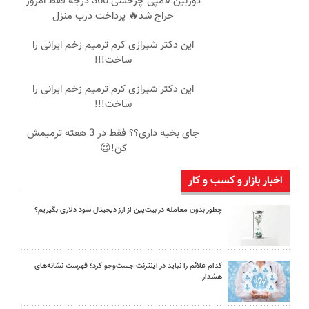
دوربین لامپی چرخشی 360 درجه فقط امروز
حراج شد🔥 پرداخت درب منزل
این دکتر شیرازی کرم ترمیم زخم ایرانی را
ساخت!!!
این دکتر شیرازی کرم ترمیم زخم ایرانی را
ساخت!!!
جای بخیه داری؟؟ فقط در 3 هفته ترمیمش
کن!😍
اخبار بازار و کسب و کار
چطور بدون معامله در بیت‌پین از ارز دیجیتال سود دلاری بگیریم؟
کدام علائم را نباید در اینترنت جست‌وجو کرد؛ فهرست نشانه‌های
هشدار