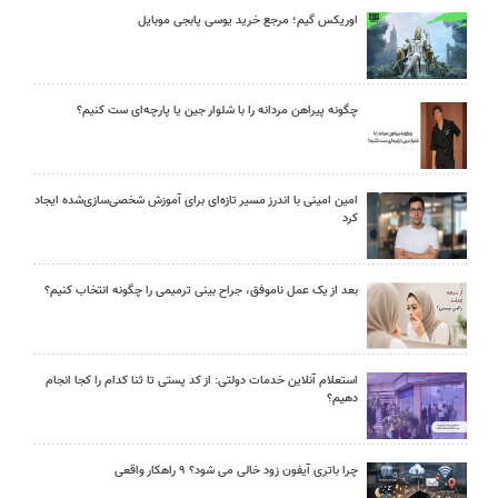
اوریکس گیم؛ مرجع خرید یوسی پابجی موبایل
چگونه پیراهن مردانه را با شلوار جین یا پارچه‌ای ست کنیم؟
امین امینی با اندرز مسیر تازه‌ای برای آموزش شخصی‌سازی‌شده ایجاد
کرد
بعد از یک عمل ناموفق، جراح بینی ترمیمی را چگونه انتخاب کنیم؟
استعلام آنلاین خدمات دولتی: از کد پستی تا ثنا کدام را کجا انجام
دهیم؟
چرا باتری آیفون زود خالی می شود؟ ۹ راهکار واقعی