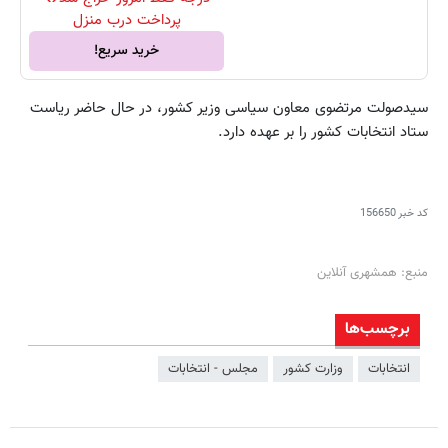
پرداخت درب منزل
خرید سریع!
سیدصولت مرتضوی معاون سیاسی وزیر کشور، در حال حاضر ریاست
ستاد انتخابات کشور را بر عهده دارد.
کد خبر
156650
منبع: همشهری آنلاین
برچسب‌ها
انتخابات
وزارت کشور
مجلس - انتخابات