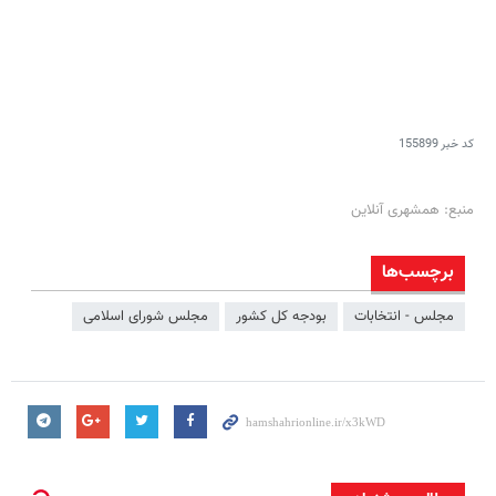
کد خبر
155899
منبع: همشهری آنلاین
برچسب‌ها
مجلس - انتخابات
بودجه کل کشور
مجلس شورای اسلامی