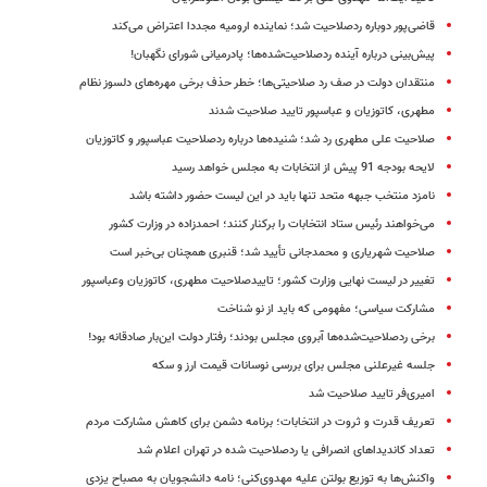
قاضی‌پور دوباره ردصلاحیت شد؛ نماینده ارومیه مجددا اعتراض می‌کند
پیش‌بینی درباره آینده ردصلاحیت‌شده‌ها؛ پادرمیانی شورای نگهبان!
منتقدان دولت در صف رد صلاحیتی‌ها؛ خطر حذف برخی مهره‌های دلسوز نظام
مطهری، کاتوزیان و عباسپور تایید صلاحیت شدند
صلاحیت علی مطهری رد شد؛ شنیده‌ها درباره ردصلاحیت عباسپور و کاتوزیان
لایحه‌ بودجه 91 پیش از انتخابات به مجلس خواهد رسید
نامزد منتخب جبهه متحد تنها باید در این لیست حضور داشته باشد
می‌خواهند رئیس ستاد انتخابات را برکنار کنند؛ احمدزاده در وزارت کشور
صلاحیت شهریاری و محمدجانی تأیید شد؛ قنبری همچنان بی‌خبر است
تغییر در لیست نهایی وزارت کشور؛ تاییدصلاحیت مطهری، کاتوزیان وعباسپور
مشارکت سیاسی؛ مفهومی که باید از نو شناخت
برخی ردصلاحیت‌شده‌ها آبروی مجلس بودند؛ رفتار دولت این‌بار صادقانه بود!
جلسه غیر‌علنی مجلس برای بررسی نوسانات قیمت ارز و سکه
امیری‌فر تایید صلاحیت شد
تعریف قدرت و ثروت در انتخابات؛ برنامه دشمن برای کاهش مشارکت مردم
تعداد کاندیداهای انصرافی یا ردصلاحیت شده در تهران اعلام شد
واکنش‌ها به توزیع بولتن علیه مهدوی‌کنی؛ نامه دانشجویان به مصباح یزدی