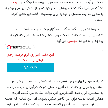
دولت در آوردن لایحه بودجه به مجلس از روحیه قانونگریزی
دولت
نشأت می‌گیرد، گفت: تاخیرهای مکرر دولت، روال عادی بررسی بودجه
را تبدیل به یک معضل و تهدید برای وضعیت اقتصادی کشور کرده
است.
سید رضا اکرمی در گفت‌و گو با خبرگزاری خانه ملت، گفت: برای
ششمین بار است که در دولت نهم و دهم شاهد هستیم که لایحه
بودجه با تاخیر به
مجلس
می آید.
این دکتر شیرازی کرم ترمیم زخم
ایرانی را ساخت!!!
کلیک کن!
نماینده مردم تهران، ری، شمیرانات و اسلامشهر در مجلس شورای
اسلامی با بیان اینکه تخلف آئین نامه‌ای دولت در آوردن لایحه بودجه
به مجلس، از روحیه قانونگریزی این دولت نشات می گیرد، افزود:
ممکن است دولت برای این تاخیر دلایل بیاورد، اما این شائبه که هدف
اصلی قوه مجریه از دیر آوردن لایحه به مجلس، تحت فشار دادن قوه