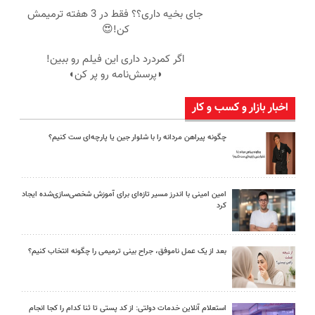
جای بخیه داری؟؟ فقط در 3 هفته ترمیمش
کن!😍
اگر کمردرد داری این فیلم رو ببین!
◗پرسش‌نامه رو پر کن◖
اخبار بازار و کسب و کار
چگونه پیراهن مردانه را با شلوار جین یا پارچه‌ای ست کنیم؟
امین امینی با اندرز مسیر تازه‌ای برای آموزش شخصی‌سازی‌شده ایجاد
کرد
بعد از یک عمل ناموفق، جراح بینی ترمیمی را چگونه انتخاب کنیم؟
استعلام آنلاین خدمات دولتی: از کد پستی تا ثنا کدام را کجا انجام