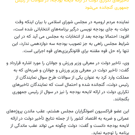
تاخیرهای تکراری دولت در ارائه لایحه بودجه، در سوالات از رئیس
جمهوری گنجانده می‌شود
نماینده مردم ارومیه در مجلس شورای اسلامی با بیان اینکه وقت
دولت به جای بودجه نویسی درگیر برنامه‌های انتخاباتی شده است،
افزود: احتمالا بودجه بعد از انتخابات به مجلس می آید که در این
شرایط مجلس راهی به جز تصویب بودجه سه دوازدهمی ندارد، این
تنها راه حل قوه مقننه برای قانونگریزی‌های قوه اجرایی است.
وی، تاخیر دولت در معرفی وزیر ورزش و جوانان را مورد اشاره قرارداد و
گفت: تاخیر دولت در معرفی وزیر ورزش و جوانان و ضربه‌ای که به
مملکت وارد کرد به عنوان یکی از سوالات طرح سوال نمایندگان از
رئیس دولت، گنجانده شده و احتمال است که نمایندگان تاخیرهای
تکراری دولت در ارائه لایحه بودجه را نیز در سوال از رئیس جمهوری
بگنجانند.
این عضو فراکسیون اصولگرایان مجلس هشتم، عقب ماندن پروژه‌های
عمرانی و ضربه به اقتصاد کشور را از جمله نتایج تأخیر دولت در ارائه
لایحه بودجه دانست و گفت: دولت چگونه می تواند عقب ماندگی از
برنامه را توجیه نماید.