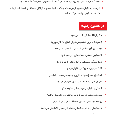
حالا که کره شمالی به روسیه کمک می‌کند، کره جنوبی هم به کمک ما بیاید!
ترامپ به دنبال خروج از بن‌بست جنگ با ایران بدون توافق هسته‌ای است اما ایران
شروط سنگینی را مطرح کرده است
در همین زمینه
مغز از 40 سالگی کند می‌شود
زخم زبان برای تشخیص زوال عقل به کار می‌رود
نوشیدن قهوه خطر آلزایمر را کاهش می‌دهد
انسولین ممکن است مانع آلزایمر شود
دود سیگار محیطی با زوال عقل ارتباط دارد
5.3 میلیون آمریکایی آلزایمر دارند
احتمال موفق بودن داروی جدید در درمان آلزایمر
جی‌پی‌اس به کمک مبتلایان آلزایمر می‌آید
کافئین؛ آلزایمر موش‌ها را متوقف کرد
شواهد بیشتر در مورد تاثیر کافئین در تقویت حافظه
روابط اجتماعی عامل محافظت در برابر آلزایمر
کلسترول بالا در میانسالی خطر آلزایمر را افزایش می‌دهد