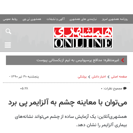
روزنامه همشهری امروز
نیازمندی های همشهری
آگهی و تبلیغات
همشهری تی وی
روابط عمومی ه
غیرمنتظره؛‌ مدافع پرسپولیس به تیم ازبکستانی پیوست
صفحه اصلی
اخبار دانش
پزشکی
پنجشنبه ۳۰ تیر ۱۳۹۰ -
مجموع نظرات: ۰
۰۵:۲۸
می‌توان با معاینه چشم به آلزایمر پی برد
همشهری‌آنلاین: یک آزمایش ساده از چشم می‌تواند نشانه‌های
بیماری آلزایمر را نشان دهد.