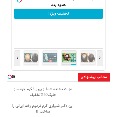
هدیه بده
تخفیف ویژه!
›
‹
مطالب پیشنهادی
نجات دهنده شما از پیری! کرم جوانساز
جلبک50%تخفیف
این دکتر شیرازی کرم ترمیم زخم ایرانی را
ساخت!!!