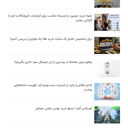
نحوه خرید دوربین مداربسته مناسب برای آپارتمان، فروشگاه و انبار با
گارانتی معتبر
برای تشخیص اعتبار یک سایت خرید طلا چه مواردی را بررسی کنیم؟
چطور بدون معامله در بیت‌پین از ارز دیجیتال سود دلاری بگیریم؟
کدام علائم را نباید در اینترنت جست‌وجو کرد؛ فهرست نشانه‌های
هشدار
اوریکس گیم؛ مرجع خرید یوسی پابجی موبایل