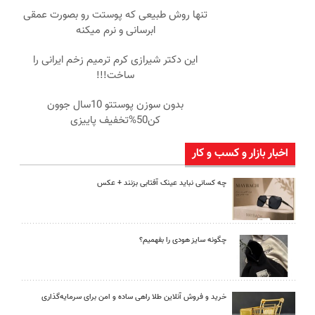
تنها روش طبیعی که پوستت رو بصورت عمقی
ابرسانی و نرم میکنه
این دکتر شیرازی کرم ترمیم زخم ایرانی را
ساخت!!!
بدون سوزن پوستتو 10سال جوون
کن50%تخفیف پاییزی
اخبار بازار و کسب و کار
چه کسانی نباید عینک آفتابی بزنند + عکس
چگونه سایز هودی را بفهمیم؟
خرید و فروش آنلاین طلا راهی ساده و امن برای سرمایه‌گذاری