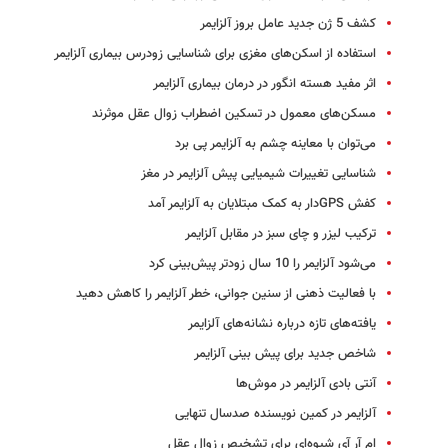
کشف 5 ژن جدید عامل بروز آلزایمر
استفاده از اسکن‌های مغزی برای شناسایی زودرس بیماری آلزایمر
اثر مفید هسته انگور در درمان بیماری آلزایمر
مسکن‌های معمول در تسکین اضطراب زوال عقل موثرند
می‌توان با معاینه چشم به آلزایمر پی برد
شناسایی تغییرات شیمیایی پیش آلزایمر در مغز
کفش GPSدار به کمک مبتلایان به آلزایمر آمد
ترکیب لیزر و چای سبز در مقابل آلزایمر
می‌شود آلزایمر را 10 سال زودتر پیش‌بینی کرد
با فعالیت ذهنی از سنین جوانی، خطر آلزایمر را کاهش دهید
یافته‌های تازه درباره نشانه‌های آلزایمر
شاخص جدید برای پیش بینی آلزایمر
آنتی بادی آلزایمر در موش‌ها
آلزایمر در کمین نویسنده صدسال تنهایی
ام آر آی شیوه‌ای برای تشخیص زوال عقل