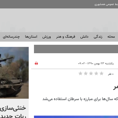
ابط عمومی همشهری
محله
زندگی
دانش
فرهنگ و هنر
ورزش
استان‌ها
چندرسانه‌ای
یکشنبه ۲۳ بهمن ۱۳۹۰ - ۰۹:۰۲
۰ نفر
ر
ه سال‌ها برای مبارزه با سرطان استفاده می‌شد
اگر یک‌بار دیگر ایران به ما
خنثی‌سازی 
حمله کند فلج می شویم
ربات جدید 