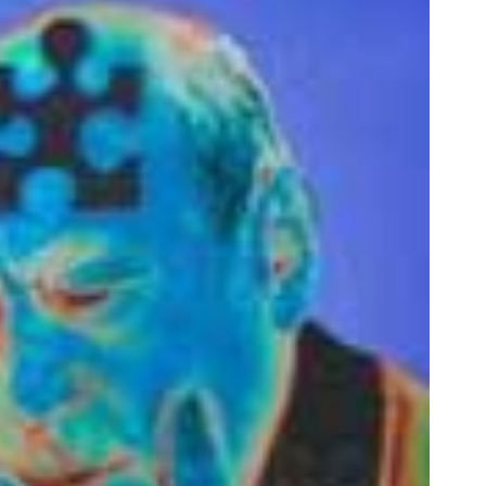
فروشگاهت از اینجا شروع می‌شه، برای
به بزرگترین جشنواره ایمپلنت تهر
درآمد بیشتر، آماده‌ای؟
! | فقط ۲۵ میلیون !
فروشنده شو
رزرورایگان نوبت