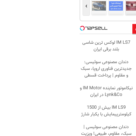
›
IM LS7 لوکس ترین شاسی
بلند برقی ایران
دندان مصنوعی سوئیسی:
جدیدترین فناوری اروپا، سبک
و مقاوم | پرداخت قسطی
نیکاموتور نماینده IM Motor و
Lynk&Co در ایران
IM LS9 بیش از 1500
کیلومترپیمایش با یکبار شارژ
دندان مصنوعی سوئیسی |
سبک، مقاوم، طبیعی! ویزیت