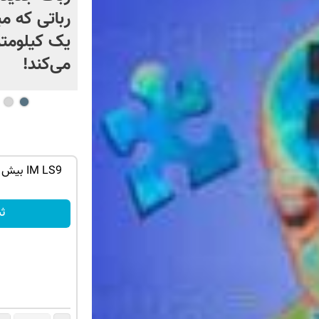
رباتی که می
یک کیلومتر
می‌کند!
ان سر بزنید
بازدید آنلاین‌شاپت رو زیاد کن، بازدید بالاتر =
درآمد بیشتر
فروشنده شو
ث