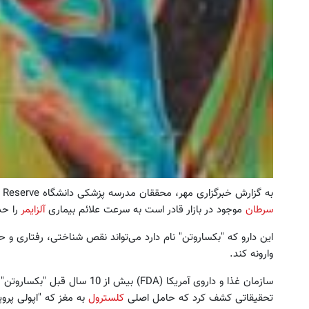
به گزارش خبرگزاری مهر، محققان مدرسه پزشکی دانشگاه Case Western Reserve در کلوند کشف کردند یک داروی ضد
سرطان
موجود در بازار قادر است به سرعت علائم بیماری
آلزایمر
را حد
این دارو که "بکساروتن" نام دارد می‌تواند نقص شناختی، رفتاری و 
وارونه کند.
سازمان غذا و داروی آمریکا (FDA) ب
تحقیقاتی کشف کرد که حامل اصلی
کلسترول