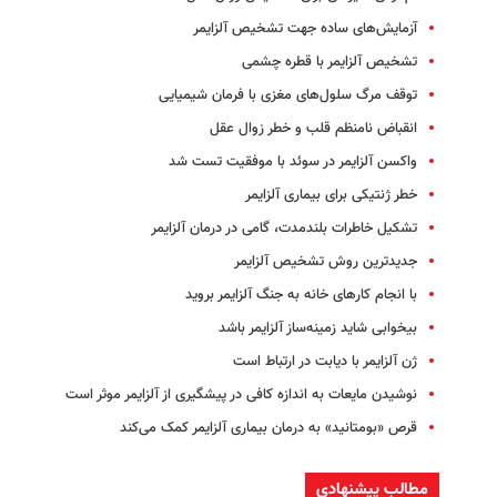
آزمایش‌های ساده جهت تشخیص آلزایمر
تشخیص آلزایمر با قطره چشمی
توقف مرگ سلول‌های مغزی با فرمان شیمیایی
انقباض نامنظم قلب و خطر زوال عقل
واکسن آلزایمر در سوئد با موفقیت تست شد
خطر ژنتیکی برای بیماری آلزایمر
تشکیل خاطرات بلندمدت، گامی در درمان آلزایمر
جدیدترین روش تشخیص آلزایمر
با انجام کارهای خانه به جنگ آلزایمر بروید
بیخوابی شاید زمینه‌ساز آلزایمر باشد
ژن آلزایمر با دیابت در ارتباط است
نوشیدن مایعات به اندازه کافی در پیشگیری از آلزایمر موثر است
قرص «بومتانید» به درمان بیماری آلزایمر کمک می‌کند
مطالب پیشنهادی