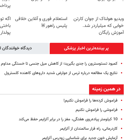
پرداخ
ویدیو هولناک از جوان کارتن
استعلام فوری و آنلاین خلافی
اگه تو
خوابی که میلیاردر شد.
پلیس راهور🚨
باختی!
آموزش رایگان
پولدار
پر بیننده‌ترین اخبار پزشکی
دیدگاه خوانندگان ا
کمبود تستوسترون را جدی بگیرید؛ از کاهش میل جنسی تا خستگی مداوم
نتایج یک مطالعه درباره ترس از عوارض شدید داروهای کاهنده کلسترول
در همین زمینه
فراموش کرده‌ها را فراموش نکنیم!
فراموشی را فراموش نکنیم
10 کیلومتر پیاده‌روی هفتگی، مغز را در برابر آلزایمر حفظ می‌کند
کاردرمانی، راه فرار سالمندان از آلزایمر
آزمایش خون جدید برای شناسایی زودرس آلزایمر