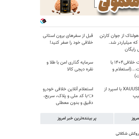
هولناک از جوان کارتن
قبل از سفرهای برون استانی
که میلیاردر شد.
خلافی خود را صفر کنید!
رایگان
دریافت خلافی۱۴۰۴ با
سرمایه گذاری امن با طلا و
...(استعلام و
نقره دیجی کالا
ت)
ترید XAUUSD با اسپرد از
استعلام آنلاین خلافی خودرو
یپ
👈با کد ملی و پلاک، سریع،
دقیق و بدون معطلی
مروز
پر بیننده‌ترین خبر امروز
ا روکش شکلاتی