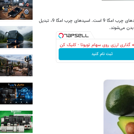
سرشار از اسیدهای چرب امگا 9 است. اسیدهای چرب امگا 9، تبدیل
بدن می‌شوند.
 گذاری ارزی روی سهام تویوتا - کلیک کن
ثبت نام کنید