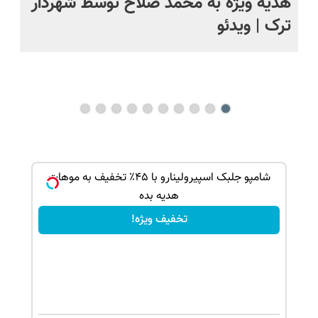
ت
هدیه ویژه به محمد صلاح توسط شهردار
تص
ترک | ویدئو
وی
بک!
شامپو جلبک اسپیرولینارو با ۴۵٪ تخفیف به موهات
هدیه بده
تخفیف ویژه!