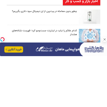
اخبار بازار و کسب و کار
چطور بدون معامله در بیت‌پین از ارز دیجیتال سود دلاری بگیریم؟
کدام علائم را نباید در اینترنت جست‌وجو کرد؛ فهرست نشانه‌های
هشدار
اوریکس گیم؛ مرجع خرید یوسی پابجی موبایل
چگونه پیراهن مردانه را با شلوار جین یا پارچه‌ای ست کنیم؟
امین امینی با اندرز مسیر تازه‌ای برای آموزش شخصی‌سازی‌شده ایجاد
کرد