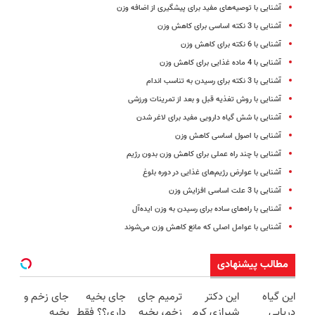
آشنایی با توصیه‌های مفید برای پیشگیری از اضافه وزن
آشنایی با 3 نکته اساسی برای کاهش وزن
آشنایی با 6 نکته برای کاهش وزن
آشنایی با 4 ماده غذایی برای کاهش وزن
آشنایی با 3 نکته برای رسیدن به تناسب اندام
آشنایی با روش تغذیه قبل و بعد از تمرینات ورزشی
آشنایی با شش گیاه دارویی مفید برای لاغر شدن
آشنایی با اصول اساسی کاهش وزن
آشنایی با چند راه عملی برای کاهش وزن بدون رژیم
آشنایی با عوارض رژیم‌های غذایی در دوره بلوغ
آشنایی با 3 علت اساسی افزایش وزن
آشنایی با راه‌های ساده برای رسیدن به وزن ایده‌آل
آشنایی با عوامل اصلی که مانع کاهش وزن می‌شوند
مطالب پیشنهادی
این گیاه
این دکتر
ترمیم جای
جای بخیه
جای زخم و
دریایی
شیرازی کرم
زخم، بخیه
داری؟؟ فقط
بخیه