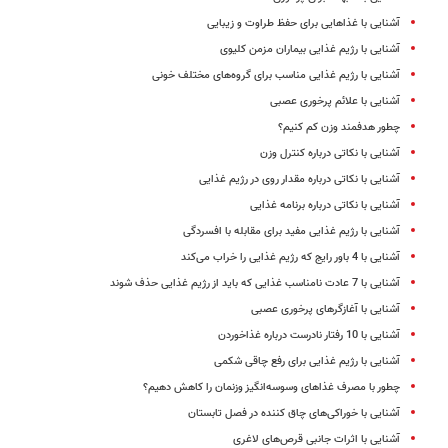
آشنایی با غذاهایی برای حفظ طراوت و زیبایی
آشنایی با رژیم غذایی بیماران مزمن کلیوی
آشنایی با رژیم غذایی مناسب برای گروه‌های مختلف خونی
آشنایی با علائم پرخوری عصبی
چطور هدفمند وزن کم کنیم؟
آشنایی با نکاتی درباره کنترل وزن
آشنایی با نکاتی درباره مقدار روی در رژیم غذایی
آشنایی با نکاتی درباره برنامه غذایی
آشنایی با رژیم غذایی مفید برای مقابله با افسردگی
آشنایی با 4 باور رایج که رژیم غذایی را خراب می‌کند
آشنایی با 7 عادت نامناسب غذایی که باید از رژیم غذایی حذف شوند
آشنایی با آغازگر‌های پرخوری عصبی
آشنایی با 10 رفتار نادرست درباره غذاخوردن
آشنایی با رژیم غذایی برای رفع چاقی شکمی
چطور با مصرف غذاهای وسوسه‌انگیز وزنمان را کاهش دهیم؟
آشنایی با خوراکی‌های چاق کننده در فصل تابستان
آشنایی با اثرات جانبی قرص‌های لاغری