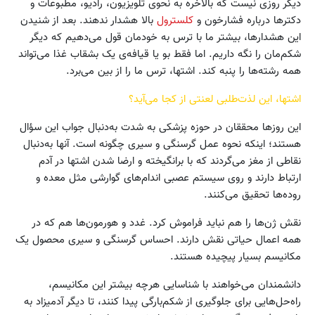
دیگر روزی نیست که بالاخره به نحوی تلویزیون، رادیو، مطبوعات و
دکترها درباره فشارخون و
کلسترول
بالا هشدار ندهند. بعد از شنیدن
این هشدارها، بیشتر ما با ترس به خودمان قول می‌دهیم که دیگر
شکم‌مان را نگه داریم. اما فقط بو یا قیافه‌ی یک بشقاب غذا می‌تواند
همه رشته‌ها را پنبه کند. اشتها، ترس ما را از بین می‌برد.
اشتها، این لذت‌طلبی لعنتی از کجا می‌آید؟
این روزها محققان در حوزه پزشکی به شدت به‌دنبال جواب این سؤال
هستند؛ اینکه نحوه عمل گرسنگی و سیری چگونه است. آنها به‌دنبال
نقاطی از مغز می‌گردند که با برانگیخته و ارضا شدن اشتها در آدم
ارتباط دارند و روی سیستم عصبی اندام‌های گوارشی مثل معده و
روده‌ها تحقیق می‌کنند.
نقش ژن‌ها را هم نباید فراموش کرد. غدد و هورمون‌ها هم که در
همه اعمال حیاتی نقش دارند. احساس گرسنگی و سیری محصول یک
مکانیسم بسیار پیچیده هستند.
دانشمندان می‌خواهند با شناسایی هرچه بیشتر این مکانیسم،
راه‌حل‌هایی برای جلوگیری از شکم‌بارگی پیدا کنند، تا دیگر آدمیزاد به