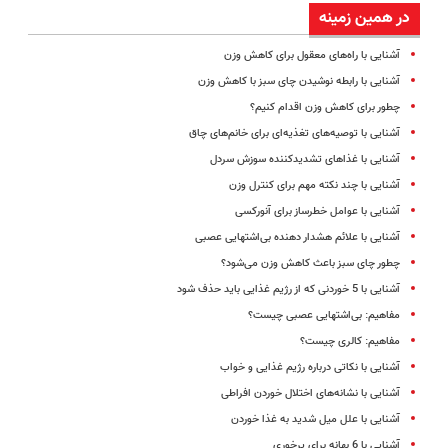
در همین زمینه
آشنایی با راه‌‌های معقول برای کاهش وزن
آشنایی با رابطه نوشیدن چای سبز با کاهش وزن
چطور برای کاهش وزن اقدام کنیم؟
آشنایی با توصیه‌های تغذیه‌ای برای خانم‌های چاق
آشنایی با غذاهای تشدیدکننده سوزش سردل
آشنایی با چند نکته مهم برای کنترل وزن
آشنایی با عوامل خطرساز برای آنورکسی
آشنایی با علائم هشدار دهنده بی‌اشتهایی عصبی
چطور چای سبز باعث کاهش وزن می‌شود؟
آشنایی با 5 خوردنی که از رژیم غذایی باید حذف شود
مفاهیم: بى‌اشتهایى عصبى چیست؟
مفاهیم: کالری چیست؟
آشنایی با نکاتی درباره رژیم غذایی و خواب
آشنایی با نشانه‌های اختلال خوردن افراطی
آشنایی با علل میل شدید به غذا خوردن
آشنایی با 6 بهانه برای پرخوری