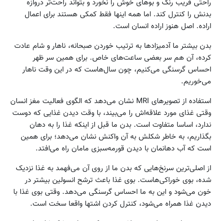
‌راحتی فریب رنگ و بوهای خوش را نخورد و بتواند راحت‌تر دروازه
بدنش را کنترل کند. اما همه اینها فقط کمکی هستند برای اعمال
اراده. اصل هنوز اراده انسان است.
بدن بیشتر ما آدمیزادها به‌ ترتیب خوردن صبحانه، ناهار و شام عادت
کرده، آن ‌هم سر بعضی ساعت‌های خاص. برای همین سر ظهر
احساس گرسنگی می‌کنیم، چون سال‌هاست که در این وقت ناهار
می‌خوریم.
استفاده از تصویرهای MRI نشان می‌دهد که الگوی فعالیت مغز انسان
وقتی غذای مورد علاقه‌اش را می‌بیند، با وقت دیدن غذایی که دوست
ندارد، اساسا متفاوت است. بدن ما قبل از اینکه غذا را به دهان
بگذاریم، به ‌خاطر شکلش به آن واکنش نشان می‌دهد؛ برای همین
است که آب دهانمان با دیدن قورمه‌‌سبزی مامان راه می‌افتد.
از اصلی‌ترین سرنخ‌هایی که بدن ما از روی آن می‌فهمد به غذا نزدیک
شده، بوی خوراکی‌هاست. بوی غذا باعث ترشح انسولین بیشتر در
خون می‌شود و این به ما احساس گرسنگی می‌دهد. وقتی بوی غذا با
دیدن غذا همراه می‌شود، کنترل کردن اشتها واقعا سخت است.