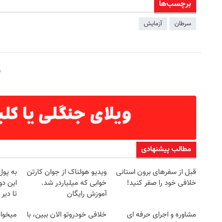
برچسب‌ها
سرطان
آزمایش
مطالب پیشنهادی
قبل از سفرهای برون استانی
ویدیو هولناک از جوان کارتن
به پول
خلافی خود را صفر کنید!
خوابی که میلیاردر شد.
این دو
آموزش رایگان
تا دیر
مشاوره و اجرای حرفه ای
خلافی خودروتو الان ببین، با
میخوای