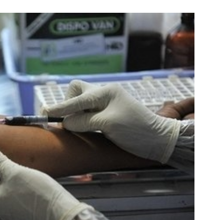
 این روش توی خونه،سفیدی و زیبایی
به بزرگترین جشنواره ایمپلنت تهر
دندوناتو برگردون(40%off)
! | فقط ۲۵ میلیون !
تخفیف ویژه!
رزرورایگان نوبت