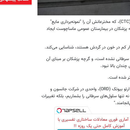
به گزارش خبرگزاری فرانسه تکنولوژی "سلول‌های توموری در گردش" (CTC)، که مخترعانش آن را "نمونه‌برداری مایع"
ه پزشکان در بیمارستان عمومی ماساچوست ایجاد
یار کم در خون در گردش هستند، شناسایی می‌کند.
ای سرطانی نشده است، و گرچه پزشکان بر مبنای آن
چندان بالا نبود.
تر شده است.
نیکولاس دراکوپولی معاون سازمان توسعه و پژوهش سرطان‌شناسی ارتو بیوتک (ORD)،‌ واحدی در شرکت جانسون و
ه تنها سلول‌های سرطانی را بشماریم،‌ بلکه تغییرات
نجامند."
آماری فوری معادلات ساختاری تفسیری با
آموزش کامل حتی یک روزه !!