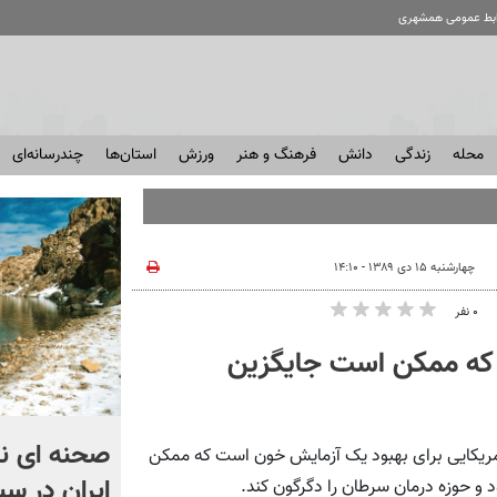
ابط عمومی همشهری
محله
زندگی
دانش
فرهنگ و هنر
ورزش
استان‌ها
چندرسانه‌ای
چهارشنبه ۱۵ دی ۱۳۸۹ - ۱۴:۱۰
۰ نفر
که ممکن است جایگزین
اگر یک‌بار دیگر ایران به ما
صحنه ای نا
ریکایی برای بهبود یک آزمایش خون است که ممکن
حمله کند فلج می شویم
ایران در سب
و حوزه درمان سرطان را دگرگون کند.