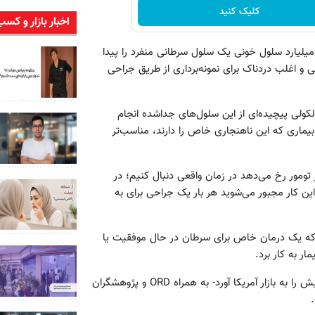
کلیک کنید
اخبار بازار و کسب
میلیارد سلول خونی یک سلول سرطانی منفرد را پیدا
می و اغلب دردناک برای نمونه‌برداری از طریق جراحی
لکولی پیچیده‌ای از این سلول‌های جداشده انجام
 بیماری که این ناهنجاری خاص را دارند، مناسب‌تر
 تومور رخ می‌دهد در زمان واقعی دنبال کنیم؛ در
ن کار مجبور می‌شوید هر بار یک جراحی برای به
فت که یک درمان خاص برای سرطان در حال موفقیت یا
 به کار برد.
هدف از همکاری میان شرکت وردیکس- که نسخه ابتدایی‌‌تر این آزمایش را به بازار آمریکا آورد- به همراه ORD و پژوهشگران