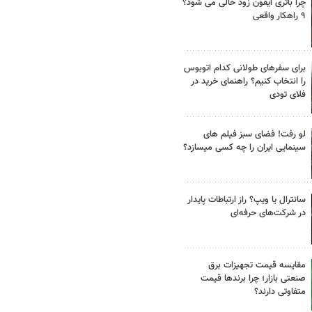
چرا باتری آیفون زود خالی می شود؟
۹ راهکار واقعی
برای سفرهای طولانی کدام اتوبوس
را انتخاب کنیم؟ راهنمای خرید در
فلای تودی
لو رفت! فضای سبز فیلم های
سینمایی ایران را چه کسی میسازد؟
سانترال یا ویپ؟ راز ارتباطات پایدار
در شرکت‌های حرفه‌ای
مقایسه قیمت تجهیزات برق
صنعتی بازار؛ چرا برندها قیمت
متفاوتی دارند؟