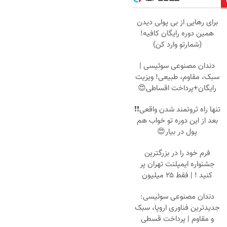
برای رهایی از بی پولی دیدن
همین دوره رایگان کافیه!
(شمارتو وارد کن)
دندان مصنوعی سوئیسی |
سبک، مقاوم، طبیعی! ویزیت
رایگان+پرداخت اقساطی😍
تنها راه ثروتمند شدن واقعی❗❗
بعد از این دوره تو خواب هم
پول در بیار😍
فرم خود را در بزرگترین
جشنواره ایمپلنت تهران پر
کنید ! | فقط ۲۵ میلیون
دندان مصنوعی سوئیسی:
جدیدترین فناوری اروپا، سبک
و مقاوم | پرداخت قسطی