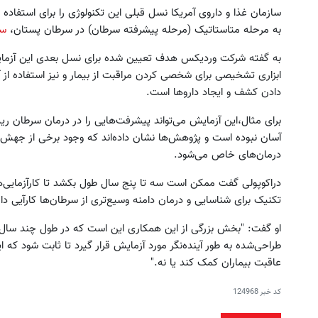
سازمان غذا و داروی آمریکا نسل قبلی این تکنولوژی را برای استفاده
به مرحله متاستاتیک (مرحله پیشرفته سرطان) در سرطان‌ پستان،
سر
به گفته شرکت وردیکس هدف تعیین شده برای نسل بعدی این آزمای
ابزاری تشخیصی برای شخصی کردن مراقبت از بیمار و نیز استفاده از
دادن کشف و ایجاد داروها است.
برای مثال،‌این آزمایش می‌تواند پیشرفت‌هایی را در درمان سرطان ری
آسان نبوده است و پژوهش‌ها نشان داده‌اند که وجود برخی از جهش‌
درمان‌های خاص می‌شود.
دراکوپولی گفت ممکن است سه تا پنج سال طول بکشد تا کارآزمایی‌ها
تکنیک برای شناسایی و درمان دامنه وسیع‌تری از سرطان‌ها کارآیی دار
او گفت: "بخش بزرگی از این همکاری این است که در طول چند سال آ
طراحی‌شده به طور آینده‌نگر مورد آزمایش قرار گیرد تا ثابت شود که ای
عاقبت بیماران کمک کند یا نه."
کد خبر
124968