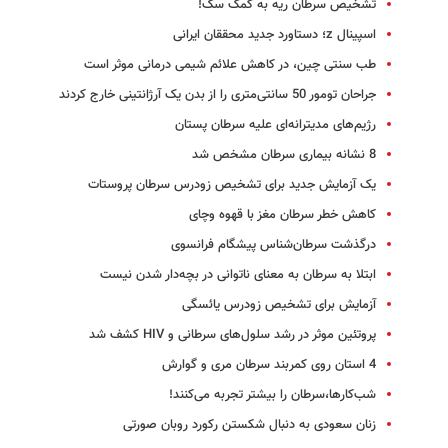
تشخیص سرطان ریه به کمک سگ!
اسپینال z؛ دستاورد جدید محققان ایرانی
طب سنتی چین، در کاهش علائم شیمی درمانی موثر است
جراحان تومور 50 سانتی‌متری را از بدن یک آرژانتینی خارج کردند
رژیم‌های مدیترانه‌ای علیه سرطان پستان
8 نشانه بیماری سرطان مشخص شد
یک آزمایش جدید برای تشخیص زودرس سرطان پروستات
کاهش خطر سرطان مغز با قهوه وچای
درگذشت سرطان‌شناس پیشگام فرانسوی
ابتلا به سرطان به معنای ناتوانی در بچه‌دار شدن نیست
آزمایش برای تشخیص زودرس یائسگی
پروتئین موثر در رشد سلول‌های سرطانی و ‌HIV کشف شد
4 استان روی کمربند سرطان مری و گوارش
شب‌کارها،سرطان را بیشتر تجربه می‌کنند!
زنان سعودی به دنبال شکستن رکورد روبان صورتی