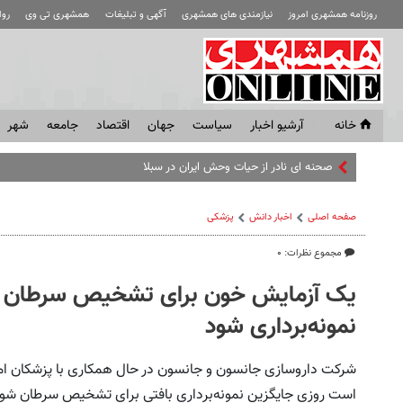
روزنامه همشهری امروز
نیازمندی های همشهری
آگهی و تبلیغات
همشهری تی وی
رو
خانه
آرشیو اخبار
سياست
جهان
اقتصاد
جامعه
شهر
صحنه ای نادر از حیات وحش ایران در سبلان + فیلم
صفحه اصلی
اخبار دانش
پزشکی
مجموع نظرات: ۰
یک آزمایش خون برای تشخیص سرطان 
نمونه‌برداری شود
شرکت داروسازی جانسون و جانسون در حال همکاری با پزشکان ام
است روزی جایگزین نمونه‌برداری بافتی برای تشخیص سرطان شود 